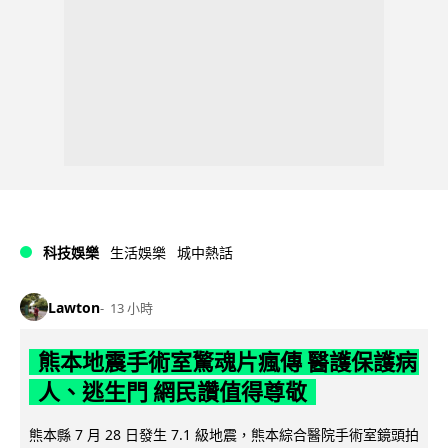
科技娛樂
生活娛樂
城中熱話
Lawton
13 小時
熊本地震手術室驚魂片瘋傳 醫護保護病
人、逃生門 網民讚值得尊敬
熊本縣 7 月 28 日發生 7.1 級地震，熊本綜合醫院手術室鏡頭拍