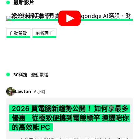
最新影片
自動駕駛
麻省理工
3C科技
流動電腦
Lawton
6 小時
2026 買電腦新趨勢公開！ 如何享最多
優惠 從極致便攜到電競標竿 揀選啱你
的高效能 PC