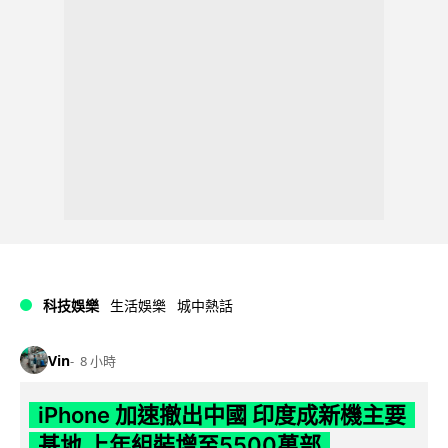
科技娛樂
生活娛樂
城中熱話
Vin
8 小時
iPhone 加速撤出中國 印度成新機主要
基地 上年組裝增至5500萬部