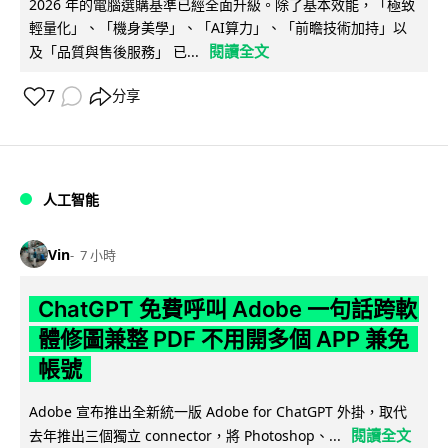
2026 年的電腦選購基準已經全面升級。除了基本效能，「極致
輕量化」、「機身美學」、「AI算力」、「前瞻技術加持」以
閱讀全文
及「品質與售後服務」 已...
7
分享
人工智能
Vin
7 小時
ChatGPT 免費呼叫 Adobe 一句話跨軟
體修圖兼整 PDF 不用開多個 APP 兼免
帳號
Adobe 宣布推出全新統一版 Adobe for ChatGPT 外掛，取代
閱讀全文
去年推出三個獨立 connector，將 Photoshop、...