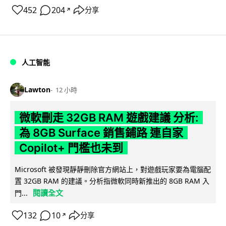
452
204
分享
↗
人工智能
Lawton
12 小時
微軟刪走 32GB RAM 遊戲建議 分析:
為 8GB Surface 銷售鋪路 連自家
Copilot+ 門檻也未到
Microsoft 被發現靜靜刪除官方網站上，對遊戲玩家要為電腦配
置 32GB RAM 的建議。分析指微軟同時新推出的 8GB RAM 入
閱讀全文
門...
132
10
分享
↗