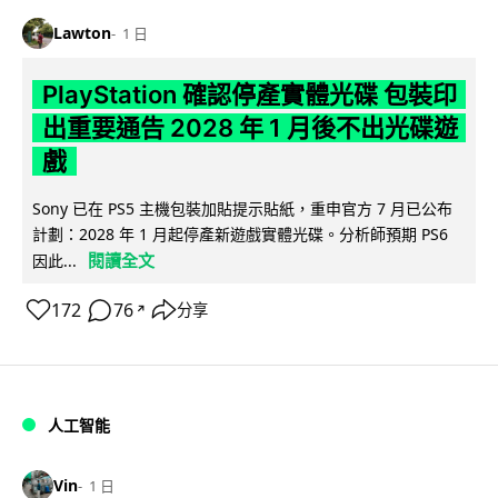
Lawton
1 日
PlayStation 確認停產實體光碟 包裝印
出重要通告 2028 年 1 月後不出光碟遊
戲
Sony 已在 PS5 主機包裝加貼提示貼紙，重申官方 7 月已公布
計劃：2028 年 1 月起停產新遊戲實體光碟。分析師預期 PS6
閱讀全文
因此...
172
76
分享
↗
人工智能
Vin
1 日