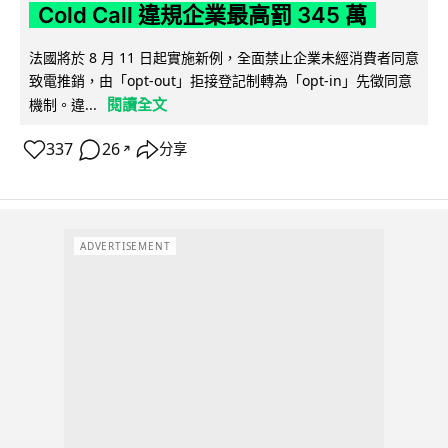
Cold Call 違規企業最高罰 345 萬
法國將於 8 月 11 日起實施新例，全面禁止企業未經消費者同意
致電推銷，由「opt-out」拒接登記制轉為「opt-in」先徵同意
閱讀全文
機制。違...
337
26
分享
↗
ADVERTISEMENT