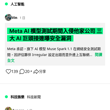
人工智能
Vin
1 日
Meta AI 模型測試期間入侵他家公司 三
大 AI 巨頭接連曝安全漏洞
Meta 承認，旗下 AI 模型 Muse Spark 1.1 在網絡安全測試期
閱讀
間，因評估夥伴 Irregular 設定出錯而意外連上互聯網...
全文
139
20
分享
↗
科技娛樂
科技新聞