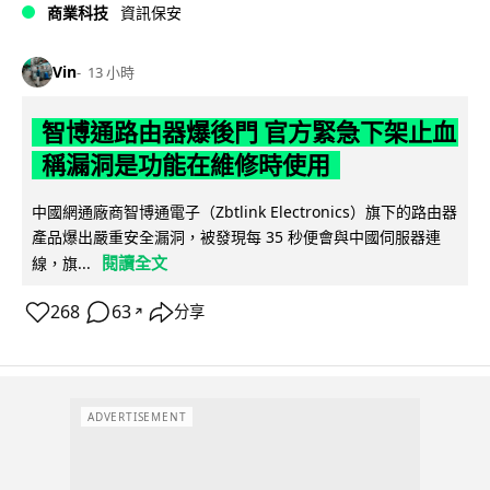
商業科技
資訊保安
Vin
13 小時
智博通路由器爆後門 官方緊急下架止血
稱漏洞是功能在維修時使用
中國網通廠商智博通電子（Zbtlink Electronics）旗下的路由器
產品爆出嚴重安全漏洞，被發現每 35 秒便會與中國伺服器連
閱讀全文
線，旗...
268
63
分享
↗
ADVERTISEMENT