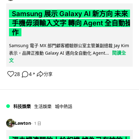
Samsung 展示 Galaxy AI 新方向 未來
手機毋須輸入文字 轉向 Agent 全自動操
作
Samsung 電子 MX 部門顧客體驗辦公室主管兼副總裁 Jay Kim
閱讀全
表示，品牌正推動 Galaxy AI 邁向全自動化 Agent...
文
28
4
分享
↗
科技娛樂
生活娛樂
城中熱話
Lawton
1 日