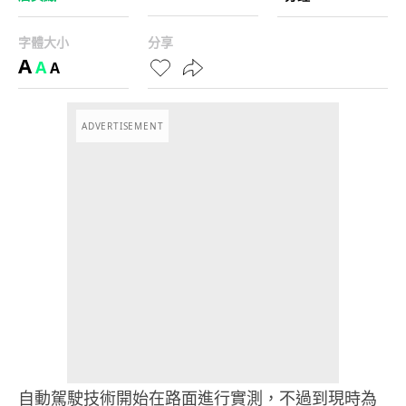
字體大小
分享
A
A
A
ADVERTISEMENT
自動駕駛技術開始在路面進行實測，不過到現時為