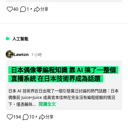
40
1
分享
↗
人工智能
Lawton
7 小時
日本偶像零編程知識 靠 AI 搞了一整個
直播系統 在日本技術界成為話題
日本 AI 技術界近日出現了一個引發廣泛討論的熱門話題：日本
偶像前 Juice=Juice 成員宮本佳林在完全沒有編程經驗的情況
閱讀全文
下，僅憑藉與...
194
10
分享
↗