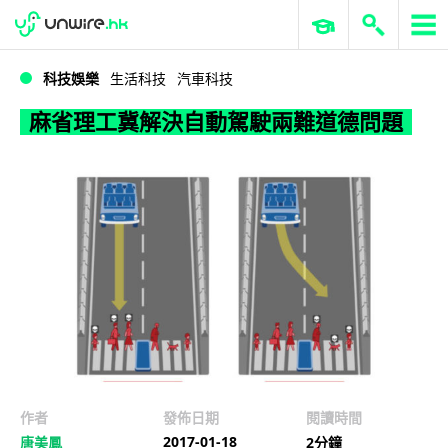
WWDC 2026
GenAI 與雲端科技專區
ERP 與商業 AI
麻省理工冀解決自動駕駛兩難道德問題
科技娛樂
生活科技
汽車科技
麻省理工冀解決自動駕駛兩難道德問題
作者
發佈日期
閱讀時間
2017-01-18
唐美鳳
2分鐘