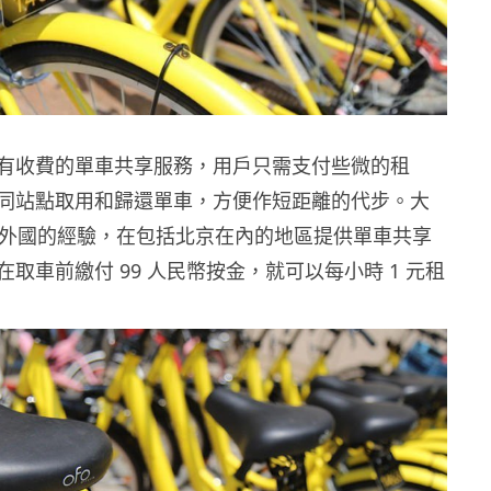
有收費的單車共享服務，用戶只需支付些微的租
同站點取用和歸還單車，方便作短距離的代步。大
參考了外國的經驗，在包括北京在內的地區提供單車共享
取車前繳付 99 人民幣按金，就可以每小時 1 元租