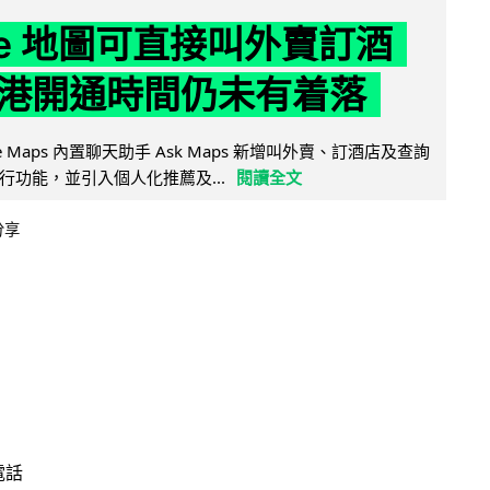
gle 地圖可直接叫外賣訂酒
港開通時間仍未有着落
ogle Maps 內置聊天助手 Ask Maps 新增叫外賣、訂酒店及查詢
行功能，並引入個人化推薦及...
閱讀全文
分享
電話