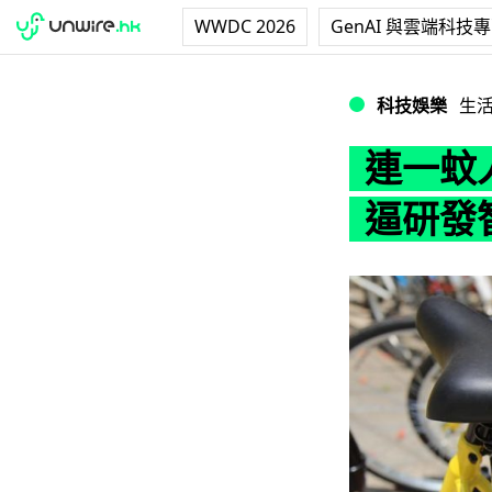
WWDC 2026
GenAI 與雲端科技
連一蚊人仔都慳！
科技娛樂
生
連一蚊
逼研發