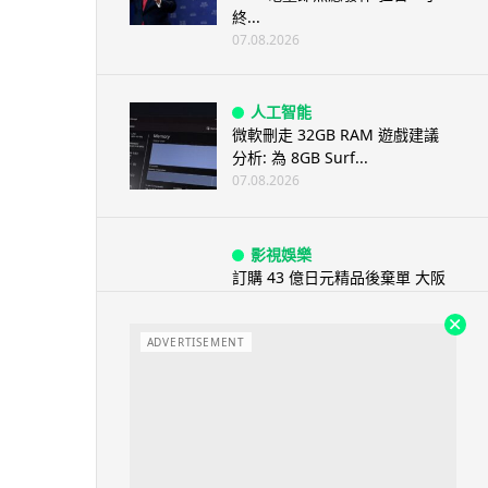
終...
07.08.2026
人工智能
微軟刪走 32GB RAM 遊戲建議
分析: 為 8GB Surf...
07.08.2026
影視娛樂
訂購 43 億日元精品後棄單 大阪
女 2 年後終被捕 涉海賊王...
07.08.2026
ADVERTISEMENT
資訊保安
智博通路由器爆後門 官方緊急下
架止血 稱漏洞是功能在維修時使
用