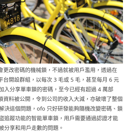
用不會更改密碼的機械鎖，不過就被用戶濫用，透過在
平台開設群組，以每次 3 毛或 5 毛，甚至每月 6 元
加入分享單車鎖的密碼，至今已經有超過 4 萬部
密碼鎖資料被公開，令到公司的收入大減，亦破壞了整個
解決這個問題，ofo 只好研發能夠隨機改變密碼、鎖
盜追蹤功能的智能單車鎖，用戶需要通過認證才能
被分享和用戶走數的問題。