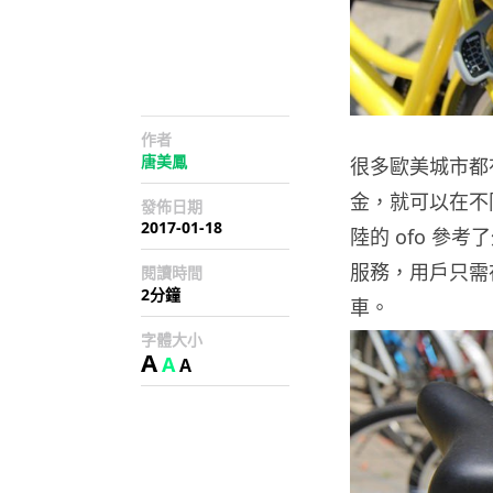
作者
唐美鳳
很多歐美城市都
金，就可以在不
發佈日期
2017-01-18
陸的 ofo 
服務，用戶只需在
閱讀時間
2分鐘
車。
字體大小
A
A
A