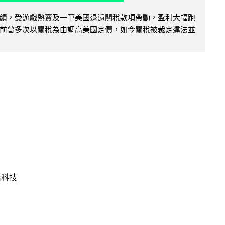
績，受遊戲熱賣及一筆美國退還關稅款項帶動，盈利大幅跑
前曾多次以關稅為由調高美國定價，如今關稅被裁定違法並
活科技