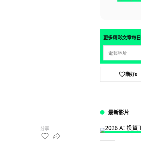
更多精彩文章每日
讚好
0
最新影片
分享