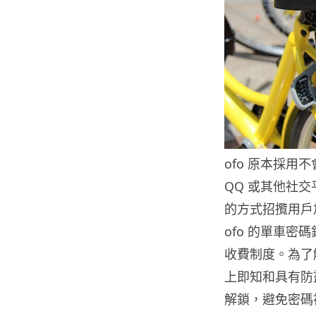
ofo 原本採
QQ 或其他社交
的方式招攬用戶
ofo 的單車
收費制度。為了
上即知和具有防
解鎖，避免密碼