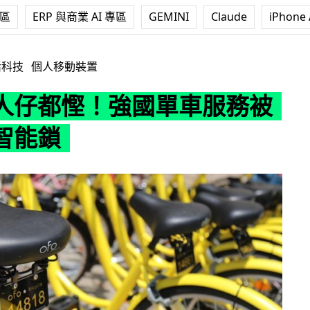
專區
ERP 與商業 AI 專區
GEMINI
Claude
iPhone 
強國單車服務被逼研發智能鎖
活科技
個人移動裝置
人仔都慳！強國單車服務被
智能鎖