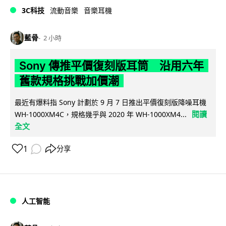
3C科技
流動音樂
音樂耳機
藍骨
2 小時
Sony 傳推平價復刻版耳筒 沿用六年
舊款規格挑戰加價潮
最近有爆料指 Sony 計劃於 9 月 7 日推出平價復刻版降噪耳機
閱讀
WH-1000XM4C，規格幾乎與 2020 年 WH-1000XM4...
全文
1
分享
人工智能