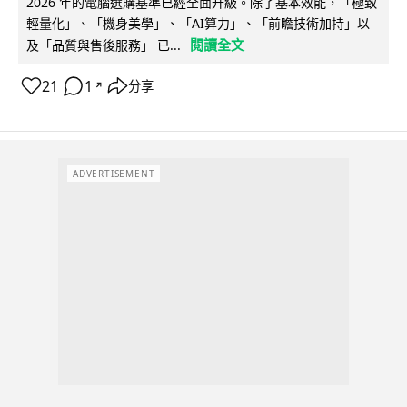
2026 年的電腦選購基準已經全面升級。除了基本效能，「極致
輕量化」、「機身美學」、「AI算力」、「前瞻技術加持」以
閱讀全文
及「品質與售後服務」 已...
21
1
分享
↗
ADVERTISEMENT