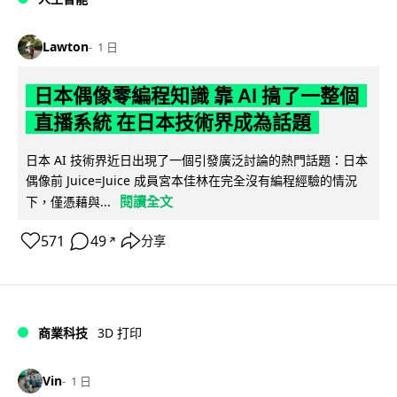
Lawton
1 日
日本偶像零編程知識 靠 AI 搞了一整個
直播系統 在日本技術界成為話題
日本 AI 技術界近日出現了一個引發廣泛討論的熱門話題：日本
偶像前 Juice=Juice 成員宮本佳林在完全沒有編程經驗的情況
閱讀全文
下，僅憑藉與...
571
49
分享
↗
商業科技
3D 打印
Vin
1 日