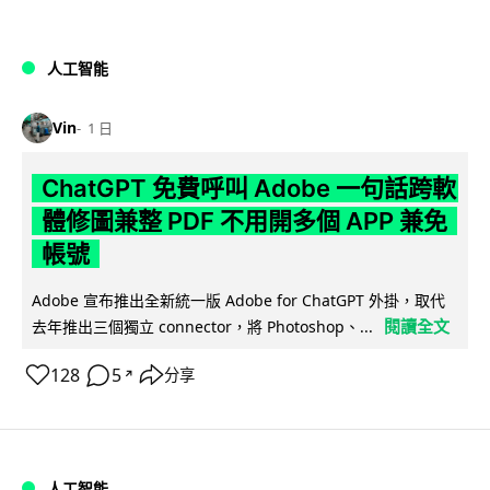
人工智能
Vin
1 日
ChatGPT 免費呼叫 Adobe 一句話跨軟
體修圖兼整 PDF 不用開多個 APP 兼免
帳號
Adobe 宣布推出全新統一版 Adobe for ChatGPT 外掛，取代
閱讀全文
去年推出三個獨立 connector，將 Photoshop、...
128
5
分享
↗
人工智能