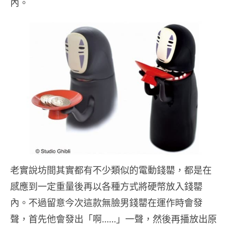
內。
老實說坊間其實都有不少類似的電動錢罌，都是在
感應到一定重量後再以各種方式將硬幣放入錢罌
內。不過留意今次這款無臉男錢罌在運作時會發
聲，首先他會發出「啊……」一聲，然後再播放出原