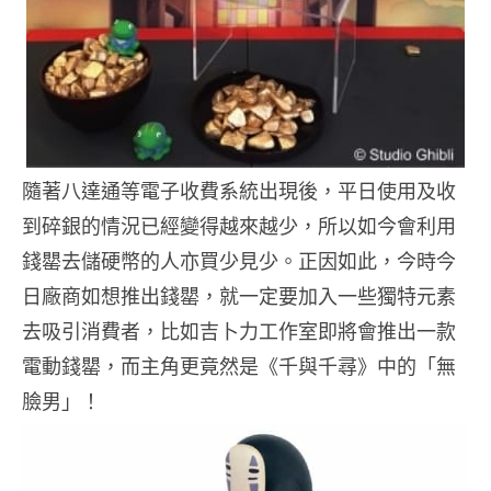
隨著八達通等電子收費系統出現後，平日使用及收
到碎銀的情況已經變得越來越少，所以如今會利用
錢罌去儲硬幣的人亦買少見少。正因如此，今時今
日廠商如想推出錢罌，就一定要加入一些獨特元素
去吸引消費者，比如吉卜力工作室即將會推出一款
電動錢罌，而主角更竟然是《千與千尋》中的「無
臉男」！