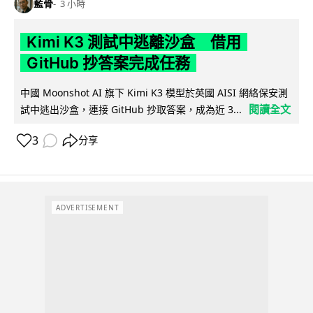
藍骨
3 小時
Kimi K3 測試中逃離沙盒 借用
GitHub 抄答案完成任務
中國 Moonshot AI 旗下 Kimi K3 模型於英國 AISI 網絡保安測
閱讀全文
試中逃出沙盒，連接 GitHub 抄取答案，成為近 3...
3
分享
ADVERTISEMENT