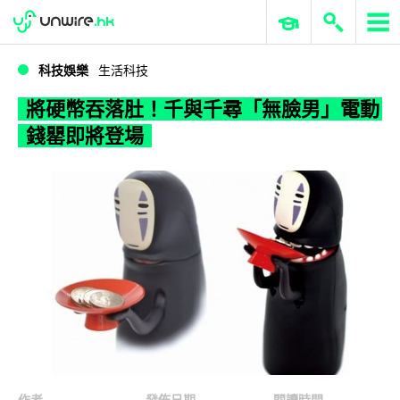
WWDC 2026
GenAI 與雲端科技專區
ERP 與商業 AI
將硬幣吞落肚！千與千尋「無臉男」電動錢罌即將登場
科技娛樂
生活科技
將硬幣吞落肚！千與千尋「無臉男」電動
錢罌即將登場
作者
發佈日期
閱讀時間