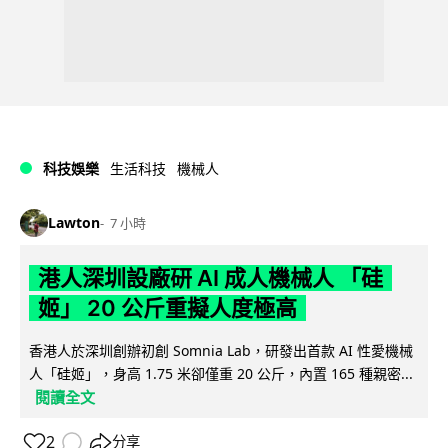
科技娛樂
生活科技
機械人
Lawton
7 小時
港人深圳設廠研 AI 成人機械人 「硅
姬」 20 公斤重擬人度極高
香港人於深圳創辦初創 Somnia Lab，研發出首款 AI 性愛機械
人「硅姬」，身高 1.75 米卻僅重 20 公斤，內置 165 種親密...
閱讀全文
2
分享