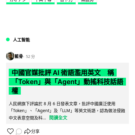
人工智能
藍骨
52 分
中國官媒批評 AI 術語濫用英文 稱
「Token」與「Agent」動搖科技話語
權
人民網旗下評論於 8 月 6 日發表文章，批評中國廣泛使用
「Token」、「Agent」及「LLM」等英文術語，認為做法侵蝕
閱讀全文
中文表意空間及科...
分享