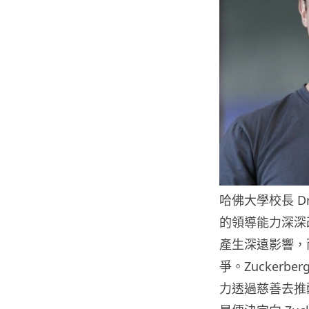
哈佛大學校長 Dr
的領導能力深深
產生深遠影響，而
爭。Zucker
力透過慈善去推