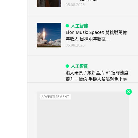
05.08.2026
人工智能
Elon Musk: SpaceX 將挑戰萬億
年收入 目標明年數據...
05.08.2026
人工智能
港大研原子級新晶片 AI 搜尋速度
提升一億倍 手機人臉識別免上雲
端
05.08.2026
ADVERTISEMENT
旅遊
中國大陸航線燃油附加費今日再
降 連續 3 個月下調
05.08.2026