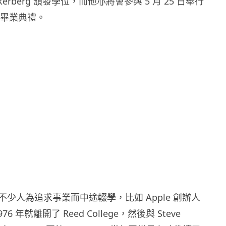
kerberg 頒發學位，而他亦將會參與 5 月 25 日舉行
哈佛畢業典禮。
少人為追求事業而中途輟學，比如 Apple 創辦人
 1976 年就離開了 Reed College，然後與 Steve