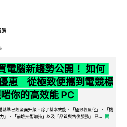
電腦
時
6 買電腦新趨勢公開！ 如何
優惠 從極致便攜到電競標
選啱你的高效能 PC
腦選購基準已經全面升級。除了基本效能，「極致輕量化」、「機
力」、「前瞻技術加持」以及「品質與售後服務」 已...
閱