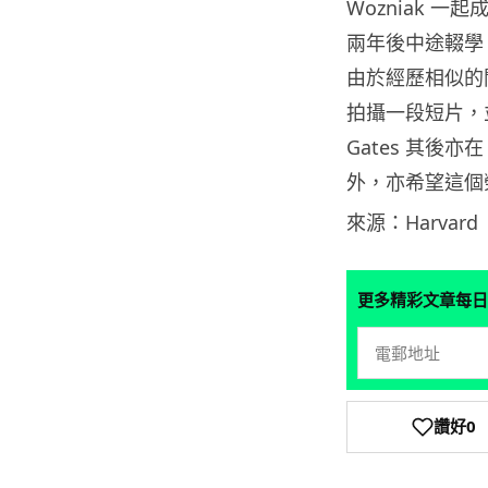
Wozniak 一起
兩年後中途輟學，並與
由於經歷相似的關係，
拍攝一段短片，
Gates 其後亦在
外，亦希望這個
來源：Harvard
更多精彩文章每日
讚好
0