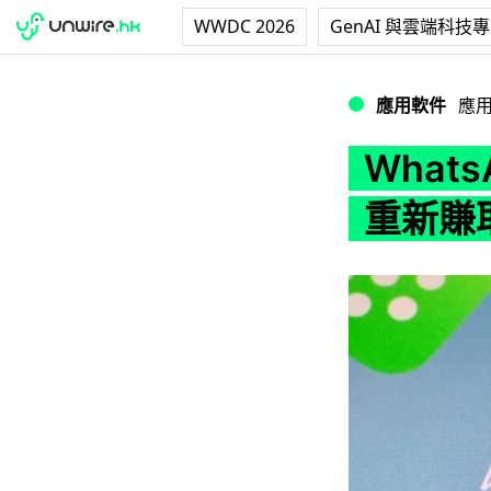
WWDC 2026
GenAI 與雲端科技
WhatsApp 
應用軟件
應
What
重新賺