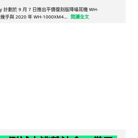
y 計劃於 9 月 7 日推出平價復刻版降噪耳機 WH-
乎與 2020 年 WH-1000XM4...
閱讀全文