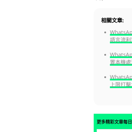
相關文章:
Whats
語言流利
Whats
置本機處
What
上限打擊
更多精彩文章每日