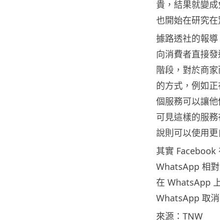
貴，結果就變成免
也開始在研究在
據路透社的報導，
向消費者直接發
階段，對於商家
的方式，例如正在
個服務可以讓他
可見這樣的服務
說則可以使用更
其實 Faceboo
WhatsApp 
在 WhatsA
WhatsApp
來源：TNW