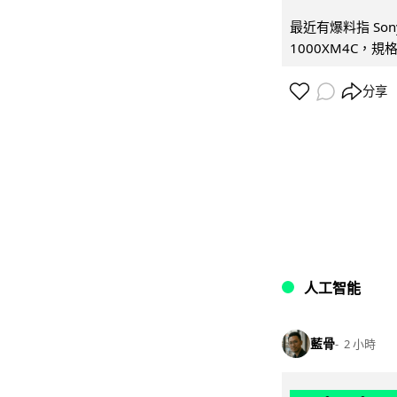
最近有爆料指 Son
1000XM4C，規格幾
分享
人工智能
藍骨
2 小時