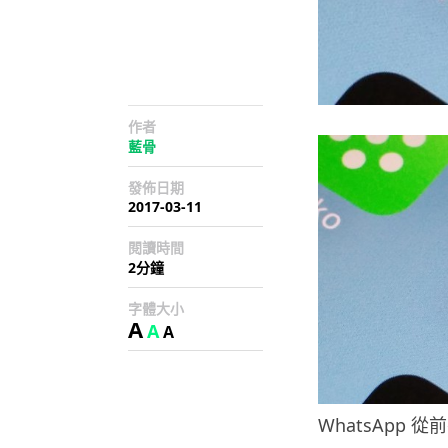
作者
藍骨
發佈日期
2017-03-11
閱讀時間
2分鐘
字體大小
A
A
A
WhatsApp 