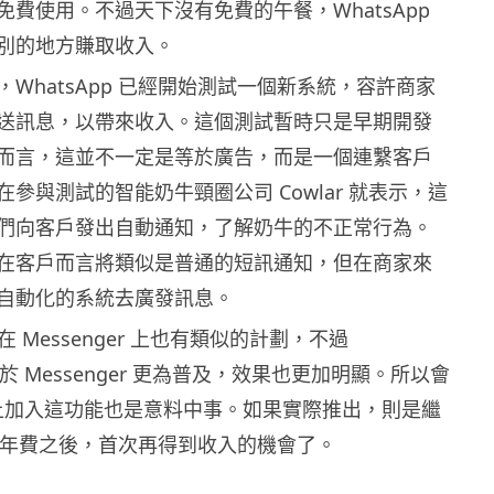
費使用。不過天下沒有免費的午餐，WhatsApp
別的地方賺取收入。
WhatsApp 已經開始測試一個新系統，容許商家
送訊息，以帶來收入。這個測試暫時只是早期開發
而言，這並不一定是等於廣告，而是一個連繫客戶
參與測試的智能奶牛頸圈公司 Cowlar 就表示，這
們向客戶發出自動通知，了解奶牛的不正常行為。
在客戶而言將類似是普通的短訊通知，但在商家來
自動化的系統去廣發訊息。
k 在 Messenger 上也有類似的計劃，不過
相對於 Messenger 更為普及，效果也更加明顯。所以會
pp 上加入這功能也是意料中事。如果實際推出，則是繼
 取消年費之後，首次再得到收入的機會了。