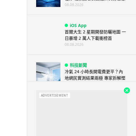
08.08.2026
iOS App
首爾大生 2 星期開發防曬地圖 一
日暴增 2 萬人下載衝榜首
08.08.2026
科技新聞
冷氣 24 小時長開電費更平？內
地網民實測結果兩極 專家拆解慳
電邏輯
08.08.2026
ADVERTISEMENT
流動電腦
2026 買電腦新趨勢公開！ 如何
享最多優惠 從極致便攜到電...
07.08.2026