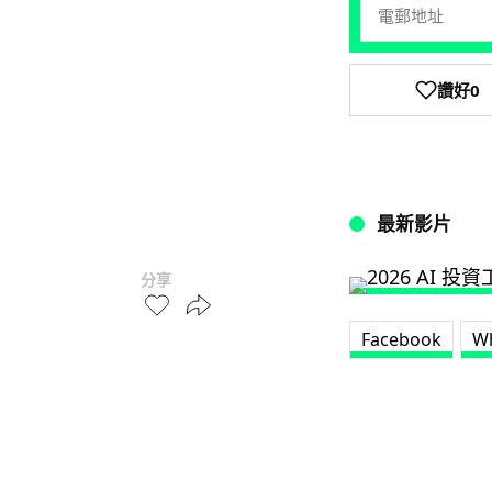
讚好
0
最新影片
分享
Facebook
W