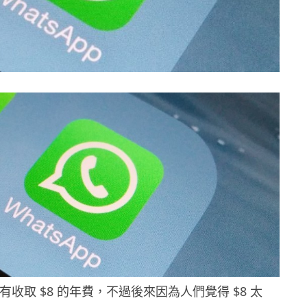
從前有收取 $8 的年費，不過後來因為人們覺得 $8 太