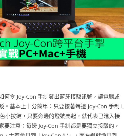
何令 Joy-Con 手制發出藍牙接駁訊號，讓電腦或
。基本上十分簡單：只要按著每邊 Joy-Con 手制 L
的黑色小按鍵，只要旁邊的燈號亮起，就代表已進入接
要注意：每邊 Joy-Con 手制都是要獨立接駁的，
Con，大家會見到「Joy-Con (L)」，而右邊就會見到