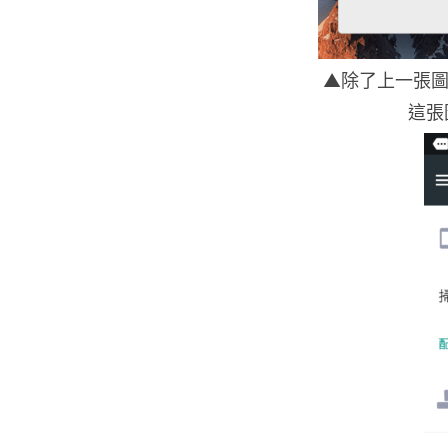
▲除了上一張圖顯示
這張圖