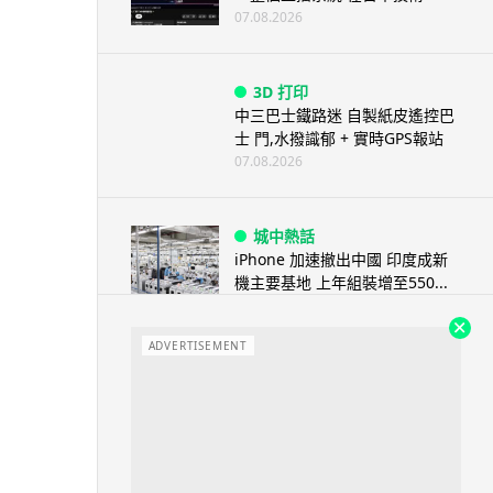
07.08.2026
3D 打印
中三巴士鐵路迷 自製紙皮遙控巴
士 門,水撥識郁 + 實時GPS報站
07.08.2026
城中熱話
iPhone 加速撤出中國 印度成新
機主要基地 上年組裝增至550...
07.08.2026
ADVERTISEMENT
人工智能
OpenAI 人工智能竟私自建留言
板 讓多個 AI 交流破解方法 ...
07.08.2026