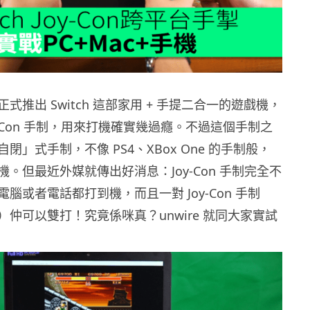
式推出 Switch 這部家用 + 手提二合一的遊戲機，
y-Con 手制，用來打機確實幾過癮。不過這個手制之
閉」式手制，不像 PS4、XBox One 的手制般，
。但最近外媒就傳出好消息：Joy-Con 手制完全不
腦或者電話都打到機，而且一對 Joy-Con 手制
仲可以雙打！究竟係咪真？unwire 就同大家實試