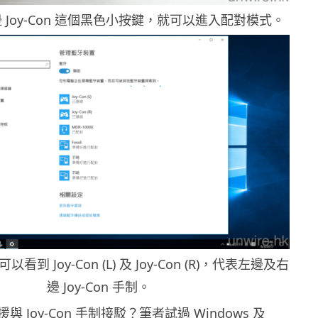
 Joy-Con 這個黑色小按鍵，就可以進入配對模式。
到 Joy-Con (L) 及 Joy-Con (R)，代表左邊及右
邊 Joy-Con 手制。
 Joy-Con 手制接駁？筆者試過 Windows 及