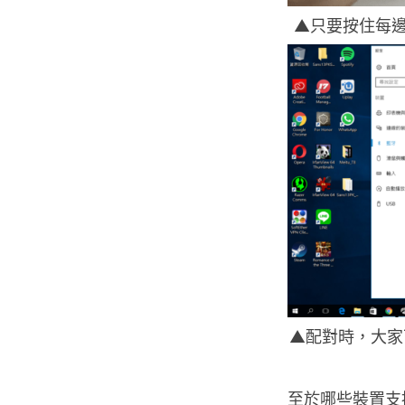
▲只要按住每邊
▲配對時，大家可以看
至於哪些裝置支援與