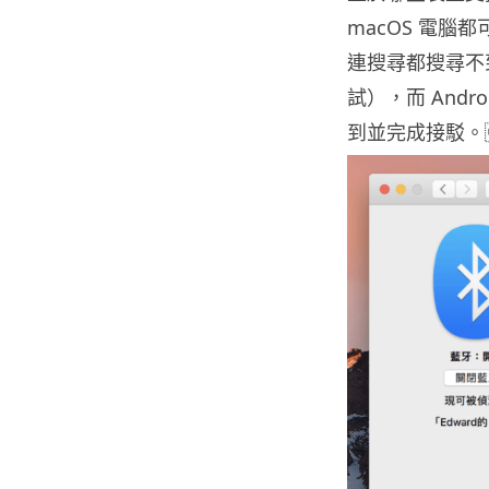
macOS 電腦
連搜尋都搜尋不到（筆者
試），而 And
到並完成接駁。