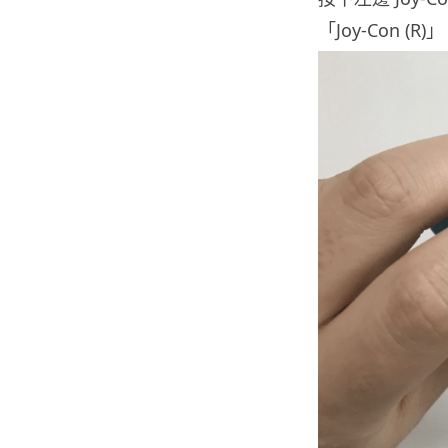
「Joy-Con (R)