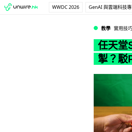
WWDC 2026
GenAI 與雲端科技
任天堂Switch J
教學
實用技
任天堂S
掣？駁P