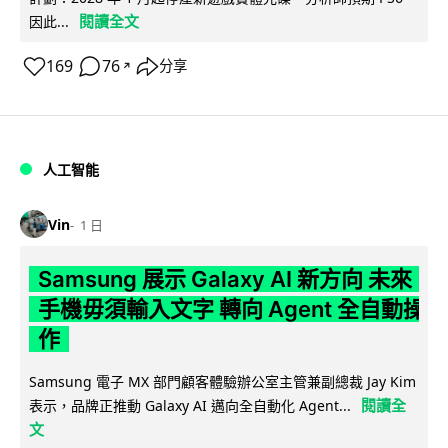
閱讀全文
因此...
169
76
分享
↗
人工智能
Vin
1 日
Samsung 展示 Galaxy AI 新方向 未來
手機毋須輸入文字 轉向 Agent 全自動操
作
Samsung 電子 MX 部門顧客體驗辦公室主管兼副總裁 Jay Kim
閱讀全
表示，品牌正推動 Galaxy AI 邁向全自動化 Agent...
文