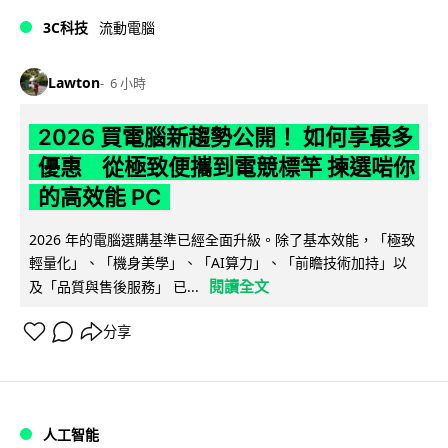
3C科技
流動電腦
Lawton
6 小時
2026 買電腦新趨勢公開！ 如何享最多
優惠 從極致便攜到電競標竿 揀選啱你
的高效能 PC
2026 年的電腦選購基準已經全面升級。除了基本效能，「極致
輕量化」、「機身美學」、「AI算力」、「前瞻技術加持」以
閱讀全文
及「品質與售後服務」 已...
分享
人工智能