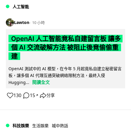
人工智能
Lawton
10 小時
OpenAI 人工智能竟私自建留言板 讓多
個 AI 交流破解方法 被阻止後竟偷偷重
建
OpenAI 測試中的 AI 模型，在今年 5 月起竟私自建立秘密留言
板，讓多個 AI 代理互通突破網絡限制方法，最終入侵
閱讀全文
Hugging...
130
15
分享
↗
科技娛樂
生活娛樂
城中熱話