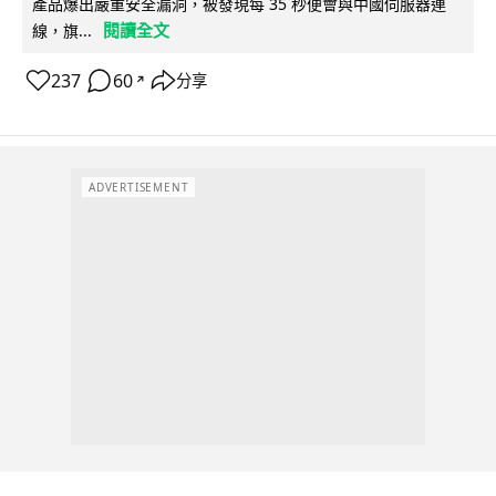
產品爆出嚴重安全漏洞，被發現每 35 秒便會與中國伺服器連
閱讀全文
線，旗...
237
60
分享
↗
ADVERTISEMENT