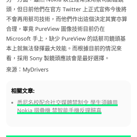
頭，但日前他們在官方 Twitter 上正式宣佈今後將
不會再用蔡司技術，而他們作出這個決定其實亦算
合理，畢竟 PureView 圖像技術目前仍在
Microsoft 手上，缺少 PureView 的話蔡司鏡頭基
本上就無法發揮最大效能。而根據目前的情況來
看，採用 Sony 製鏡頭應該會是最好選擇。
來源：MyDrivers
相關文章:
悉尼名校配合社交媒體禁制令 學生須轉用
Nokia 摺疊機 禁智能手機反璞歸真