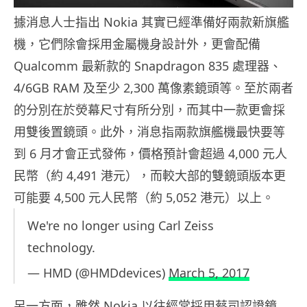
據消息人士指出 Nokia 其實已經準備好兩款新旗艦
機，它們除會採用金屬機身設計外，更會配備
Qualcomm 最新款的 Snapdragon 835 處理器、
4/6GB RAM 及至少 2,300 萬像素鏡頭等。至於兩者
的分別在於熒幕尺寸有所分別，而其中一款更會採
用雙後置鏡頭。此外，消息指兩款旗艦機最快要等
到 6 月才會正式發佈，價格預計會超過 4,000 元人
民幣（約 4,491 港元），而較大部的雙鏡頭版本更
可能要 4,500 元人民幣（約 5,052 港元）以上。
We're no longer using Carl Zeiss
technology.
— HMD (@HMDdevices)
March 5, 2017
另一方面，雖然 Nokia 以往經常採用蔡司認證鏡