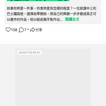
如果你熱愛一件事，你會熱愛到怎樣的程度？一位就讀中三的
巴士鐵路迷，選擇由零開始，把自己的興趣一步步變成真正可
閱讀全文
以運作的作品。他以紙皮親手製作出...
108
7
分享
↗
ADVERTISEMENT