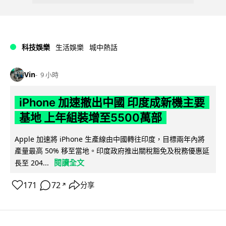
科技娛樂
生活娛樂
城中熱話
Vin
9 小時
iPhone 加速撤出中國 印度成新機主要
基地 上年組裝增至5500萬部
Apple 加速將 iPhone 生產線由中國轉往印度，目標兩年內將
產量最高 50% 移至當地。印度政府推出關稅豁免及稅務優惠延
閱讀全文
長至 204...
171
72
分享
↗