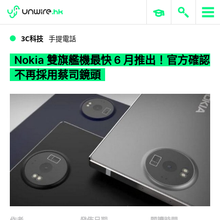
WWDC 2026
GenAI 與雲端科技專區
ERP 與商業 AI
Nokia 雙旗艦機最快 6 月推出！官方確認不再採用蔡司鏡頭
3C科技
手提電話
Nokia 雙旗艦機最快 6 月推出！官方確認
不再採用蔡司鏡頭
作者
發佈日期
閱讀時間