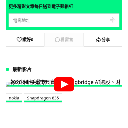
📮
更多精彩文章每日送到電子郵箱
讚好
0
看留言
分享
最新影片
nokia
Snapdragon 835