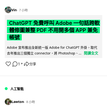
Vin
7 小時
ChatGPT 免費呼叫 Adobe 一句話跨軟
體修圖兼整 PDF 不用開多個 APP 兼免
帳號
Adobe 宣布推出全新統一版 Adobe for ChatGPT 外掛，取代
閱讀全文
去年推出三個獨立 connector，將 Photoshop、...
1
分享
↗
人工智能
Lawton
8 小時