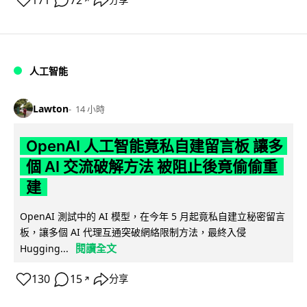
171
72
分享
人工智能
Lawton
14 小時
OpenAI 人工智能竟私自建留言板 讓多
個 AI 交流破解方法 被阻止後竟偷偷重
建
OpenAI 測試中的 AI 模型，在今年 5 月起竟私自建立秘密留言
板，讓多個 AI 代理互通突破網絡限制方法，最終入侵
閱讀全文
Hugging...
130
15
分享
↗