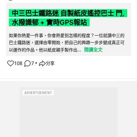
中三巴士鐵路迷 自製紙皮遙控巴士 門,
水撥識郁 + 實時GPS報站
如果你熱愛一件事，你會熱愛到怎樣的程度？一位就讀中三的
巴士鐵路迷，選擇由零開始，把自己的興趣一步步變成真正可
閱讀全文
以運作的作品。他以紙皮親手製作出...
108
7
分享
↗
ADVERTISEMENT