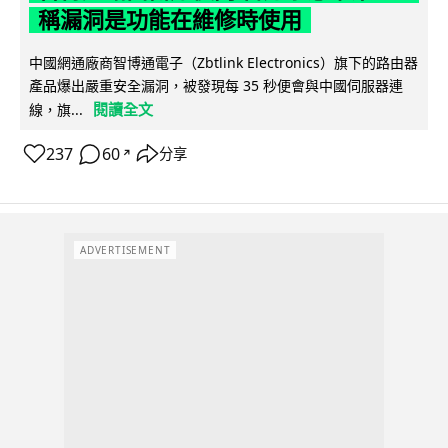
稱漏洞是功能在維修時使用
中國網通廠商智博通電子（Zbtlink Electronics）旗下的路由器
產品爆出嚴重安全漏洞，被發現每 35 秒便會與中國伺服器連
閱讀全文
線，旗...
237
60
分享
↗
ADVERTISEMENT