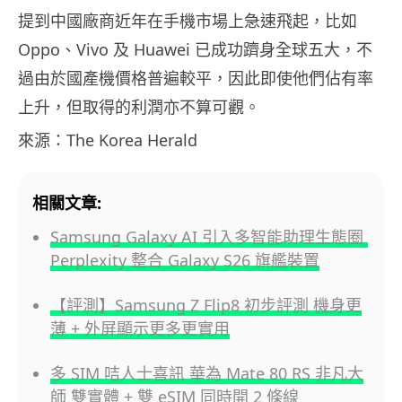
提到中國廠商近年在手機市場上急速飛起，比如
Oppo、Vivo 及 Huawei 已成功躋身全球五大，不
過由於國產機價格普遍較平，因此即使他們佔有率
上升，但取得的利潤亦不算可觀。
來源：The Korea Herald
相關文章:
Samsung Galaxy AI 引入多智能助理生態圈
Perplexity 整合 Galaxy S26 旗艦裝置
【評測】Samsung Z Flip8 初步評測 機身更
薄 + 外屏顯示更多更實用
多 SIM 咭人士喜訊 華為 Mate 80 RS 非凡大
師 雙實體 + 雙 eSIM 同時開 2 條線