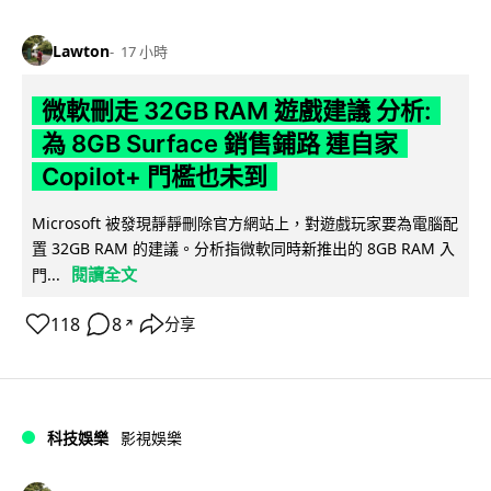
Lawton
17 小時
微軟刪走 32GB RAM 遊戲建議 分析:
為 8GB Surface 銷售鋪路 連自家
Copilot+ 門檻也未到
Microsoft 被發現靜靜刪除官方網站上，對遊戲玩家要為電腦配
置 32GB RAM 的建議。分析指微軟同時新推出的 8GB RAM 入
閱讀全文
門...
118
8
分享
↗
科技娛樂
影視娛樂