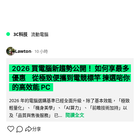
3C科技
流動電腦
Lawton
10 小時
2026 買電腦新趨勢公開！ 如何享最多
優惠 從極致便攜到電競標竿 揀選啱你
的高效能 PC
2026 年的電腦選購基準已經全面升級。除了基本效能，「極致
輕量化」、「機身美學」、「AI算力」、「前瞻技術加持」以
閱讀全文
及「品質與售後服務」 已...
分享