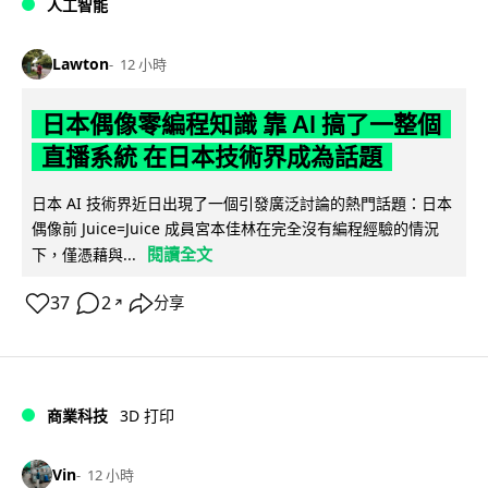
人工智能
Lawton
12 小時
日本偶像零編程知識 靠 AI 搞了一整個
直播系統 在日本技術界成為話題
日本 AI 技術界近日出現了一個引發廣泛討論的熱門話題：日本
偶像前 Juice=Juice 成員宮本佳林在完全沒有編程經驗的情況
閱讀全文
下，僅憑藉與...
37
2
分享
↗
商業科技
3D 打印
Vin
12 小時