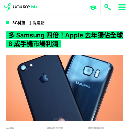
WWDC 2026
GenAI 與雲端科技專區
ERP 與商業 AI
多 Samsung 四倍！Apple 去年獨佔全球 8 成手機市場利潤
3C科技
手提電話
多 Samsung 四倍！Apple 去年獨佔全球
8 成手機市場利潤
作者
發佈日期
閱讀時間