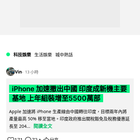
科技娛樂
生活娛樂
城中熱話
Vin
13 小時
iPhone 加速撤出中國 印度成新機主要
基地 上年組裝增至5500萬部
Apple 加速將 iPhone 生產線由中國轉往印度，目標兩年內將
產量最高 50% 移至當地。印度政府推出關稅豁免及稅務優惠延
閱讀全文
長至 204...
↗