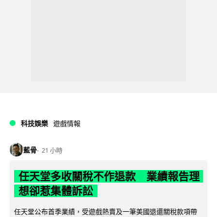
科技娛樂
遊戲情報
藍骨
21 小時
任天堂多收關稅不作退款 業績報告理
想卻惹集體訴訟
任天堂公布首季業績，受遊戲熱賣及一筆美國退還關稅款項帶