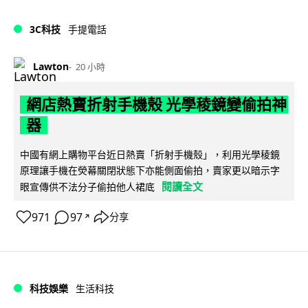
3C科技
手提電話
Lawton
20 小時
網店熱賣折射手機殼 光學稜鏡變偷拍神
器
中國有網上購物平台近日熱賣「折射手機殼」，利用光學稜鏡
原理讓手機在熒幕關閉狀態下亦能側面偷拍，賣家更以暗示字
閱讀全文
眼宣傳供不法分子偷拍他人裙底
971
97
分享
↗
科技娛樂
生活科技