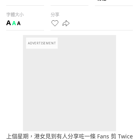
字體大小
分享
A
A
A
ADVERTISEMENT
上個星期，港女見到有人分享咗一條 Fans 剪 Twice