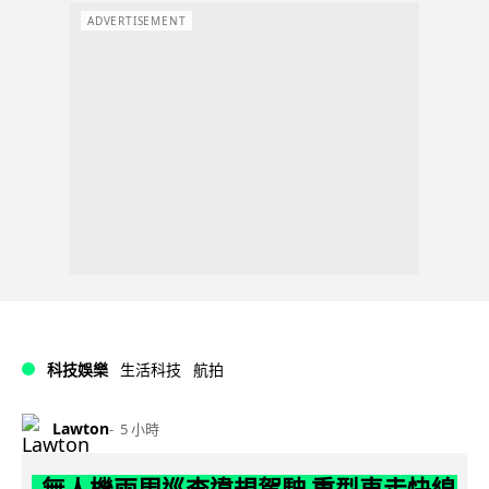
ADVERTISEMENT
科技娛樂
生活科技
航拍
Lawton
5 小時
無人機兩周巡查違規駕駛 重型車走快線