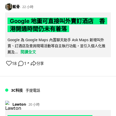
藍骨
22 小時
Google 地圖可直接叫外賣訂酒店 香
港開通時間仍未有着落
Google 為 Google Maps 內置聊天助手 Ask Maps 新增叫外
賣、訂酒店及查詢現場活動等自主執行功能，並引入個人化推
閱讀全文
薦及...
18
1
分享
↗
3C科技
手提電話
Lawton
20 小時