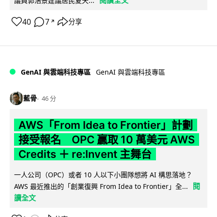
議員郭浩景建議居民夏天...
40
7
分享
↗
GenAI 與雲端科技專區
GenAI 與雲端科技專區
藍骨
46 分
AWS「From Idea to Frontier」計劃
接受報名 OPC 贏取 10 萬美元 AWS
Credits ＋ re:Invent 主舞台
一人公司（OPC）或者 10 人以下小團隊想將 AI 構思落地？
閱
AWS 最近推出的「創業復興 From Idea to Frontier」全...
讀全文