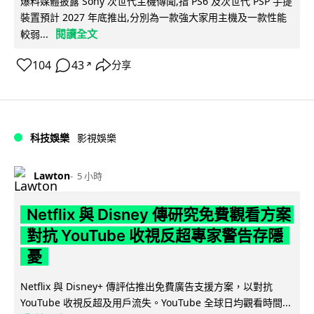
爆料媒體披露 Sony 次世代主機傳聞,指 PS6 及次世代 PSP 手提
裝置預計 2027 年底推出,分別為一款強大家用主機及一款性能
閱讀全文
較弱...
104
43
分享
↗
科技娛樂
影視娛樂
Lawton
5 小時
Netflix 與 Disney 傳研究免費觀看方案
對抗 YouTube 收視反超專家警告存隱
憂
Netflix 與 Disney+ 傳評估推出免費廣告支援方案，以對抗
YouTube 收視反超及用戶流失。YouTube 全球日均觀看時間...