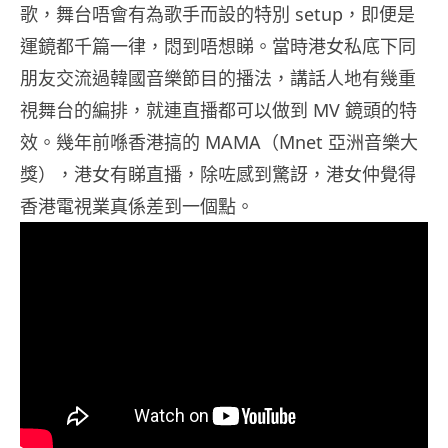
歌，舞台唔會有為歌手而設的特別 setup，即便是
運鏡都千篇一律，悶到唔想睇。當時港女私底下同
朋友交流過韓國音樂節目的播法，講話人地有幾重
視舞台的編排，就連直播都可以做到 MV 鏡頭的特
效。幾年前喺香港搞的 MAMA（
Mnet 亞洲音樂大
獎），港女有睇直播，除咗感到驚訝，港女仲覺得
香港電視業真係差到一個點。