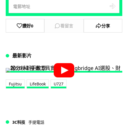
讚好
0
看留言
分享
最新影片
Fujitsu
LifeBook
U727
3C科技
手提電話