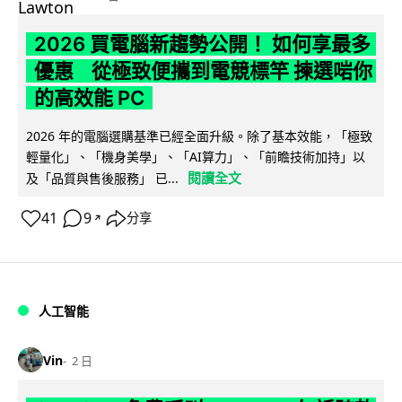
2026 買電腦新趨勢公開！ 如何享最多
優惠 從極致便攜到電競標竿 揀選啱你
的高效能 PC
2026 年的電腦選購基準已經全面升級。除了基本效能，「極致
輕量化」、「機身美學」、「AI算力」、「前瞻技術加持」以
閱讀全文
及「品質與售後服務」 已...
41
9
分享
↗
人工智能
Vin
2 日