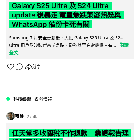
Galaxy S25 Ultra 及 S24 Ultra
update 後暴走 電量急跌兼發熱疑與
WhatsApp 備份卡死有關
Samsung 7 月安全更新後，大批 Galaxy S25 Ultra 及 S24
閱讀
Ultra 用戶反映裝置電量急跌、發熱甚至充電變慢。有...
全文
分享
科技娛樂
遊戲情報
藍骨
2 小時
任天堂多收關稅不作退款 業績報告理