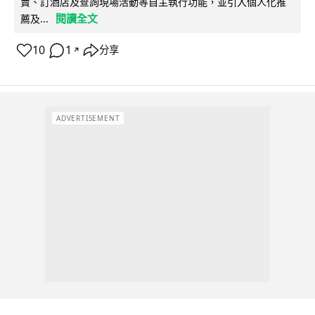
賣、訂酒店及查詢現場活動等自主執行功能，並引入個人化推
閱讀全文
薦及...
10
1
分享
↗
ADVERTISEMENT