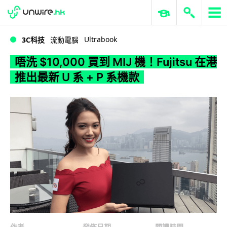
WWDC 2026
GenAI 與雲端科技專區
ERP 與商業 AI
唔洗 $10,000 買到 MIJ 機！Fujitsu 在港推出最新 U 系 + P 系機款
Ultrabook
3C科技
流動電腦
唔洗 $10,000 買到 MIJ 機！Fujitsu 在港
推出最新 U 系 + P 系機款
作者
發佈日期
閱讀時間