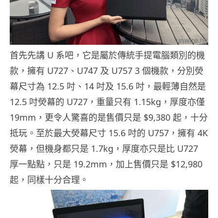
首先先講 U 系吧，它是屬於傳統手提電腦類別的機
款，擁有 U727、U747 及 U757 3 個機款，分別熒
幕尺寸為 12.5 吋、14 吋及 15.6 吋，最輕薄自然是
12.5 吋熒幕的 U727，重量只有 1.15kg，厚度亦僅
19mm，更令人驚喜的是售價只是 $9,380 起，十分
抵玩。至於最大熒幕尺寸 15.6 吋的 U757，擁有 4K
熒幕，但機身都只是 1.7kg，厚度亦只是比 U727
厚一點點，只是 19.2mm，加上售價只是 $12,980
起，同樣十分合理。