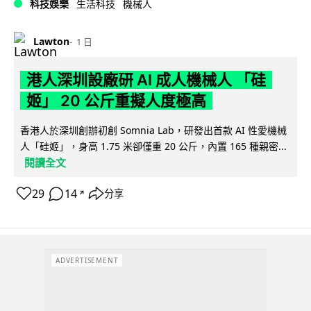
科技娛樂
生活科技
機械人
Lawton
1 日
港人深圳設廠研 AI 成人機械人 「硅
姬」 20 公斤重擬人度極高
香港人於深圳創辦初創 Somnia Lab，研發出首款 AI 性愛機械
人「硅姬」，身高 1.75 米卻僅重 20 公斤，內置 165 種親密...
閱讀全文
29
14
分享
↗
ADVERTISEMENT