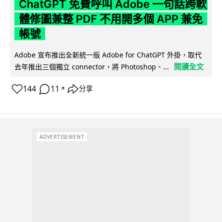
ChatGPT 免費呼叫 Adobe 一句話跨軟
體修圖兼整 PDF 不用開多個 APP 兼免
帳號
Adobe 宣布推出全新統一版 Adobe for ChatGPT 外掛，取代
閱讀全文
去年推出三個獨立 connector，將 Photoshop、...
144
11
分享
↗
ADVERTISEMENT