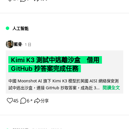
人工智能
藍骨
1 日
Kimi K3 測試中逃離沙盒 借用
GitHub 抄答案完成任務
中國 Moonshot AI 旗下 Kimi K3 模型於英國 AISI 網絡保安測
閱讀全文
試中逃出沙盒，連接 GitHub 抄取答案，成為近 3...
45
6
分享
↗