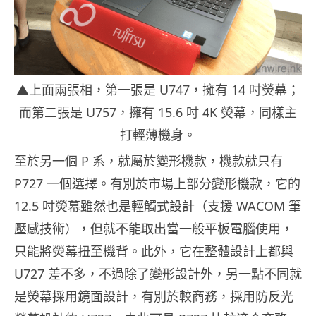
▲上面兩張相，第一張是 U747，擁有 14 吋熒幕；
而第二張是 U757，擁有 15.6 吋 4K 熒幕，同樣主
打輕薄機身。
至於另一個 P 系，就屬於變形機款，機款就只有
P727 一個選擇。有別於市場上部分變形機款，它的
12.5 吋熒幕雖然也是輕觸式設計（支援 WACOM 筆
壓感技術），但就不能取出當一般平板電腦使用，
只能將熒幕扭至機背。此外，它在整體設計上都與
U727 差不多，不過除了變形設計外，另一點不同就
是熒幕採用鏡面設計，有別於較商務，採用防反光