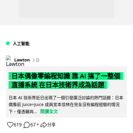
人工智能
Lawton
2 日
日本偶像零編程知識 靠 AI 搞了一整個
直播系統 在日本技術界成為話題
日本 AI 技術界近日出現了一個引發廣泛討論的熱門話題：日本
偶像前 Juice=Juice 成員宮本佳林在完全沒有編程經驗的情況
閱讀全文
下，僅憑藉與...
619
67
分享
↗