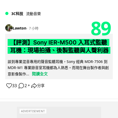
3C科技
流動音樂
89
Lawton
7 小時
【評測】Sony IER-M500 入耳式監聽
耳機：現場拍攝、後製監聽與人聲利器
談到專業混音專用的聲音監聽耳機，Sony 經典 MDR-7506 到
MDR-M1 專業錄音室耳機都為人熟悉。而現在舞台製作者與創
閱讀全文
意影像製作...
33
2
分享
↗
ADVERTISEMENT