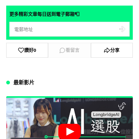
📮
更多精彩文章每日送到電子郵箱
讚好
0
看留言
分享
最新影片