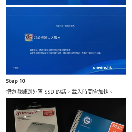
Step 10
把遊戲搬到外置 SSD 的話，載入時間會加快。