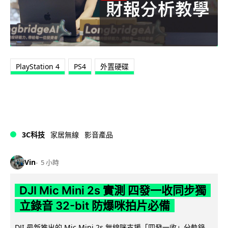
PlayStation 4
PS4
外置硬碟
3C科技
家居無線
影音產品
Vin
5 小時
DJI Mic Mini 2s 實測 四發一收同步獨
立錄音 32-bit 防爆咪拍片必備
DJI 最新推出的 Mic Mini 2s 無線咪支援「四發一收」分軌錄