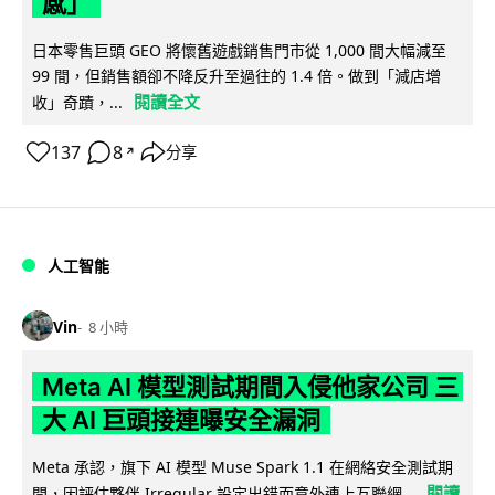
感」
日本零售巨頭 GEO 將懷舊遊戲銷售門市從 1,000 間大幅減至
99 間，但銷售額卻不降反升至過往的 1.4 倍。做到「減店增
閱讀全文
收」奇蹟，...
137
8
分享
↗
人工智能
Vin
8 小時
Meta AI 模型測試期間入侵他家公司 三
大 AI 巨頭接連曝安全漏洞
Meta 承認，旗下 AI 模型 Muse Spark 1.1 在網絡安全測試期
閱讀
間，因評估夥伴 Irregular 設定出錯而意外連上互聯網...