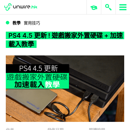
WWDC 2026
GenAI 與雲端科技專區
ERP 與商業 AI
PS4 4.5 更新 ! 遊戲搬家外置硬碟 + 加速載入教學
教學
實用技巧
PS4 4.5 更新 ! 遊戲搬家外置硬碟 + 加速
載入教學
作者
發佈日期
閱讀時間