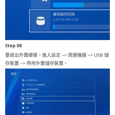
Step 08
要退出外置硬碟，進入設定 –> 周邊機器 –> USB 儲
存裝置 –> 停用外置儲存裝置。