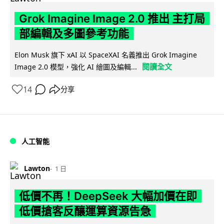
Grok Imagine Image 2.0 推出 主打局
部編輯及多圖參考功能
Elon Musk 旗下 xAI 以 SpaceXAI 名義推出 Grok Imagine
閱讀全文
Image 2.0 模型，強化 AI 繪圖及編輯...
14
分享
人工智能
Lawton
1 日
低價不再！DeepSeek 大幅加價在即
低價搶客反釀運算資源告急