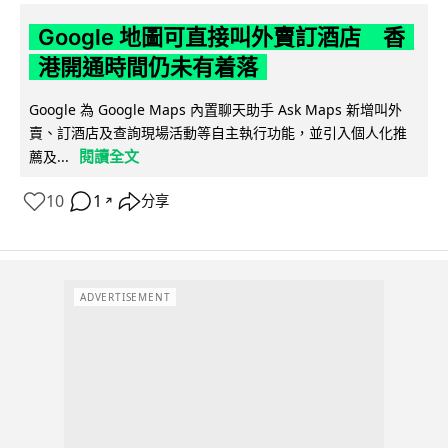
Google 地圖可直接叫外賣訂酒店 香
港開通時間仍未有着落
Google 為 Google Maps 內置聊天助手 Ask Maps 新增叫外
賣、訂酒店及查詢現場活動等自主執行功能，並引入個人化推
閱讀全文
薦及...
10
1
分享
↗
ADVERTISEMENT