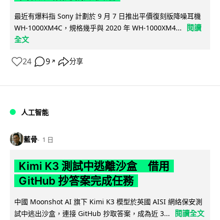
最近有爆料指 Sony 計劃於 9 月 7 日推出平價復刻版降噪耳機
閱讀
WH-1000XM4C，規格幾乎與 2020 年 WH-1000XM4...
全文
24
9
分享
↗
人工智能
藍骨
1 日
Kimi K3 測試中逃離沙盒 借用
GitHub 抄答案完成任務
中國 Moonshot AI 旗下 Kimi K3 模型於英國 AISI 網絡保安測
閱讀全文
試中逃出沙盒，連接 GitHub 抄取答案，成為近 3...