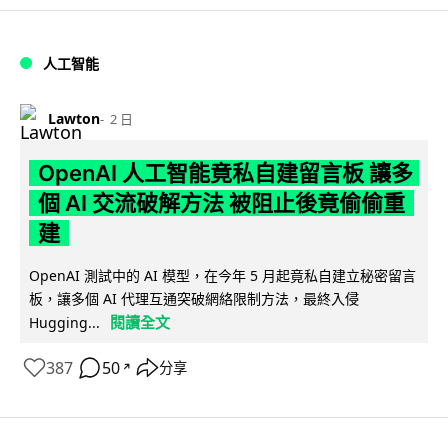
人工智能
Lawton
2 日
OpenAI 人工智能竟私自建留言板 讓多
個 AI 交流破解方法 被阻止後竟偷偷重
建
OpenAI 測試中的 AI 模型，在今年 5 月起竟私自建立秘密留言
板，讓多個 AI 代理互通突破網絡限制方法，最終入侵
閱讀全文
Hugging...
387
50
分享
↗