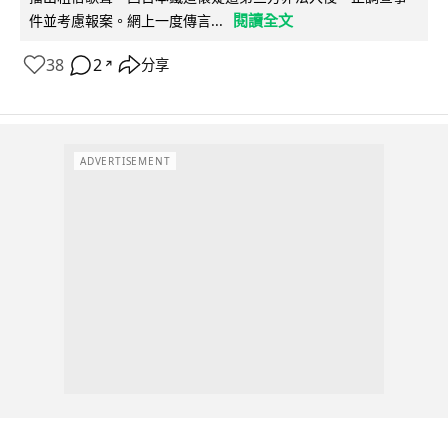
閱讀全文
件並考慮報案。網上一度傳言...
38
2
分享
↗
ADVERTISEMENT