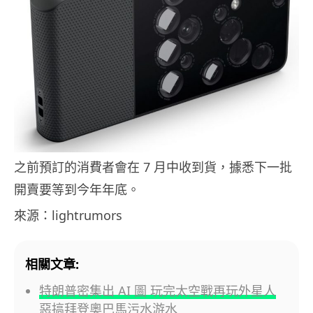
之前預訂的消費者會在 7 月中收到貨，據悉下一批
開賣要等到今年年底。
來源：lightrumors
相關文章:
特朗普密集出 AI 圖 玩完太空戰再玩外星人
惡搞拜登奧巴馬污水游水