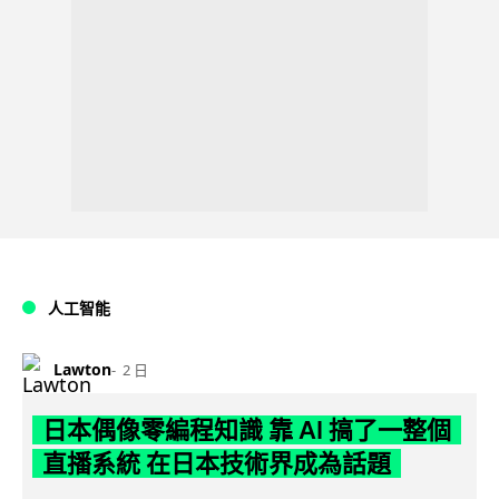
人工智能
Lawton
2 日
日本偶像零編程知識 靠 AI 搞了一整個
直播系統 在日本技術界成為話題