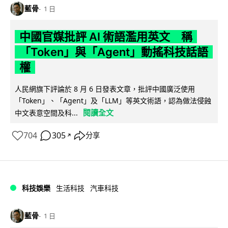
藍骨
1 日
中國官媒批評 AI 術語濫用英文 稱
「Token」與「Agent」動搖科技話語
權
人民網旗下評論於 8 月 6 日發表文章，批評中國廣泛使用
「Token」、「Agent」及「LLM」等英文術語，認為做法侵蝕
閱讀全文
中文表意空間及科...
704
305
分享
↗
科技娛樂
生活科技
汽車科技
藍骨
1 日