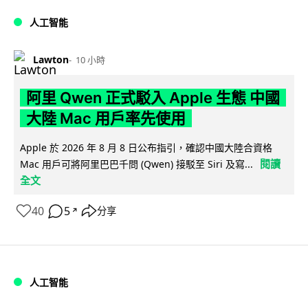
人工智能
Lawton
10 小時
阿里 Qwen 正式駁入 Apple 生態 中國
大陸 Mac 用戶率先使用
Apple 於 2026 年 8 月 8 日公布指引，確認中國大陸合資格
閱讀
Mac 用戶可將阿里巴巴千問 (Qwen) 接駁至 Siri 及寫...
全文
40
5
分享
↗
人工智能