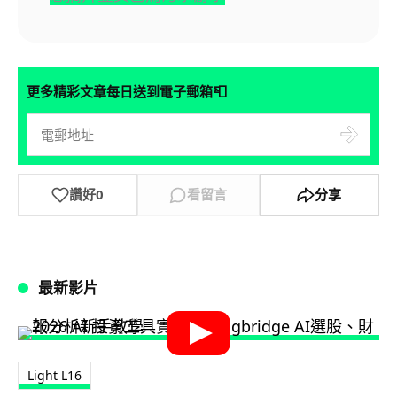
📮
更多精彩文章每日送到電子郵箱
讚好
0
看留言
分享
最新影片
Light L16