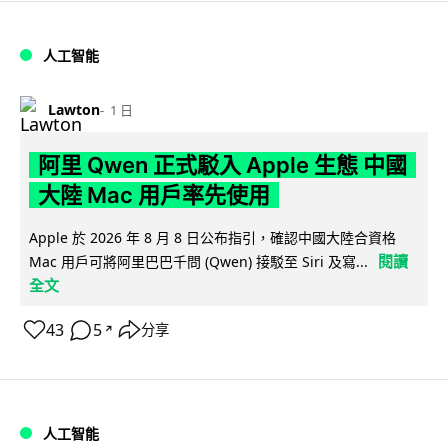
人工智能
Lawton
1 日
阿里 Qwen 正式駁入 Apple 生態 中國
大陸 Mac 用戶率先使用
Apple 於 2026 年 8 月 8 日公布指引，確認中國大陸合資格
閱讀
Mac 用戶可將阿里巴巴千問 (Qwen) 接駁至 Siri 及寫...
全文
43
5
分享
↗
人工智能