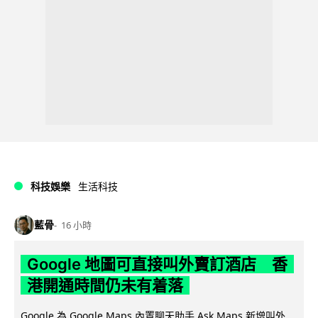
科技娛樂
生活科技
藍骨
16 小時
Google 地圖可直接叫外賣訂酒店 香
港開通時間仍未有着落
Google 為 Google Maps 內置聊天助手 Ask Maps 新增叫外