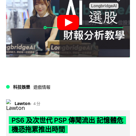
科技娛樂
遊戲情報
Lawton
4 分
PS6 及次世代 PSP 傳聞流出 記憶體危
機恐拖累推出時間