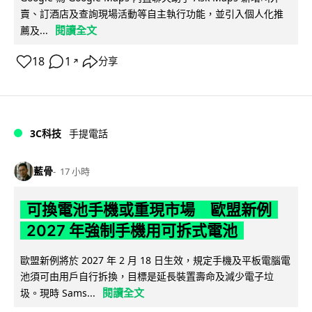
賣、訂酒店及查詢現場活動等自主執行功能，並引入個人化推
閱讀全文
薦及...
18
1
分享
↗
3C科技
手提電話
藍骨
17 小時
可換電池手機或重現市場 歐盟新例
2027 年強制手機用可拆式電池
歐盟新例將於 2027 年 2 月 18 日生效，規定手機及平板電腦電
池須可由用戶自行拆換，目標是延長裝置壽命及減少電子垃
閱讀全文
圾。現時 Sams...