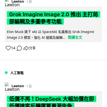
Lawton
1 日
Grok Imagine Image 2.0 推出 主打局
部編輯及多圖參考功能
Elon Musk 旗下 xAI 以 SpaceXAI 名義推出 Grok Imagine
閱讀全文
Image 2.0 模型，強化 AI 繪圖及編輯...
14
分享
人工智能
Lawton
1 日
低價不再！DeepSeek 大幅加價在即
低價搶客反釀運算資源告急