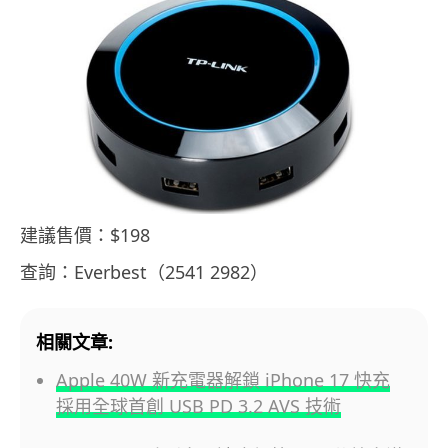
建議售價：$198
查詢：Everbest（2541 2982）
相關文章:
Apple 40W 新充電器解鎖 iPhone 17 快充
採用全球首創 USB PD 3.2 AVS 技術