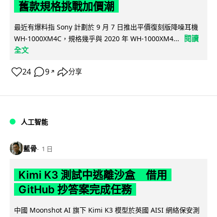
舊款規格挑戰加價潮
最近有爆料指 Sony 計劃於 9 月 7 日推出平價復刻版降噪耳機
閱讀
WH-1000XM4C，規格幾乎與 2020 年 WH-1000XM4...
全文
24
9
分享
↗
人工智能
藍骨
1 日
Kimi K3 測試中逃離沙盒 借用
GitHub 抄答案完成任務
中國 Moonshot AI 旗下 Kimi K3 模型於英國 AISI 網絡保安測