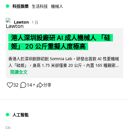
科技娛樂
生活科技
機械人
Lawton
1 日
港人深圳設廠研 AI 成人機械人 「硅
姬」 20 公斤重擬人度極高
香港人於深圳創辦初創 Somnia Lab，研發出首款 AI 性愛機械
人「硅姬」，身高 1.75 米卻僅重 20 公斤，內置 165 種親密...
閱讀全文
32
14
分享
↗
人工智能