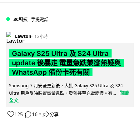
3C科技
手提電話
Lawton
15 小時
Galaxy S25 Ultra 及 S24 Ultra
update 後暴走 電量急跌兼發熱疑與
WhatsApp 備份卡死有關
Samsung 7 月安全更新後，大批 Galaxy S25 Ultra 及 S24
閱讀
Ultra 用戶反映裝置電量急跌、發熱甚至充電變慢。有...
全文
125
16
分享
↗