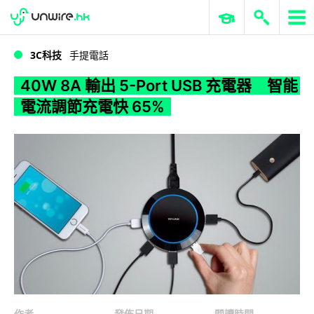
WWDC 2026
GenAI 與雲端科技專區
ERP 與商業 AI
40W 8A 輸出 5-Port USB 充電器 智能電流調節充電快 65%
3C科技
手提電話
40W 8A 輸出 5-Port USB 充電器 智能
電流調節充電快 65%
作者
發佈日期
閱讀時間