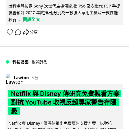
爆料媒體披露 Sony 次世代主機傳聞,指 PS6 及次世代 PSP 手提
裝置預計 2027 年底推出,分別為一款強大家用主機及一款性能
閱讀全文
較弱...
分享
科技娛樂
影視娛樂
Lawton
5 分
Netflix 與 Disney 傳研究免費觀看方案
對抗 YouTube 收視反超專家警告存隱
憂
Netflix 與 Disney+ 傳評估推出免費廣告支援方案，以對抗