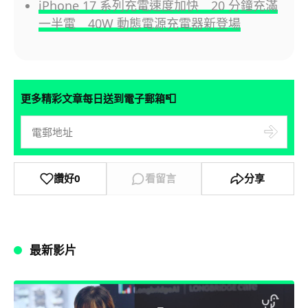
iPhone 17 系列充電速度加快 20 分鐘充滿
一半電 40W 動態電源充電器新登場
📮
更多精彩文章每日送到電子郵箱
讚好
0
看留言
分享
最新影片