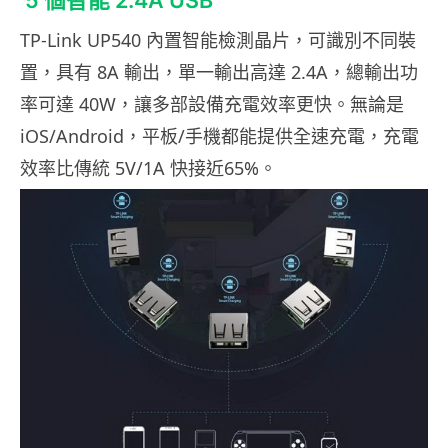
5 個智能 2.4A USB
TP-Link UP540 內置智能檢測晶片，可識別不同裝
置，具有 8A 輸出，單一輸出高達 2.4A，總輸出功
率可達 40W，讓多部設備充電效率更快。無論是
iOS/Android，平板/手機都能提供全速充電，充電
效率比傳統 5V/1A 快接近65%。