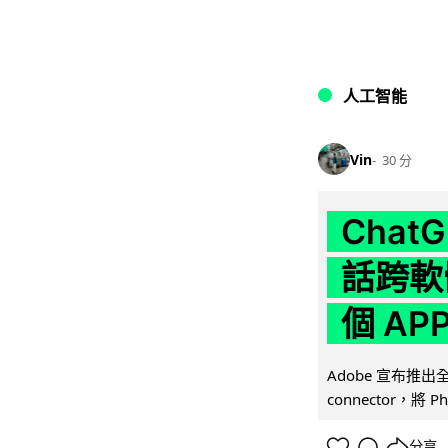
人工智能
Vin
30 分
Chat
話跨軟
個 AP
Adobe 宣布推出
connector，將 Ph
分享