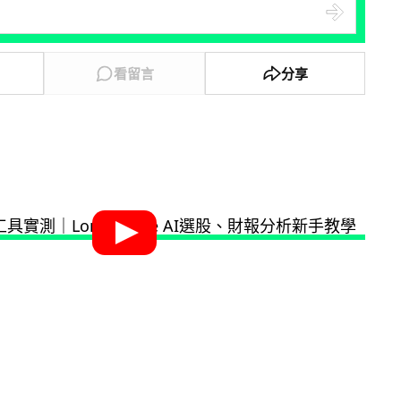
看留言
分享