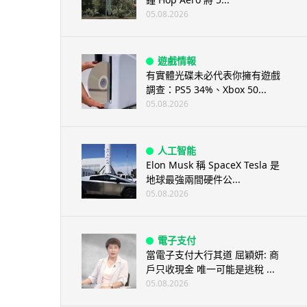
05.08.2026
遊戲情報
有實體光碟未必代表你擁有遊戲
調查：PS5 34%、Xbox 50...
05.08.2026
人工智能
Elon Musk 稱 SpaceX Tesla 是
地球最強兩間硬件公...
05.08.2026
電子支付
當電子支付大行其道 屈穎妍: 商
戶只收現金 唯一可能是逃稅 ...
05.08.2026