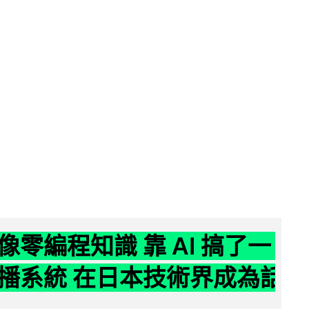
像零編程知識 靠 AI 搞了一
播系統 在日本技術界成為話