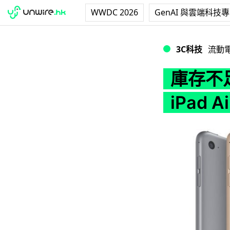
WWDC 2026
GenAI 與雲端科技
庫存不足 iPad 4「
3C科技
流動
庫存不足
iPad Ai