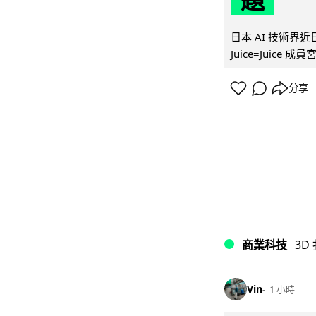
題
日本 AI 技術
Juice=Juic
分享
商業科技
3D
Vin
1 小時