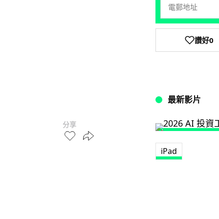
讚好
0
最新影片
分享
iPad