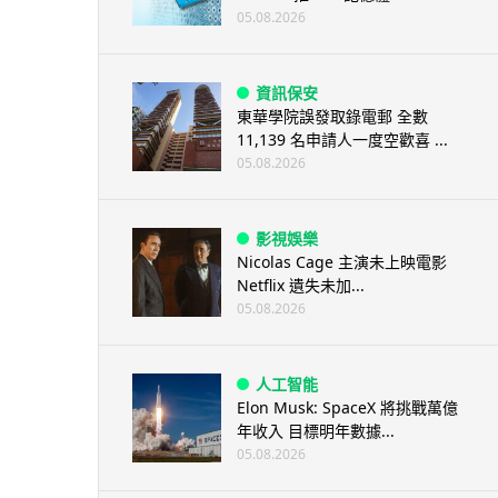
05.08.2026
資訊保安
東華學院誤發取錄電郵 全數
11,139 名申請人一度空歡喜 ...
05.08.2026
影視娛樂
Nicolas Cage 主演未上映電影
Netflix 遺失未加...
05.08.2026
人工智能
Elon Musk: SpaceX 將挑戰萬億
年收入 目標明年數據...
05.08.2026