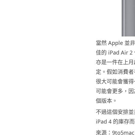
當然 Apple
佳的 iPad Air
亦是一件在上月起
定。假如消費者手
很大可能會獲得一
可能會更多，因為 i
個版本。
不過這個安排並
iPad 4 的庫存
來源：9to5mac