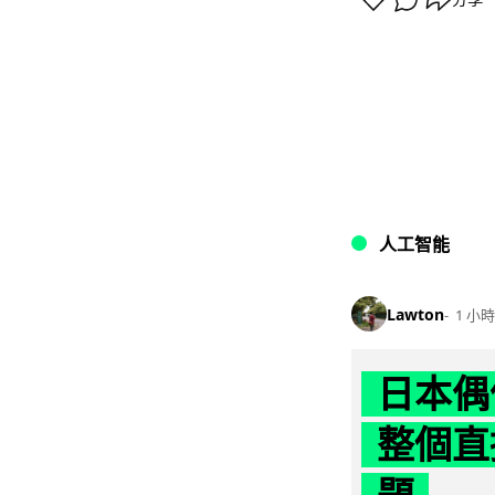
人工智能
Lawton
1 小時
日本偶
整個直