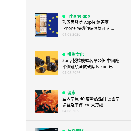
iPhone app
歐盟再發功 Apple 終答應
iPhone 跨機剪貼簿將可貼 ...
04.08.2026
攝影文化
Sony 授權鏡頭名單公佈 中國廠
平價鏡頭全數缺席 Nikon 已...
04.08.2026
健康
室內空氣 40 度暑熱難耐 德國空
調普及率僅 3% 大眾繼...
04.08.2026
社交網絡