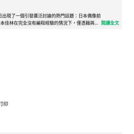
界近日出現了一個引發廣泛討論的熱門話題：日本偶像前
e 成員宮本佳林在完全沒有編程經驗的情況下，僅憑藉與...
閱讀全文
 打印