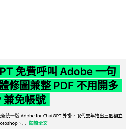
GPT 免費呼叫 Adobe 一句
體修圖兼整 PDF 不用開多
P 兼免帳號
全新統一版 Adobe for ChatGPT 外掛，取代去年推出三個獨立
otoshop、...
閱讀全文