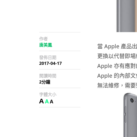
作者
唐美鳳
當 Apple 產
更換以代替即場
發佈日期
2017-04-17
Apple 亦有應
Apple 的內部
閱讀時間
2分鐘
無法維修，需要
字體大小
A
A
A