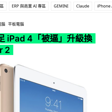
專區
ERP 與商業 AI 專區
GEMINI
Claude
iPhone 
被逼」升級換 iPad Air 2
電腦
平板電腦
 iPad 4「被逼」升級換
r 2