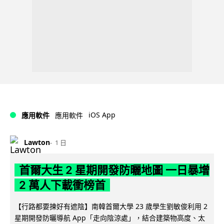
iOS App
應用軟件
應用軟件
Lawton
1 日
首爾大生 2 星期開發防曬地圖 一日暴增
2 萬人下載衝榜首
【行路都要揀好有遮陰】南韓首爾大學 23 歲學生劉敏俊利用 2
星期開發防曬導航 App「走向陰涼處」，結合建築物高度、太