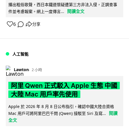
播出粗俗歌聲，西日本鐵道懷疑遭第三方非法入侵，正調查事
閱讀全文
件並考慮報案。網上一度傳言...
6
分享
人工智能
Lawton
2 小時
阿里 Qwen 正式駁入 Apple 生態 中國
大陸 Mac 用戶率先使用
Apple 於 2026 年 8 月 8 日公布指引，確認中國大陸合資格
閱讀
Mac 用戶可將阿里巴巴千問 (Qwen) 接駁至 Siri 及寫...
全文