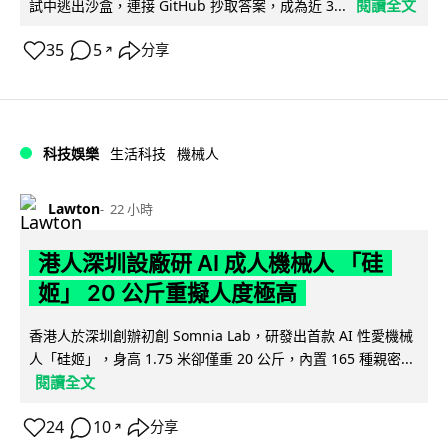
閱讀全文
試中逃出沙盒，連接 GitHub 抄取答案，成為近 3...
35
5
分享
↗
科技娛樂
生活科技
機械人
Lawton
22 小時
港人深圳設廠研 AI 成人機械人 「硅
姬」 20 公斤重擬人度極高
香港人於深圳創辦初創 Somnia Lab，研發出首款 AI 性愛機械
人「硅姬」，身高 1.75 米卻僅重 20 公斤，內置 165 種親密...
閱讀全文
24
10
分享
↗