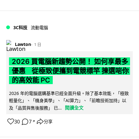
3C科技
流動電腦
Lawton
1 日
2026 買電腦新趨勢公開！ 如何享最多
優惠 從極致便攜到電競標竿 揀選啱你
的高效能 PC
2026 年的電腦選購基準已經全面升級。除了基本效能，「極致
輕量化」、「機身美學」、「AI算力」、「前瞻技術加持」以
閱讀全文
及「品質與售後服務」 已...
30
7
分享
↗