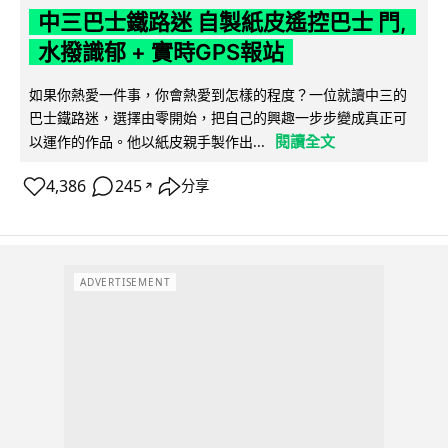
中三巴士鐵路迷 自製紙皮遙控巴士 門,
水撥識郁 + 實時GPS報站
如果你熱愛一件事，你會熱愛到怎樣的程度？一位就讀中三的
巴士鐵路迷，選擇由零開始，把自己的興趣一步步變成真正可
閱讀全文
以運作的作品。他以紙皮親手製作出...
4,386
245
分享
↗
ADVERTISEMENT