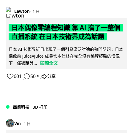
Lawton
1 日
日本偶像零編程知識 靠 AI 搞了一整個
直播系統 在日本技術界成為話題
日本 AI 技術界近日出現了一個引發廣泛討論的熱門話題：日本
偶像前 Juice=Juice 成員宮本佳林在完全沒有編程經驗的情況
閱讀全文
下，僅憑藉與...
601
50
分享
↗
商業科技
3D 打印
Vin
1 日