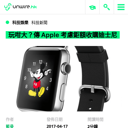
WWDC 2026
GenAI 與雲端科技專區
ERP 與商業 AI
玩咁大？傳 Apple 考慮鉅額收購迪士尼
科技娛樂
科技新聞
玩咁大？傳 Apple 考慮鉅額收購迪士尼
作者
發佈日期
閱讀時間
2017-04-17
藍骨
2分鐘