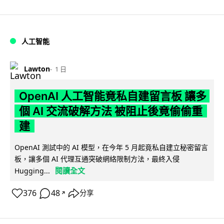
人工智能
Lawton
1 日
OpenAI 人工智能竟私自建留言板 讓多
個 AI 交流破解方法 被阻止後竟偷偷重
建
OpenAI 測試中的 AI 模型，在今年 5 月起竟私自建立秘密留言
板，讓多個 AI 代理互通突破網絡限制方法，最終入侵
閱讀全文
Hugging...
376
48
分享
↗