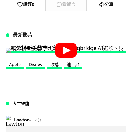
讚好
0
看留言
分享
最新影片
Apple
Disney
收購
迪士尼
人工智能
Lawton
57 分