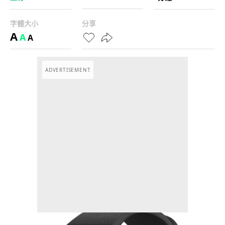
字體大小
分享
A
A
A
ADVERTISEMENT