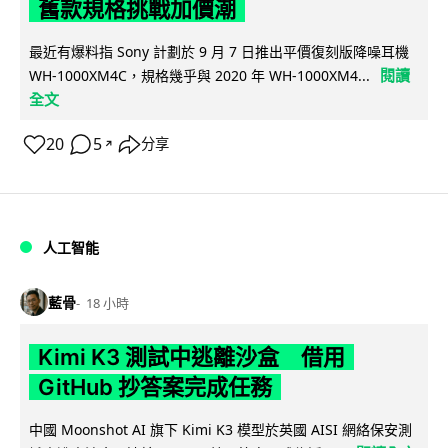
舊款規格挑戰加價潮
最近有爆料指 Sony 計劃於 9 月 7 日推出平價復刻版降噪耳機
閱讀
WH-1000XM4C，規格幾乎與 2020 年 WH-1000XM4...
全文
20
5
分享
↗
人工智能
藍骨
18 小時
Kimi K3 測試中逃離沙盒 借用
GitHub 抄答案完成任務
中國 Moonshot AI 旗下 Kimi K3 模型於英國 AISI 網絡保安測