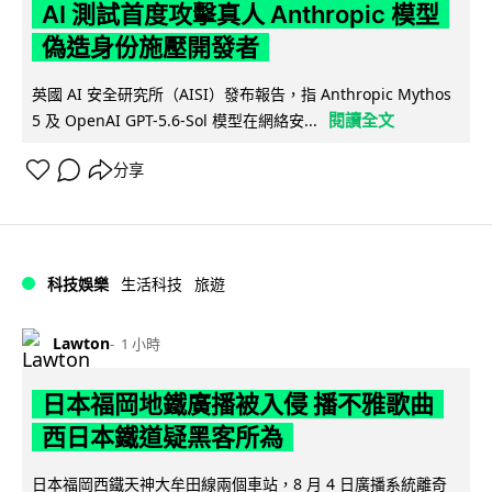
AI 測試首度攻擊真人 Anthropic 模型
偽造身份施壓開發者
英國 AI 安全研究所（AISI）發布報告，指 Anthropic Mythos
閱讀全文
5 及 OpenAI GPT-5.6-Sol 模型在網絡安...
分享
科技娛樂
生活科技
旅遊
Lawton
1 小時
日本福岡地鐵廣播被入侵 播不雅歌曲
西日本鐵道疑黑客所為
日本福岡西鐵天神大牟田線兩個車站，8 月 4 日廣播系統離奇