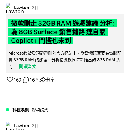
Lawton
2 日
微軟刪走 32GB RAM 遊戲建議 分析:
為 8GB Surface 銷售鋪路 連自家
Copilot+ 門檻也未到
Microsoft 被發現靜靜刪除官方網站上，對遊戲玩家要為電腦配
置 32GB RAM 的建議。分析指微軟同時新推出的 8GB RAM 入
閱讀全文
門...
169
16
分享
↗
科技娛樂
影視娛樂
Lawton
2 日