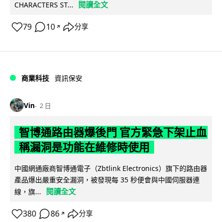
閱讀全文
CHARACTERS ST...
79
10
分享
↗
商業科技
資訊保安
Vin
2 日
智博通路由器爆後門 官方緊急下架止血
稱漏洞是功能在維修時使用
中國網通廠商智博通電子（Zbtlink Electronics）旗下的路由器
產品爆出嚴重安全漏洞，被發現每 35 秒便會與中國伺服器連
閱讀全文
線，旗...
380
86
分享
↗