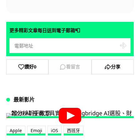
📮
更多精彩文章每日送到電子郵箱
讚好
0
看留言
分享
最新影片
Apple
Emoji
iOS
西班牙