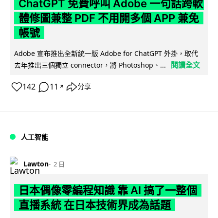
ChatGPT 免費呼叫 Adobe 一句話跨軟
體修圖兼整 PDF 不用開多個 APP 兼免
帳號
Adobe 宣布推出全新統一版 Adobe for ChatGPT 外掛，取代
閱讀全文
去年推出三個獨立 connector，將 Photoshop、...
142
11
分享
↗
人工智能
Lawton
2 日
日本偶像零編程知識 靠 AI 搞了一整個
直播系統 在日本技術界成為話題