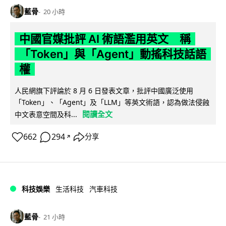
藍骨
20 小時
中國官媒批評 AI 術語濫用英文 稱
「Token」與「Agent」動搖科技話語
權
人民網旗下評論於 8 月 6 日發表文章，批評中國廣泛使用
「Token」、「Agent」及「LLM」等英文術語，認為做法侵蝕
閱讀全文
中文表意空間及科...
662
294
分享
↗
科技娛樂
生活科技
汽車科技
藍骨
21 小時