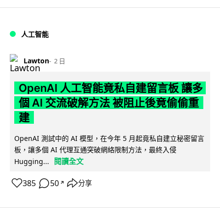
人工智能
Lawton
2 日
OpenAI 人工智能竟私自建留言板 讓多
個 AI 交流破解方法 被阻止後竟偷偷重
建
OpenAI 測試中的 AI 模型，在今年 5 月起竟私自建立秘密留言
板，讓多個 AI 代理互通突破網絡限制方法，最終入侵
閱讀全文
Hugging...
385
50
分享
↗