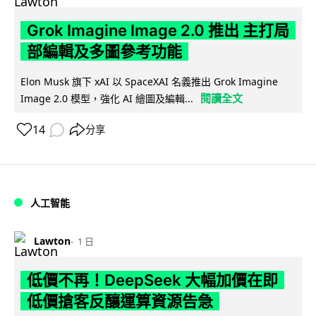
Grok Imagine Image 2.0 推出 主打局
部編輯及多圖參考功能
Elon Musk 旗下 xAI 以 SpaceXAI 名義推出 Grok Imagine
閱讀全文
Image 2.0 模型，強化 AI 繪圖及編輯...
14
分享
人工智能
Lawton
1 日
低價不再！DeepSeek 大幅加價在即
低價搶客反釀運算資源告急