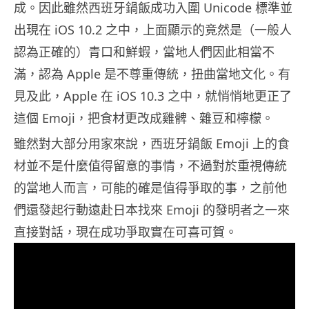
成。因此雖然西班牙鍋飯成功入圍 Unicode 標準並
出現在 iOS 10.2 之中，上面顯示的竟然是（一般人
認為正確的）青口和鮮蝦，當地人們因此相當不
滿，認為 Apple 是不尊重傳統，扭曲當地文化。有
見及此，Apple 在 iOS 10.3 之中，就悄悄地更正了
這個 Emoji，把食材更改成雞髀、雜豆和檸檬。
雖然對大部分用家來說，西班牙鍋飯 Emoji 上的食
材並不是什麼值得留意的事情，不過對於重視傳統
的當地人而言，可能的確是值得爭取的事，之前他
們還發起行動遠赴日本找來 Emoji 的發明者之一來
直接對話，現在成功爭取實在可喜可賀。