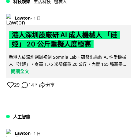
科技娛樂
生活科技
機械人
Lawton
1 日
港人深圳設廠研 AI 成人機械人 「硅
姬」 20 公斤重擬人度極高
香港人於深圳創辦初創 Somnia Lab，研發出首款 AI 性愛機械
人「硅姬」，身高 1.75 米卻僅重 20 公斤，內置 165 種親密...
閱讀全文
29
14
分享
↗
人工智能
Lawton
1 日