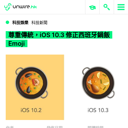
WWDC 2026
GenAI 與雲端科技專區
ERP 與商業 AI
尊重傳統，iOS 10.3 修正西班牙鍋飯 Emoji
科技娛樂
科技新聞
尊重傳統，iOS 10.3 修正西班牙鍋飯
Emoji
作者
發佈日期
閱讀時間