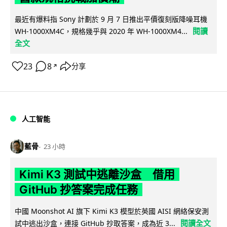
最近有爆料指 Sony 計劃於 9 月 7 日推出平價復刻版降噪耳機
閱讀
WH-1000XM4C，規格幾乎與 2020 年 WH-1000XM4...
全文
23
8
分享
↗
人工智能
藍骨
23 小時
Kimi K3 測試中逃離沙盒 借用
GitHub 抄答案完成任務
中國 Moonshot AI 旗下 Kimi K3 模型於英國 AISI 網絡保安測
閱讀全文
試中逃出沙盒，連接 GitHub 抄取答案，成為近 3...