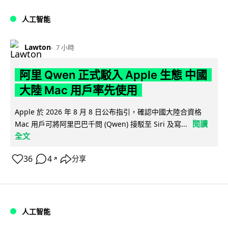
人工智能
Lawton
7 小時
阿里 Qwen 正式駁入 Apple 生態 中國
大陸 Mac 用戶率先使用
Apple 於 2026 年 8 月 8 日公布指引，確認中國大陸合資格
閱讀
Mac 用戶可將阿里巴巴千問 (Qwen) 接駁至 Siri 及寫...
全文
36
4
分享
↗
人工智能