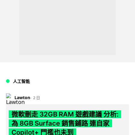
人工智能
Lawton
2 日
微軟刪走 32GB RAM 遊戲建議 分析:
為 8GB Surface 銷售鋪路 連自家
Copilot+ 門檻也未到