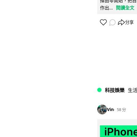
擇由零開始，把自
作出...
閱讀全文
分享
科技娛樂
生
Vin
58 分
iPho