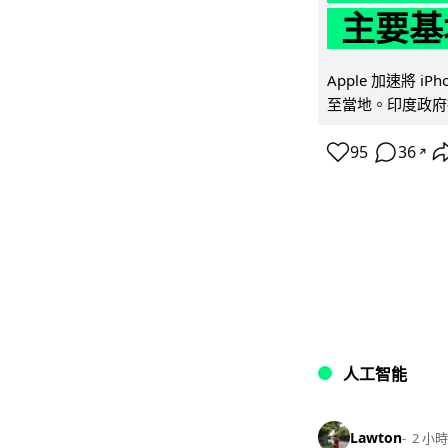
主要基
Apple 加速將 
至當地。印度政府推
95
36
↗
人工智能
Lawton
2 小時