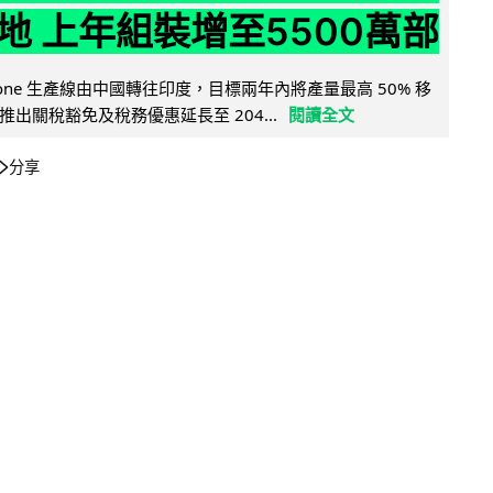
地 上年組裝增至5500萬部
iPhone 生產線由中國轉往印度，目標兩年內將產量最高 50% 移
出關稅豁免及稅務優惠延長至 204...
閱讀全文
分享