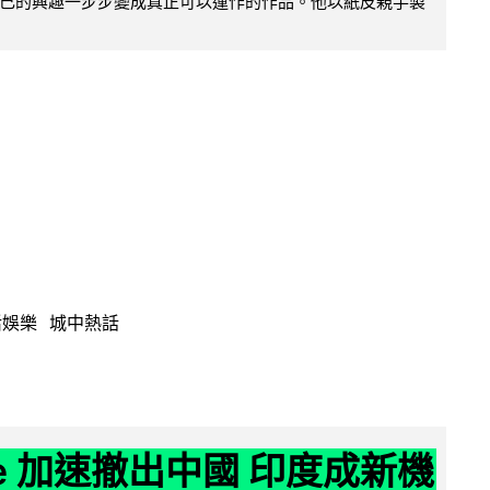
己的興趣一步步變成真正可以運作的作品。他以紙皮親手製
活娛樂
城中熱話
ne 加速撤出中國 印度成新機