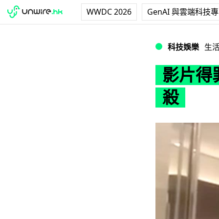
WWDC 2026
GenAI 與雲端科技
影片得罪泰皇 Fac
科技娛樂
生
影片得罪
殺