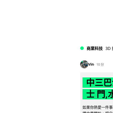
商業科技
3D
Vin
10 分
中三巴
士 門,
如果你熱愛一件事