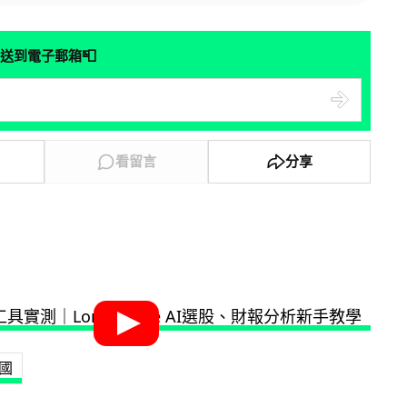
📮
送到電子郵箱
看留言
分享
國