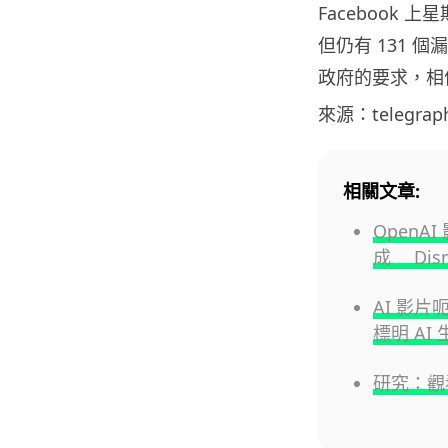
Facebook
但仍有 131 個
政府的要求，相信
來源：telegrap
相關文章:
OpenA
成 Dis
AI 影
標明 AI
研究：觀