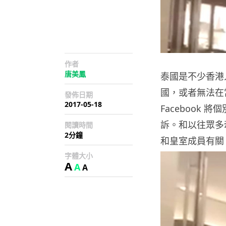
作者
唐美鳳
泰國是不少香港
國，或者無法在
發佈日期
2017-05-18
Facebook 
訴。和以往眾多
閱讀時間
2分鐘
和皇室成員有關
字體大小
A
A
A