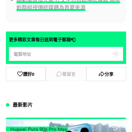
齡群組視傳統媒體為首要來源
📮
更多精彩文章每日送到電子郵箱
讚好
0
看留言
分享
最新影片