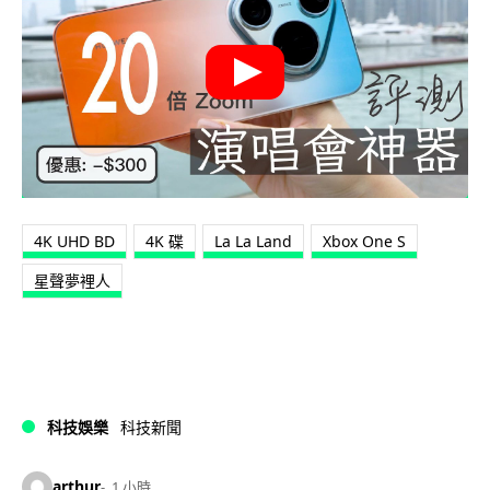
4K UHD BD
4K 碟
La La Land
Xbox One S
星聲夢裡人
科技娛樂
科技新聞
arthur
1 小時