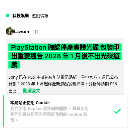
科技娛樂
遊戲情報
Lawton
1 日
PlayStation 確認停產實體光碟 包裝印
出重要通告 2028 年 1 月後不出光碟遊
戲
Sony 已在 PS5 主機包裝加貼提示貼紙，重申官方 7 月已公布
計劃：2028 年 1 月起停產新遊戲實體光碟。分析師預期 PS6
閱讀全文
因此...
本網站正使用 Cookie
174
78
分享
↗
我們使用 Cookie 改善網站體驗。 繼續使用
我們的網站即表示您同意我們的
Cookie 政
策
。