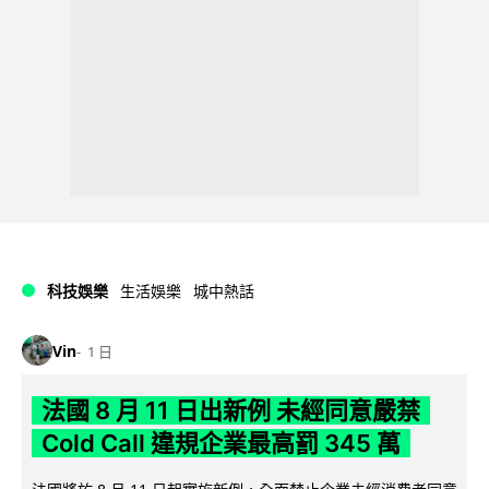
科技娛樂
生活娛樂
城中熱話
Vin
1 日
法國 8 月 11 日出新例 未經同意嚴禁
Cold Call 違規企業最高罰 345 萬