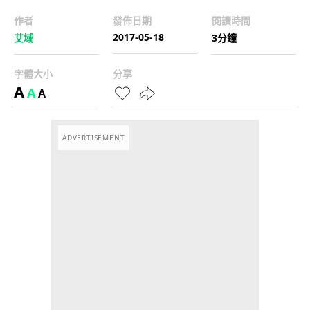
作者
發佈日期
閱讀時間
2017-05-18
艾域
3分鐘
字體大小
分享
A
A
A
ADVERTISEMENT