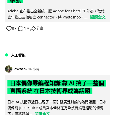
Adobe 宣布推出全新統一版 Adobe for ChatGPT 外掛，取代
閱讀全文
去年推出三個獨立 connector，將 Photoshop、...
87
1
分享
↗
人工智能
Lawton
16 小時
日本偶像零編程知識 靠 AI 搞了一整個
直播系統 在日本技術界成為話題
日本 AI 技術界近日出現了一個引發廣泛討論的熱門話題：日本
偶像前 Juice=Juice 成員宮本佳林在完全沒有編程經驗的情況
閱讀全文
下，僅憑藉與...