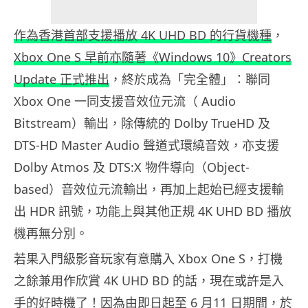
作為香港首部支援播放 4K UHD BD 的行貨機種
，
Xbox One S 早前亦隨著《Windows 10》Creators
Update 正式推出
，終於成為「完全體」：聯同
Xbox One 一同支援音效位元流（ Audio
Bitstream）輸出，除傳統的 Dolby TrueHD 及
DTS-HD Master Audio 聲道式環繞音效，亦支援
Dolby Atmos 及 DTS:X 物件導向（Object-
based）音效位元流輸出，再加上起始已經支援輸
出 HDR 訊號，功能上與其他正規 4K UHD BD 播放
機再無分別。
若果入門級影音玩家有意購入 Xbox One S，打機
之餘兼用作欣賞 4K UHD BD 的話，現在或許是入
手的好時機了！因為由即日起至 6 月11 日期間，於