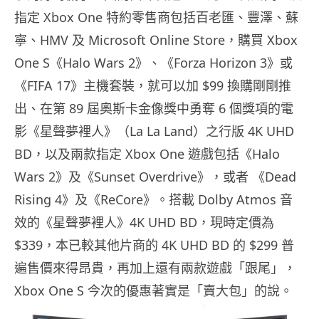
指定 Xbox One 特約零售商包括百老匯、豐澤、蘇
寧、HMV 及 Microsoft Online Store，購買 Xbox
One S《Halo Wars 2》、《Forza Horizon 3》或
《FIFA 17》主機套裝，就可以加 $99 換購剛剛推
出、在第 89 屆奧斯卡金像獎中勇奪 6 個獎項的電
影《星聲夢裡人》（La La Land）之行版 4K UHD
BD，以及兩款指定 Xbox One 遊戲包括《Halo
Wars 2》及《Sunset Overdrive》，或者 《Dead
Rising 4》及《ReCore》。搭載 Dolby Atmos 音
效的《星聲夢裡人》4K UHD BD，現時定價為
$339，本已較其他片商的 4K UHD BD 的 $299 普
遍售價來得昂貴，再加上還有兩款遊戲「跟尾」，
Xbox One S 今次的優惠著實是「賣大包」的說。