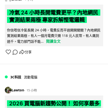
冷氣 24 小時長開電費更平？內地網民
實測結果兩極 專家拆解慳電邏輯
你信唔信冷氣長開 24 小時，電費反而平過開開關關？內地網民
實測結果兩極，有人一個月電費只需 118 元人民幣，有人飆到
閱讀全文
過千。電力部門話不能...
分享
3C科技
流動電腦
Lawton
15 小時
2026 買電腦新趨勢公開！ 如何享最多