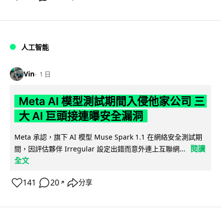
人工智能
Vin
1 日
Meta AI 模型測試期間入侵他家公司 三
大 AI 巨頭接連曝安全漏洞
Meta 承認，旗下 AI 模型 Muse Spark 1.1 在網絡安全測試期
閱讀
間，因評估夥伴 Irregular 設定出錯而意外連上互聯網...
全文
141
20
分享
↗