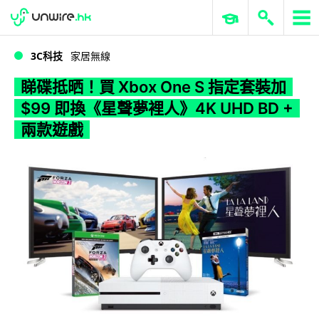
WWDC 2026
GenAI 與雲端科技專區
ERP 與商業 AI
睇碟抵晒！買 Xbox One S 指定套裝加 $99 即換《星聲夢裡人》4K UHD BD + 兩款遊戲
3C科技
家居無線
睇碟抵晒！買 Xbox One S 指定套裝加
$99 即換《星聲夢裡人》4K UHD BD +
兩款遊戲