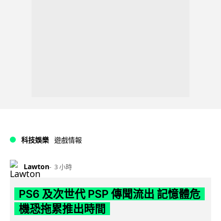
科技娛樂
遊戲情報
Lawton
3 小時
PS6 及次世代 PSP 傳聞流出 記憶體危
機恐拖累推出時間