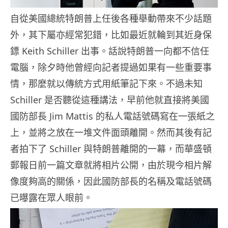
自從美國總統特朗普上任後各種舉動帶來不少話題
外，其下屬亦經常犯錯，比如最近就輪到其近身保
鏢 Keith Schiller 出事。話說特朗普一向都不信任
電腦，除夕時他曾經向記者提過如果有一些重要事
情，那麼就以傳統方式用紙筆記下來。不過未知
Schiller 是否聽從這種講法，早前他就直接將美國
國防部長 Jim Mattis 的私人電話號碼寫在一張紙之
上，並將之放在一堆文件面頭離開。然而其後有記
者拍下了 Schiller 與特朗普離開的一幕，而華盛頓
郵報日前一篇文章就將相片公開，由於現今相片解
像度夠高的關係，因此國防部長的名稱及電話號碼
已曝露在眾人眼前。