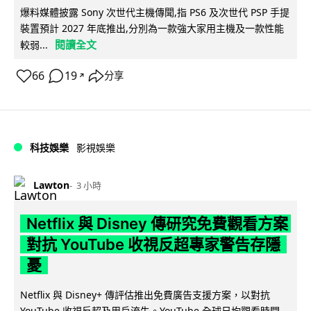
爆料媒體披露 Sony 次世代主機傳聞,指 PS6 及次世代 PSP 手提
裝置預計 2027 年底推出,分別為一款強大家用主機及一款性能
閱讀全文
較弱...
66
19
分享
↗
科技娛樂
影視娛樂
Lawton
3 小時
Netflix 與 Disney 傳研究免費觀看方案
對抗 YouTube 收視反超專家警告存隱
憂
Netflix 與 Disney+ 傳評估推出免費廣告支援方案，以對抗
YouTube 收視反超及用戶流失。YouTube 全球日均觀看時間...