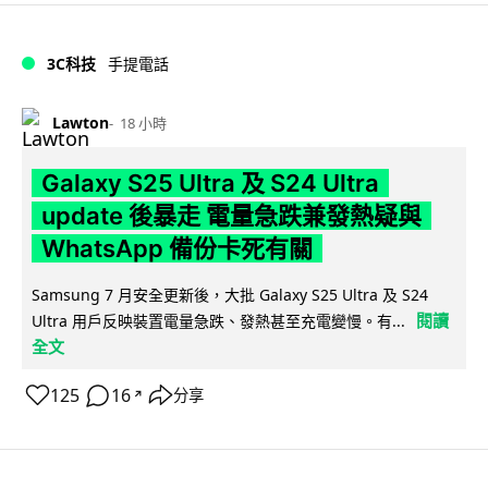
3C科技
手提電話
Lawton
18 小時
Galaxy S25 Ultra 及 S24 Ultra
update 後暴走 電量急跌兼發熱疑與
WhatsApp 備份卡死有關
Samsung 7 月安全更新後，大批 Galaxy S25 Ultra 及 S24
閱讀
Ultra 用戶反映裝置電量急跌、發熱甚至充電變慢。有...
全文
125
16
分享
↗