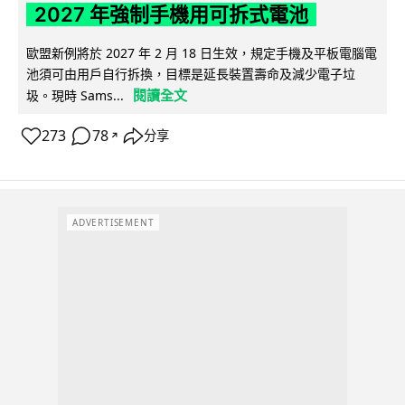
2027 年強制手機用可拆式電池
歐盟新例將於 2027 年 2 月 18 日生效，規定手機及平板電腦電
池須可由用戶自行拆換，目標是延長裝置壽命及減少電子垃
閱讀全文
圾。現時 Sams...
273
78
分享
↗
ADVERTISEMENT