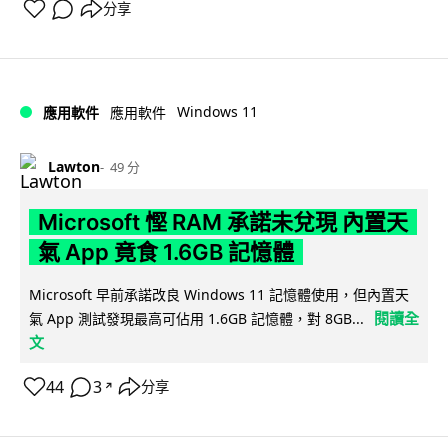
分享
Windows 11
應用軟件
應用軟件
Lawton
49 分
Microsoft 慳 RAM 承諾未兌現 內置天
氣 App 竟食 1.6GB 記憶體
Microsoft 早前承諾改良 Windows 11 記憶體使用，但內置天
閱讀全
氣 App 測試發現最高可佔用 1.6GB 記憶體，對 8GB...
文
44
3
分享
↗