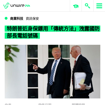
WWDC 2026
GenAI 與雲端科技專區
ERP 與商業 AI
特朗普近身保鏢用「傳統方法」洩露國防部長電話號碼
商業科技
資訊保安
特朗普近身保鏢用「傳統方法」洩露國防
部長電話號碼
作者
發佈日期
閱讀時間