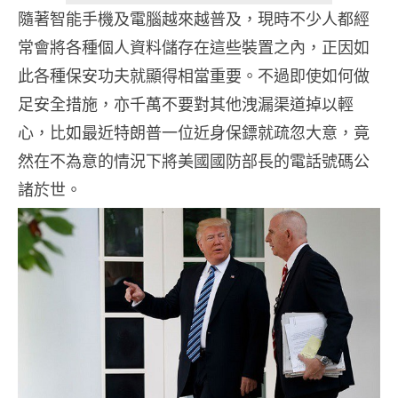
隨著智能手機及電腦越來越普及，現時不少人都經
常會將各種個人資料儲存在這些裝置之內，正因如
此各種保安功夫就顯得相當重要。不過即使如何做
足安全措施，亦千萬不要對其他洩漏渠道掉以輕
心，比如最近特朗普一位近身保鏢就疏忽大意，竟
然在不為意的情況下將美國國防部長的電話號碼公
諸於世。