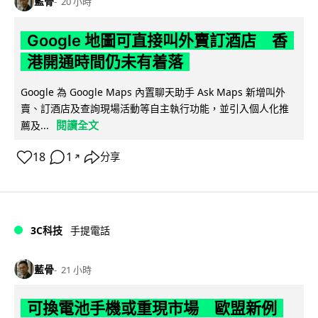
藍骨
20 小時
Google 地圖可直接叫外賣訂酒店 香
港開通時間仍未有着落
Google 為 Google Maps 內置聊天助手 Ask Maps 新增叫外
賣、訂酒店及查詢現場活動等自主執行功能，並引入個人化推
閱讀全文
薦及...
18
1
分享
↗
3C科技
手提電話
藍骨
21 小時
可換電池手機或重現市場 歐盟新例