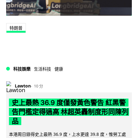
特朗普
科技娛樂
生活科技
健康
Lawton
10 分
史上最熱 36.9 度僅發黃色警告 紅黑警
告門檻定得過高 林超英轟制度形同陳列
品
本港周日錄得史上最熱 36.9 度，上水更達 39.8 度，惟勞工處