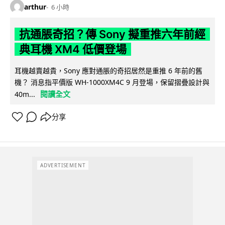
arthur
6 小時
抗通脹奇招？傳 Sony 擬重推六年前經
典耳機 XM4 低價登場
耳機越賣越貴，Sony 應對通脹的奇招居然是重推 6 年前的舊
機？ 消息指平價版 WH-1000XM4C 9 月登場，保留摺疊設計與
閱讀全文
40m...
分享
ADVERTISEMENT