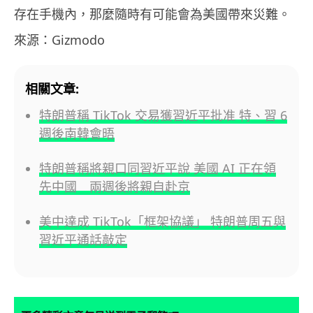
存在手機內，那麼隨時有可能會為美國帶來災難。
來源：Gizmodo
相關文章:
特朗普稱 TikTok 交易獲習近平批准 特、習 6
週後南韓會晤
特朗普稱將親口同習近平說 美國 AI 正在領
先中國 兩週後將親自赴京
美中達成 TikTok「框架協議」 特朗普周五與
習近平通話敲定