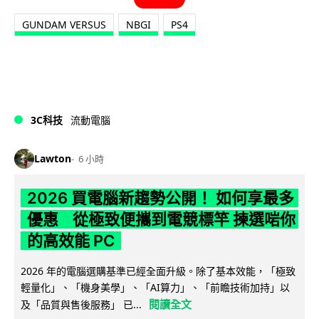
GUNDAM VERSUS
NBGI
PS4
3C科技
流動電腦
Lawton
6 小時
2026 買電腦新趨勢公開！ 如何享最多
優惠 從極致便攜到電競標竿 揀選啱你
的高效能 PC
2026 年的電腦選購基準已經全面升級。除了基本效能，「極致
輕量化」、「機身美學」、「AI算力」、「前瞻技術加持」以
閱讀全文
及「品質與售後服務」 已...