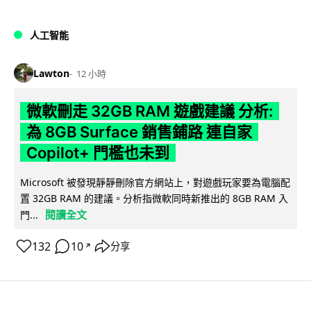
人工智能
Lawton
12 小時
微軟刪走 32GB RAM 遊戲建議 分析:
為 8GB Surface 銷售鋪路 連自家
Copilot+ 門檻也未到
Microsoft 被發現靜靜刪除官方網站上，對遊戲玩家要為電腦配
置 32GB RAM 的建議。分析指微軟同時新推出的 8GB RAM 入
閱讀全文
門...
132
10
分享
↗