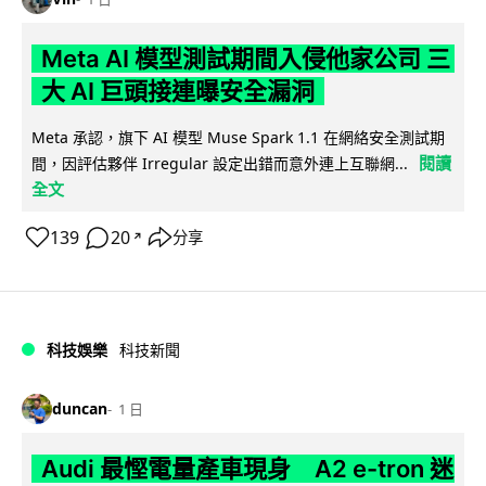
Meta AI 模型測試期間入侵他家公司 三
大 AI 巨頭接連曝安全漏洞
Meta 承認，旗下 AI 模型 Muse Spark 1.1 在網絡安全測試期
閱讀
間，因評估夥伴 Irregular 設定出錯而意外連上互聯網...
全文
139
20
分享
↗
科技娛樂
科技新聞
duncan
1 日
Audi 最慳電量產車現身 A2 e-tron 迷