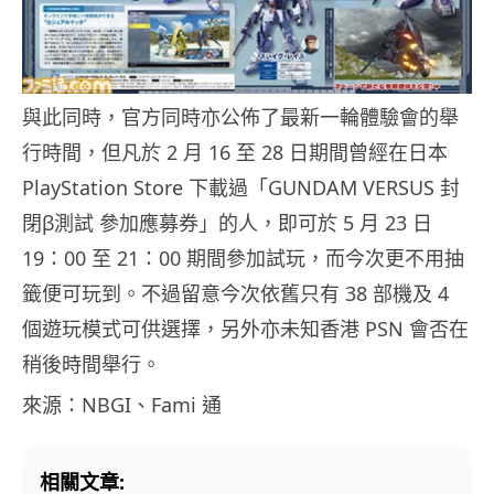
與此同時，官方同時亦公佈了最新一輪體驗會的舉
行時間，但凡於 2 月 16 至 28 日期間曾經在日本
PlayStation Store 下載過「GUNDAM VERSUS 封
閉β測試 參加應募券」的人，即可於 5 月 23 日
19：00 至 21：00 期間參加試玩，而今次更不用抽
籤便可玩到。不過留意今次依舊只有 38 部機及 4
個遊玩模式可供選擇，另外亦未知香港 PSN 會否在
稍後時間舉行。
來源：NBGI、Fami 通
相關文章: