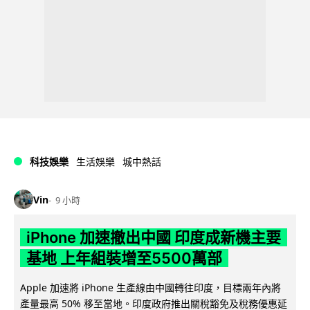
科技娛樂
生活娛樂
城中熱話
Vin
9 小時
iPhone 加速撤出中國 印度成新機主要
基地 上年組裝增至5500萬部
Apple 加速將 iPhone 生產線由中國轉往印度，目標兩年內將
產量最高 50% 移至當地。印度政府推出關稅豁免及稅務優惠延