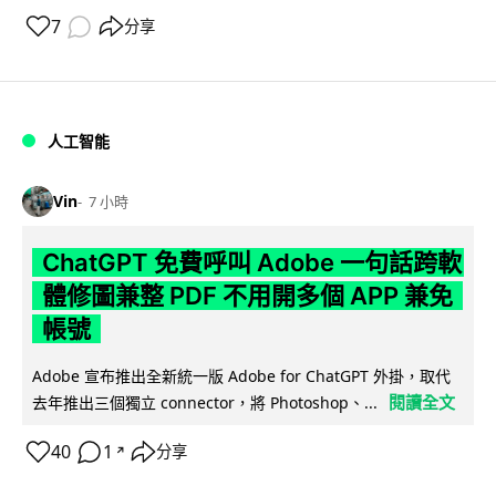
7
分享
人工智能
Vin
7 小時
ChatGPT 免費呼叫 Adobe 一句話跨軟
體修圖兼整 PDF 不用開多個 APP 兼免
帳號
Adobe 宣布推出全新統一版 Adobe for ChatGPT 外掛，取代
閱讀全文
去年推出三個獨立 connector，將 Photoshop、...
40
1
分享
↗