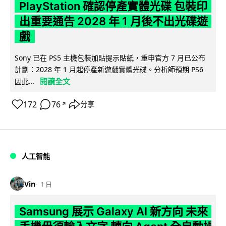
PlayStation 確認停產實體光碟 包裝印
出重要通告 2028 年 1 月後不出光碟遊
戲
Sony 已在 PS5 主機包裝加貼提示貼紙，重申官方 7 月已公布
計劃：2028 年 1 月起停產新遊戲實體光碟。分析師預期 PS6
閱讀全文
因此...
172
76
分享
↗
人工智能
Vin
1 日
Samsung 展示 Galaxy AI 新方向 未來