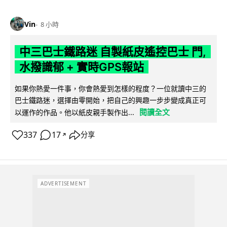
Vin
8 小時
中三巴士鐵路迷 自製紙皮遙控巴士 門,
水撥識郁 + 實時GPS報站
如果你熱愛一件事，你會熱愛到怎樣的程度？一位就讀中三的
巴士鐵路迷，選擇由零開始，把自己的興趣一步步變成真正可
閱讀全文
以運作的作品。他以紙皮親手製作出...
337
17
分享
↗
ADVERTISEMENT