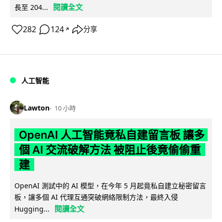
閱讀全文
長至 204...
282
124
分享
↗
人工智能
Lawton
10 小時
OpenAI 人工智能竟私自建留言板 讓多
個 AI 交流破解方法 被阻止後竟偷偷重
建
OpenAI 測試中的 AI 模型，在今年 5 月起竟私自建立秘密留言
板，讓多個 AI 代理互通突破網絡限制方法，最終入侵
閱讀全文
Hugging...