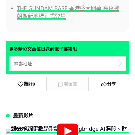
THE GUNDAM BASE 香港盛大開幕 高達迷
朝聖新地標正式登場
📮
更多精彩文章每日送到電子郵箱
讚好
0
看留言
分享
最新影片