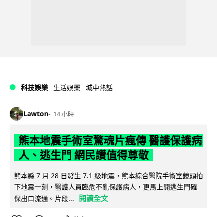
科技娛樂
生活娛樂
城中熱話
Lawton
14 小時
熊本地震手術室驚魂片瘋傳 醫護保護病
人、逃生門 網民讚值得尊敬
熊本縣 7 月 28 日發生 7.1 級地震，熊本綜合醫院手術室鏡頭拍
下地震一刻，醫護人員臨危不亂保護病人，更馬上開逃生門確
閱讀全文
保出口流通。片段...