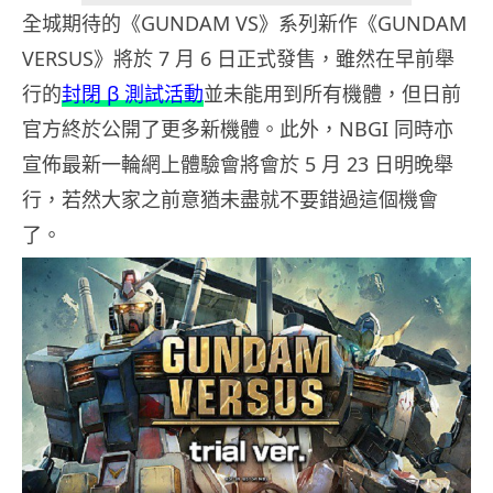
全城期待的《GUNDAM VS》系列新作《GUNDAM
VERSUS》將於 7 月 6 日正式發售，雖然在早前舉
行的
封閉 β 測試活動
並未能用到所有機體，但日前
官方終於公開了更多新機體。此外，NBGI 同時亦
宣佈最新一輪網上體驗會將會於 5 月 23 日明晚舉
行，若然大家之前意猶未盡就不要錯過這個機會
了。