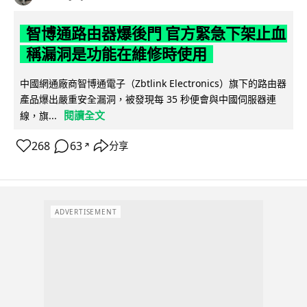
智博通路由器爆後門 官方緊急下架止血
稱漏洞是功能在維修時使用
中國網通廠商智博通電子（Zbtlink Electronics）旗下的路由器
產品爆出嚴重安全漏洞，被發現每 35 秒便會與中國伺服器連
閱讀全文
線，旗...
268
63
分享
↗
ADVERTISEMENT