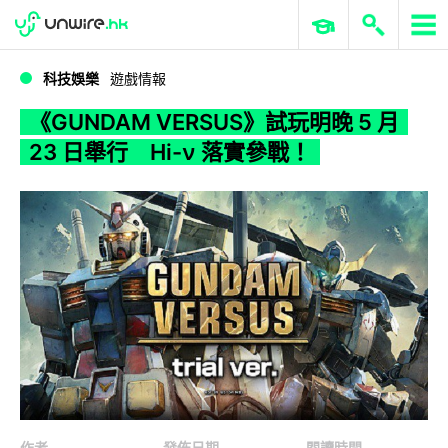
WWDC 2026
GenAI 與雲端科技專區
ERP 與商業 AI
《GUNDAM VERSUS》試玩明晚 5 月 23 日舉行 Hi-ν 落實參戰！
科技娛樂
遊戲情報
《GUNDAM VERSUS》試玩明晚 5 月
23 日舉行 Hi-ν 落實參戰！
作者
發佈日期
閱讀時間