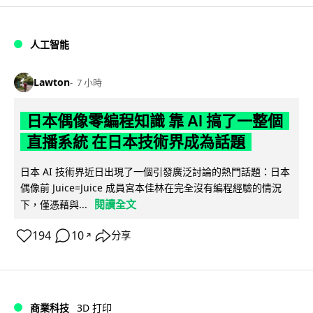
人工智能
Lawton
7 小時
日本偶像零編程知識 靠 AI 搞了一整個
直播系統 在日本技術界成為話題
日本 AI 技術界近日出現了一個引發廣泛討論的熱門話題：日本
偶像前 Juice=Juice 成員宮本佳林在完全沒有編程經驗的情況
閱讀全文
下，僅憑藉與...
194
10
分享
↗
商業科技
3D 打印