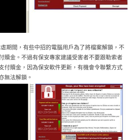
ry 肆虐期間，有些中招的電腦用戶為了將檔案解鎖，不
付贖金。不過有保安專家建議受害者不要跟勒索者
支付贖金，因為保安軟件更新，有機會令聯繫方式
亦無法解鎖。