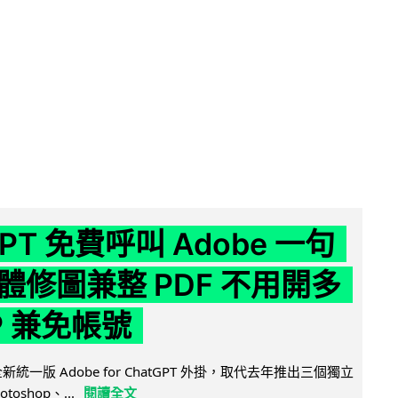
GPT 免費呼叫 Adobe 一句
體修圖兼整 PDF 不用開多
P 兼免帳號
全新統一版 Adobe for ChatGPT 外掛，取代去年推出三個獨立
otoshop、...
閱讀全文