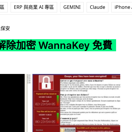
專區
ERP 與商業 AI 專區
GEMINI
Claude
iPhone 
nnaKey 免費推出
訊保安
除加密 WannaKey 免費