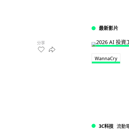
最新影片
分享
WannaCry
3C科技
流動