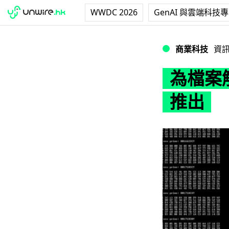
WWDC 2026
GenAI 與雲端科技
為檔案解除加密 Wa
商業科技
資
為檔案解
推出