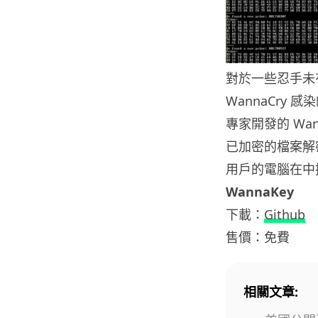
對於一些忍手未
WannaCry 
專家開發的 Wan
已加密的檔案解
用戶的電腦在中
WannaKey
下載：
Github
售價：免費
相關文章: