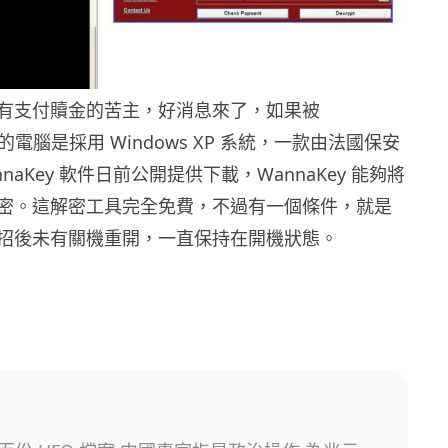
有支付贖金的苦主，好消息來了，如果被
感染的電腦是採用 Windows XP 系統，一款由法國保安
naKey 軟件日前公開提供下載，WannaKey 能夠將
密。這解密工具完全免費，不過有一個條件，就是
招後未有關機重開，一直保持在開機狀態。