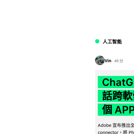
人工智能
Vin
49 分
Chat
話跨軟
個 AP
Adobe 宣布推出
connector，將 Ph