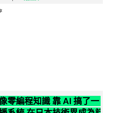
享
像零編程知識 靠 AI 搞了一
播系統 在日本技術界成為話