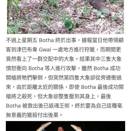
不過上星期五 Botha 終於出事，據報當日他帶領顧
客到津巴布韋 Gwai 一處地方進行狩獵，而期間更
竟然看上了一群交配中的大象。結果其中三隻大象
憤怒衝向 Botha 等人進行攻擊，雖然 Botha 成功
開槍將牠們擊倒，但突然第四隻大象卻從旁邊衝過
來，由於距離太近的關係，即使 Botha 最後成功開
槍將之殺死，但大象卻整隻壓到其身上，最後
Botha 被救出後已返魂乏術，終於要為自己這種毫
無意義的獵殺付出後果。