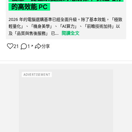
的高效能 PC
2026 年的電腦選購基準已經全面升級。除了基本效能，「極致
輕量化」、「機身美學」、「AI算力」、「前瞻技術加持」以
閱讀全文
及「品質與售後服務」 已...
21
1
分享
↗
ADVERTISEMENT