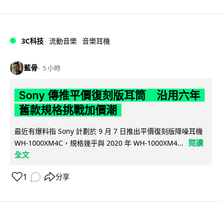
3C科技
流動音樂
音樂耳機
藍骨
5 小時
Sony 傳推平價復刻版耳筒 沿用六年
舊款規格挑戰加價潮
最近有爆料指 Sony 計劃於 9 月 7 日推出平價復刻版降噪耳機
閱讀
WH-1000XM4C，規格幾乎與 2020 年 WH-1000XM4...
全文
1
分享