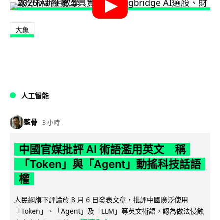
大象
人工智能
藍骨
3 小時
中國官媒批評 AI 術語濫用英文 稱
「Token」與「Agent」動搖科技話語
權
人民網旗下評論於 8 月 6 日發表文章，批評中國廣泛使用
「Token」、「Agent」及「LLM」等英文術語，認為做法侵蝕