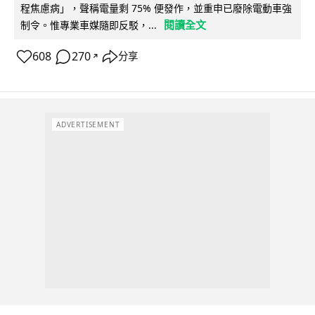
程焦慮病」，聲稱電量剩 75% 便發作，並重申已廢除電動車強
閱讀全文
制令。惟專業車媒隨即反駁，...
608
270
分享
↗
ADVERTISEMENT