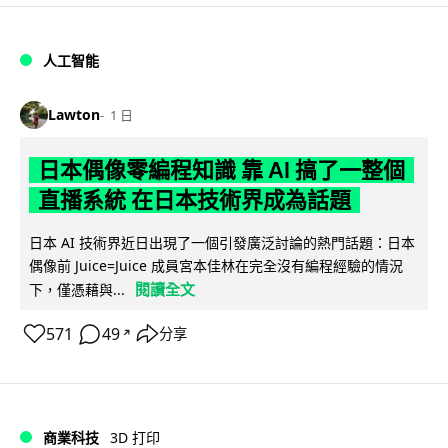
人工智能
Lawton
1 日
日本偶像零編程知識 靠 AI 搞了一整個
直播系統 在日本技術界成為話題
日本 AI 技術界近日出現了一個引發廣泛討論的熱門話題：日本
偶像前 Juice=Juice 成員宮本佳林在完全沒有編程經驗的情況
閱讀全文
下，僅憑藉與...
571
49
分享
↗
商業科技
3D 打印