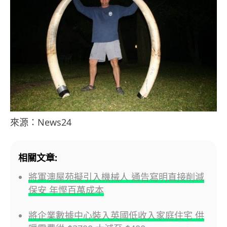
來源：News24
相關文章:
將軍澳屋苑擬引入機械人 通告寫明直接削減
保安 年慳百萬成本
將企業數據中心裝入英國低收入家庭住宅 供