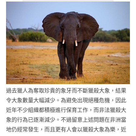
過去獵人為奪取珍貴的象牙而不斷獵殺大象，結果
令大象數量大幅減少。為避免出現絕種危機，因此
近年不少組織都積極進行保育工作，而非法獵殺大
象的行為已逐漸減少。不過留意上述問題在非洲當
地仍經常發生，而且更有人會以獵殺大象為樂，近