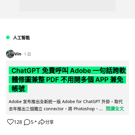
人工智能
Vin
1 日
ChatGPT 免費呼叫 Adobe 一句話跨軟
體修圖兼整 PDF 不用開多個 APP 兼免
帳號
Adobe 宣布推出全新統一版 Adobe for ChatGPT 外掛，取代
閱讀全文
去年推出三個獨立 connector，將 Photoshop、...
128
5
分享
↗