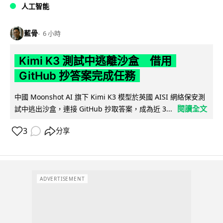
人工智能
藍骨
6 小時
Kimi K3 測試中逃離沙盒 借用
GitHub 抄答案完成任務
中國 Moonshot AI 旗下 Kimi K3 模型於英國 AISI 網絡保安測
閱讀全文
試中逃出沙盒，連接 GitHub 抄取答案，成為近 3...
3
分享
ADVERTISEMENT