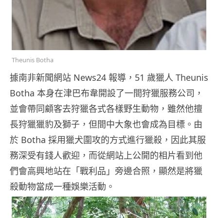
Theunis Botha
據南非新聞網站 News24 報導，51 歲獵人 Theunis
Botha 本身在津巴布韋開設了一間狩獵服務公司，
並會帶同顧客去狩獵各式各樣野生動物，雖然他擅
長狩獵獵豹及獅子，但間中大象也會成為目標。由
於 Botha 採用獵犬圍攻的方式進行獵殺，因此其服
務深受有錢人歡迎，而從網站上公開的相片看到他
們會高興地站在「戰利品」旁邊合照，顯然是將獵
殺動物當成一種娛樂活動。