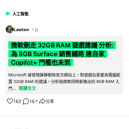
人工智能
Lawton
1 日
微軟刪走 32GB RAM 遊戲建議 分析:
為 8GB Surface 銷售鋪路 連自家
Copilot+ 門檻也未到
Microsoft 被發現靜靜刪除官方網站上，對遊戲玩家要為電腦配
置 32GB RAM 的建議。分析指微軟同時新推出的 8GB RAM 入
閱讀全文
門...
163
16
分享
↗