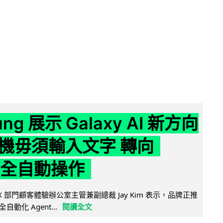
ng 展示 Galaxy AI 新方向
機毋須輸入文字 轉向
t 全自動操作
 MX 部門顧客體驗辦公室主管兼副總裁 Jay Kim 表示，品牌正推
向全自動化 Agent...
閱讀全文