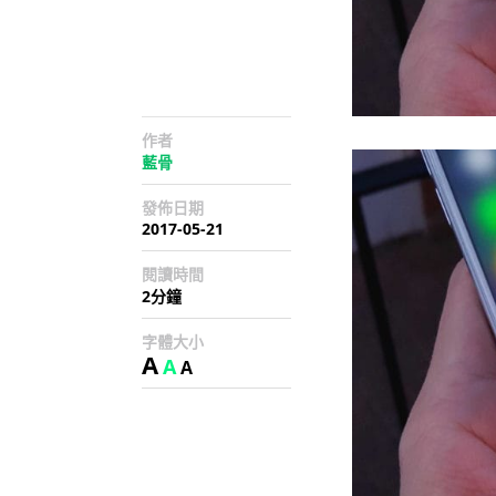
作者
藍骨
發佈日期
2017-05-21
閱讀時間
2分鐘
字體大小
A
A
A