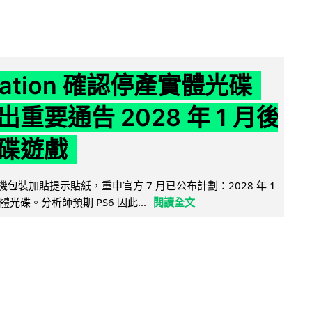
Station 確認停產實體光碟
重要通告 2028 年 1 月後
碟遊戲
5 主機包裝加貼提示貼紙，重申官方 7 月已公布計劃：2028 年 1
光碟。分析師預期 PS6 因此...
閱讀全文