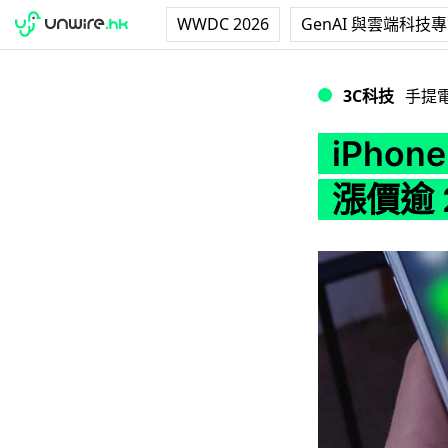
WWDC 2026
GenAI 與雲端科技
iPhone 零件成本
3C科技
手提
iPho
漲價逾 