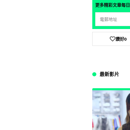
更多精彩文章每日
讚好
0
最新影片