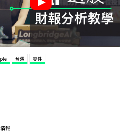
ple
台灣
零件
戲情報