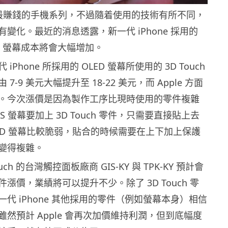
現時最賺錢的手機系列，不過隨着使用的技術有所不同，
變化。最近的消息透露，新一代 iPhone 採用的
ouch 螢幕成本將會大幅增加。
Phone 所採用的 OLED 螢幕所使用的 3D Touch
7-9 美元大幅提升至 18-22 美元，而 Apple 方面
。今次漲價是因為製作工序比現時使用的零件複雜
S 螢幕要加上 3D Touch 零件，只需要直接貼上去
LED 螢幕比較脆弱，貼合的時候需要在上下加上保護
變得複雜。
uch 的台灣觸控面板廠商 GIS-KY 與 TPK-KY 預計會
漲價，業績將可以提升不少。除了 3D Touch 零
代 iPhone 其他採用的零件（例如螢幕本身）相信
然預計 Apple 會再次加價維持利潤，但到底幅度