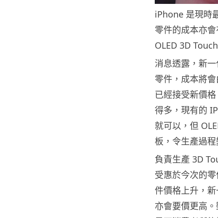
iPhone 是
零件的成本亦會有
OLED 3D T
消息透露，新一代 i
零件，成本將會由 
已經接受新價格
得多，現有的 IP
就可以，但 O
板，令生產過程
負責生產 3D To
受惠於今次的零件
件價格上升，新一
亦會要價更高。雖