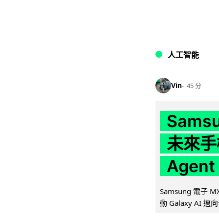
人工智能
Vin
45 分
Samsu
未來手
Agen
Samsung 電子
動 Galaxy AI 邁