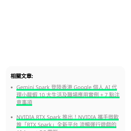
相關文章:
Gemini Spark 登陸香港 Google 個人 AI 代
理小龍蝦 10 大生活及職場應用實例 + 7 點注
意事項
NVIDIA RTX Spark 推出！NVIDIA 攜手微軟
推「RTX Spark」全新平台 流暢運行遊戲的