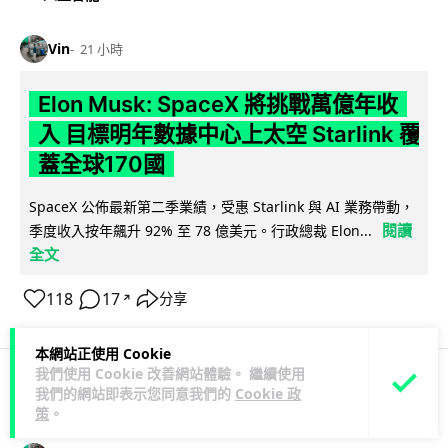
Vin
21 小時
Elon Musk: SpaceX 將挑戰萬億年收
入 目標明年數據中心上太空 Starlink 覆
蓋全球170國
SpaceX 公佈最新第二季業績，受惠 Starlink 與 AI 業務帶動，
閱讀
季度收入按年飆升 92% 至 78 億美元。行政總裁 Elon...
全文
118
17
分享
↗
本網站正使用 Cookie
我們使用 Cookie 改善網站體驗。 繼續使用
我們的網站即表示您同意我們的
Cookie 政
人工智能
策
。