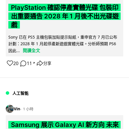
PlayStation 確認停產實體光碟 包裝印
出重要通告 2028 年 1 月後不出光碟遊
戲
Sony 已在 PS5 主機包裝加貼提示貼紙，重申官方 7 月已公布
計劃：2028 年 1 月起停產新遊戲實體光碟。分析師預期 PS6
閱讀全文
因此...
20
11
分享
↗
人工智能
Vin
1 小時
Samsung 展示 Galaxy AI 新方向 未來