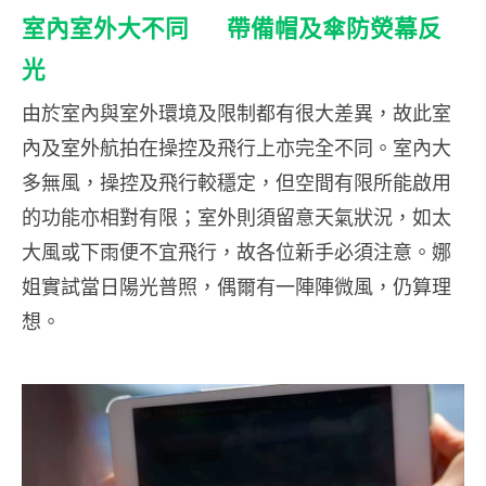
室內室外大不同 帶備帽及傘防熒幕反
光
由於室內與室外環境及限制都有很大差異，故此室
內及室外航拍在操控及飛行上亦完全不同。室內大
多無風，操控及飛行較穩定，但空間有限所能啟用
的功能亦相對有限；室外則須留意天氣狀況，如太
大風或下雨便不宜飛行，故各位新手必須注意。娜
姐實試當日陽光普照，偶爾有一陣陣微風，仍算理
想。