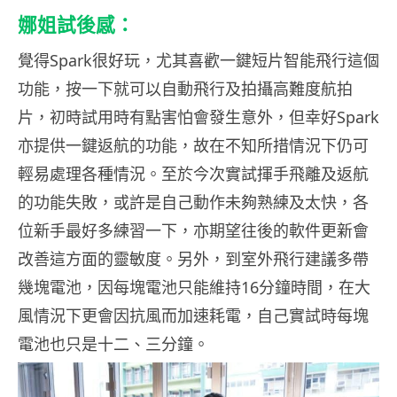
娜姐試後感：
覺得Spark很好玩，尤其喜歡一鍵短片智能飛行這個
功能，按一下就可以自動飛行及拍攝高難度航拍
片，初時試用時有點害怕會發生意外，但幸好Spark
亦提供一鍵返航的功能，故在不知所措情況下仍可
輕易處理各種情況。至於今次實試揮手飛離及返航
的功能失敗，或許是自己動作未夠熟練及太快，各
位新手最好多練習一下，亦期望往後的軟件更新會
改善這方面的靈敏度。另外，到室外飛行建議多帶
幾塊電池，因每塊電池只能維持16分鐘時間，在大
風情況下更會因抗風而加速耗電，自己實試時每塊
電池也只是十二、三分鐘。