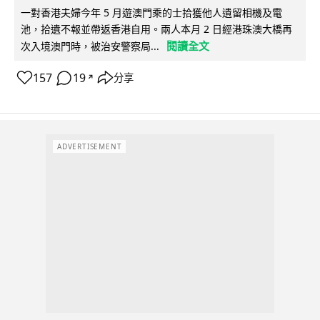
一對香港夫婦今年 5 月遊澳門乘的士拾獲他人遺留相機及電
池，拾遺不報並帶返香港自用。兩人本月 2 日經港珠澳大橋再
閱讀全文
次入境澳門時，被治安警察局...
157
19
分享
↗
ADVERTISEMENT