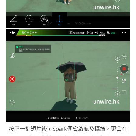
按下一鍵短片後，Spark便會啟航及攝錄，更會在