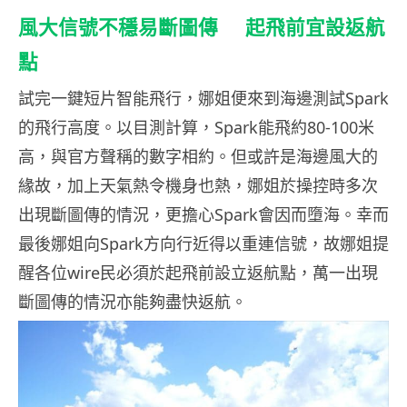
風大信號不穩易斷圖傳 起飛前宜設返航
點
試完一鍵短片智能飛行，娜姐便來到海邊測試Spark
的飛行高度。以目測計算，Spark能飛約80-100米
高，與官方聲稱的數字相約。但或許是海邊風大的
緣故，加上天氣熱令機身也熱，娜姐於操控時多次
出現斷圖傳的情況，更擔心Spark會因而墮海。幸而
最後娜姐向Spark方向行近得以重連信號，故娜姐提
醒各位wire民必須於起飛前設立返航點，萬一出現
斷圖傳的情況亦能夠盡快返航。