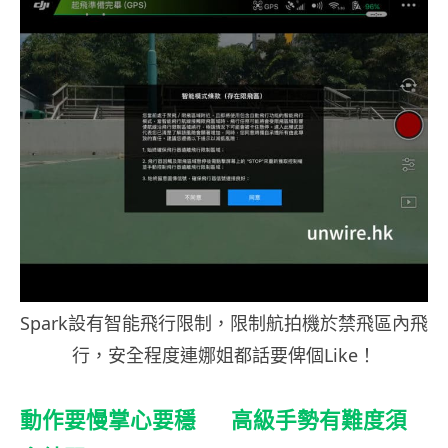
Spark設有智能飛行限制，限制航拍機於禁飛區內飛
行，安全程度連娜姐都話要俾個Like！
動作要慢掌心要穩 高級手勢有難度須