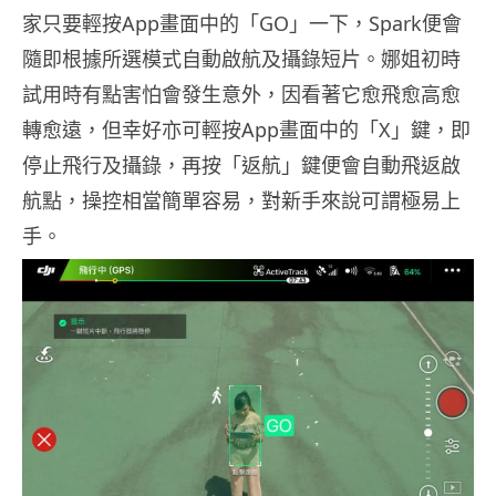
家只要輕按App畫面中的「GO」一下，Spark便會
隨即根據所選模式自動啟航及攝錄短片。娜姐初時
試用時有點害怕會發生意外，因看著它愈飛愈高愈
轉愈遠，但幸好亦可輕按App畫面中的「X」鍵，即
停止飛行及攝錄，再按「返航」鍵便會自動飛返啟
航點，操控相當簡單容易，對新手來說可謂極易上
手。