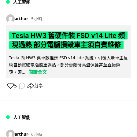
人工智能
arthur
5 小時
Tesla HW3 舊硬件裝 FSD v14 Lite 頻
現過熱 部分電腦損毀車主須自費維修
Tesla 向 HW3 舊車款推送 FSD v14 Lite 系統，引發大量車主反
映自動駕駛電腦嚴重過熱，部分更觸發高溫保護甚至直接燒
閱讀全文
毀，須...
5
分享
人工智能
arthur
6 小時