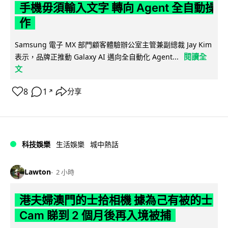
手機毋須輸入文字 轉向 Agent 全自動操
作
Samsung 電子 MX 部門顧客體驗辦公室主管兼副總裁 Jay Kim
閱讀全
表示，品牌正推動 Galaxy AI 邁向全自動化 Agent...
文
8
1
分享
↗
科技娛樂
生活娛樂
城中熱話
Lawton
2 小時
港夫婦澳門的士拾相機 據為己有被的士
Cam 睇到 2 個月後再入境被捕