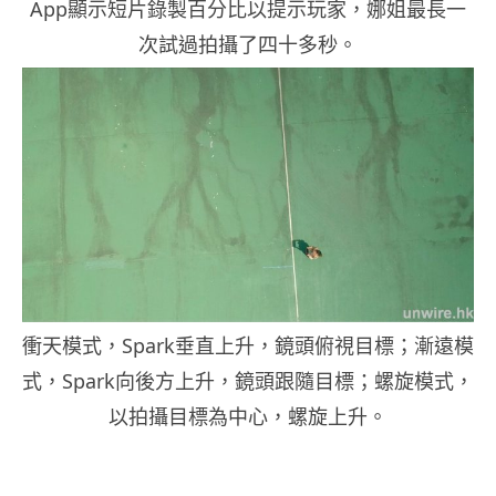
App顯示短片錄製百分比以提示玩家，娜姐最長一
次試過拍攝了四十多秒。
衝天模式，Spark垂直上升，鏡頭俯視目標；漸遠模
式，Spark向後方上升，鏡頭跟隨目標；螺旋模式，
以拍攝目標為中心，螺旋上升。