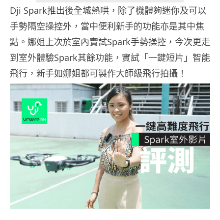
Dji Spark推出後全城熱哄，除了機體夠迷你及可以
手勢隔空操控外，當中便利新手的功能亦是其中焦
點。娜姐上次於室內實試Spark手勢操控，今次更走
到室外體驗Spark其餘功能，實試「一鍵短片」智能
飛行，新手如娜姐都可製作大師級飛行拍攝！