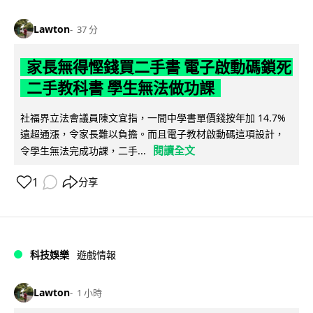
Lawton
37 分
家長無得慳錢買二手書 電子啟動碼鎖死
二手教科書 學生無法做功課
社福界立法會議員陳文宜指，一間中學書單價錢按年加 14.7%
遠超通漲，令家長難以負擔。而且電子教材啟動碼這項設計，
閱讀全文
令學生無法完成功課，二手...
1
分享
科技娛樂
遊戲情報
Lawton
1 小時