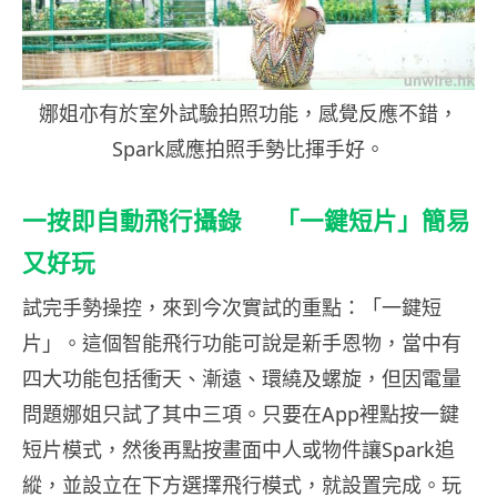
娜姐亦有於室外試驗拍照功能，感覺反應不錯，
Spark感應拍照手勢比揮手好。
一按即自動飛行攝錄 「一鍵短片」簡易
又好玩
試完手勢操控，來到今次實試的重點：「一鍵短
片」。這個智能飛行功能可說是新手恩物，當中有
四大功能包括衝天、漸遠、環繞及螺旋，但因電量
問題娜姐只試了其中三項。只要在App裡點按一鍵
短片模式，然後再點按畫面中人或物件讓Spark追
縱，並設立在下方選擇飛行模式，就設置完成。玩