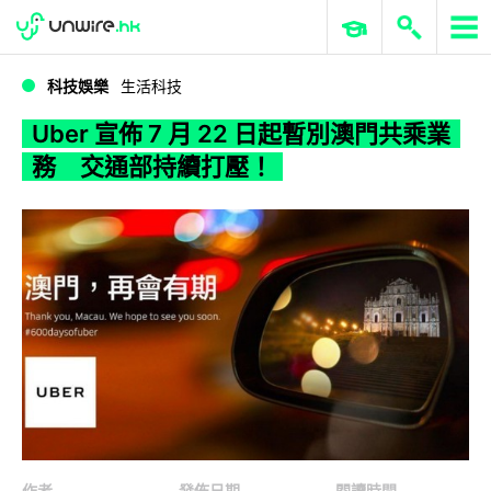
WWDC 2026
GenAI 與雲端科技專區
ERP 與商業 AI
Uber 宣佈 7 月 22 日起暫別澳門共乘業務 交通部持續打壓！
科技娛樂
生活科技
Uber 宣佈 7 月 22 日起暫別澳門共乘業
務 交通部持續打壓！
作者
發佈日期
閱讀時間