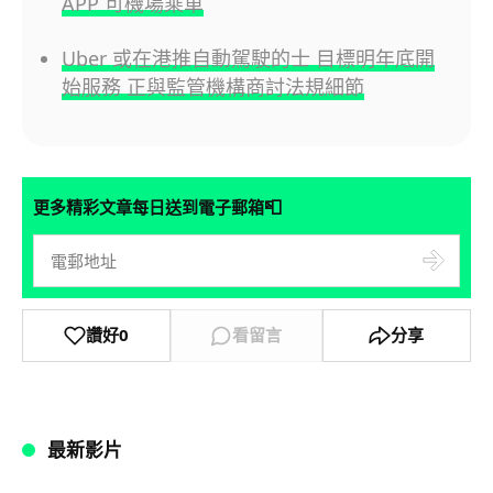
APP 可機場乘車
Uber 或在港推自動駕駛的士 目標明年底開
始服務 正與監管機構商討法規細節
📮
更多精彩文章每日送到電子郵箱
讚好
0
看留言
分享
最新影片