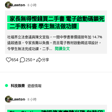
Lawton
8 小時
家長無得慳錢買二手書 電子啟動碼鎖死
二手教科書 學生無法做功課
社福界立法會議員陳文宜指，一間中學書單價錢按年加 14.7%
遠超通漲，令家長難以負擔。而且電子教材啟動碼這項設計，
閱讀全文
令學生無法完成功課，二手...
654
250
分享
↗
科技娛樂
遊戲情報
Lawton
8 小時