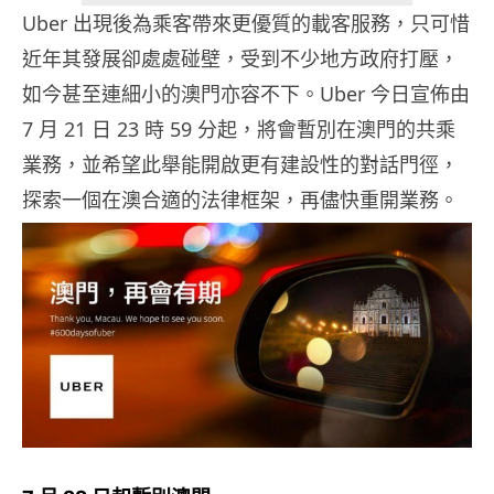
Uber 出現後為乘客帶來更優質的載客服務，只可惜
近年其發展卻處處碰壁，受到不少地方政府打壓，
如今甚至連細小的澳門亦容不下。Uber 今日宣佈由
7 月 21 日 23 時 59 分起，將會暫別在澳門的共乘
業務，並希望此舉能開啟更有建設性的對話門徑，
探索一個在澳合適的法律框架，再儘快重開業務。