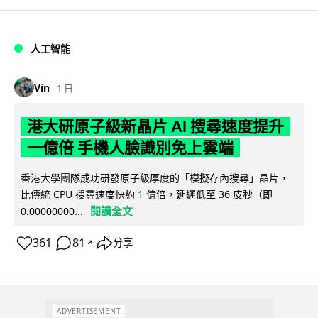
人工智能
Vin
1 日
港大研原子級新晶片 AI 搜尋速度提升
一億倍 手機人臉識別免上雲端
香港大學團隊成功研發原子級厚度的「模擬存內搜尋」晶片，
比傳統 CPU 搜尋速度快約 1 億倍，延遲低至 36 皮秒（即
閱讀全文
0.00000000...
361
81
分享
↗
ADVERTISEMENT