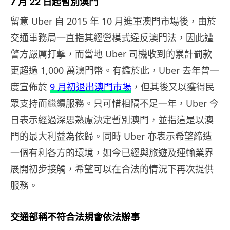
7 月 22 日起暫別澳門
留意 Uber 自 2015 年 10 月進軍澳門市場後，由於
交通事務局一直指其經營模式違反澳門法，因此遭
警方嚴厲打撃，而當地 Uber 司機收到的累計罰款
更超過 1,000 萬澳門幣。有鑑於此，Uber 去年曾一
度宣佈於
9 月初退出澳門市場
，但其後又以獲得民
眾支持而繼續服務。只可惜相隔不足一年，Uber 今
日表示經過深思熟慮決定暫別澳門，並指這是以澳
門的最大利益為依歸。同時 Uber 亦表示希望締造
一個有利各方的環境，如今已經與旅遊及運輸業界
展開初步接觸，希望可以在合法的情況下再次提供
服務。
交通部稱不符合法規會依法辦事