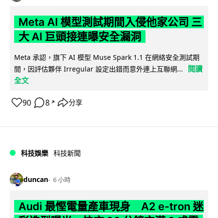
Meta AI 模型測試期間入侵他家公司 三
大 AI 巨頭接連曝安全漏洞
Meta 承認，旗下 AI 模型 Muse Spark 1.1 在網絡安全測試期
閱讀
間，因評估夥伴 Irregular 設定出錯而意外連上互聯網...
全文
90
8
分享
↗
科技娛樂
科技新聞
duncan
6 小時
Audi 最慳電量產車現身 A2 e-tron 迷