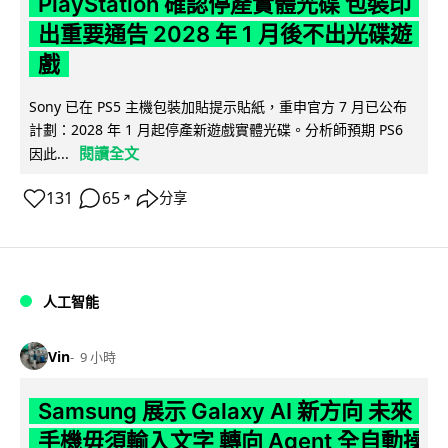
PlayStation 確認停產實體光碟 包裝印
出重要通告 2028 年 1 月後不出光碟遊
戲
Sony 已在 PS5 主機包裝加貼提示貼紙，重申官方 7 月已公布
計劃：2028 年 1 月起停產新遊戲實體光碟。分析師預期 PS6
閱讀全文
因此...
131
65
分享
↗
人工智能
Vin
9 小時
Samsung 展示 Galaxy AI 新方向 未來
手機毋須輸入文字 轉向 Agent 全自動操