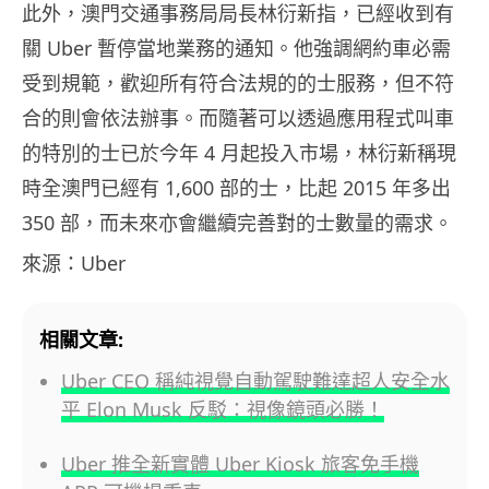
此外，澳門交通事務局局長林衍新指，已經收到有
關 Uber 暫停當地業務的通知。他強調網約車必需
受到規範，歡迎所有符合法規的的士服務，但不符
合的則會依法辦事。而隨著可以透過應用程式叫車
的特別的士已於今年 4 月起投入市場，林衍新稱現
時全澳門已經有 1,600 部的士，比起 2015 年多出
350 部，而未來亦會繼續完善對的士數量的需求。
來源：Uber
相關文章:
Uber CEO 稱純視覺自動駕駛難達超人安全水
平 Elon Musk 反駁：視像鏡頭必勝！
Uber 推全新實體 Uber Kiosk 旅客免手機