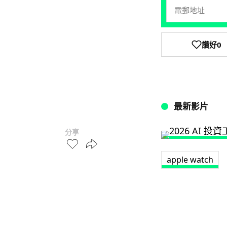
讚好
0
最新影片
分享
apple watch