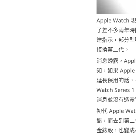
Apple Watc
了差不多兩年時
達指示，部分型號
接換第二代。
消息透露，Appl
知，如果 Apple 
延長保用的話，
Watch Ser
消息並沒有透露
初代 Apple
錯，而去到第二
金錶殼，也變成