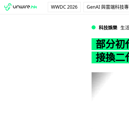
WWDC 2026
GenAI 與雲端科技
部分初代 Apple
科技娛樂
生
部分初代
接換二