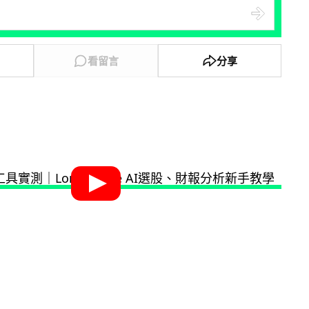
看留言
分享