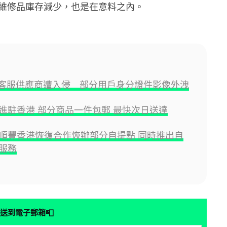
維修品庫存減少，也是在意料之內。
ord 客服供應商遭入侵 部分用戶身分證件影像外洩
進駐香港 部分商品一件包郵 最快次日送達
順豐香港恢復合作恢辦部分自提點 同時推出自
服務
📮
送到電子郵箱