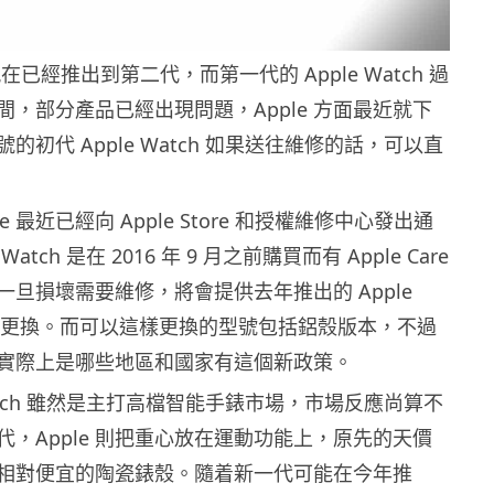
h 現在已經推出到第二代，而第一代的 Apple Watch 過
間，部分產品已經出現問題，Apple 方面最近就下
的初代 Apple Watch 如果送往維修的話，可以直
e 最近已經向 Apple Store 和授權維修中心發出通
Watch 是在 2016 年 9 月之前購買而有 Apple Care
一旦損壞需要維修，將會提供去年推出的 Apple
ies 1 更換。而可以這樣更換的型號包括鋁殼版本，不過
實際上是哪些地區和國家有這個新政策。
 Watch 雖然是主打高檔智能手錶市場，市場反應尚算不
代，Apple 則把重心放在運動功能上，原先的天價
相對便宜的陶瓷錶殼。隨着新一代可能在今年推