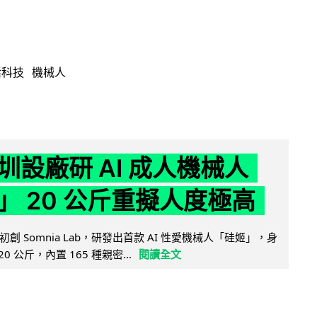
活科技
機械人
圳設廠研 AI 成人機械人
」 20 公斤重擬人度極高
創 Somnia Lab，研發出首款 AI 性愛機械人「硅姬」，身
20 公斤，內置 165 種親密...
閱讀全文