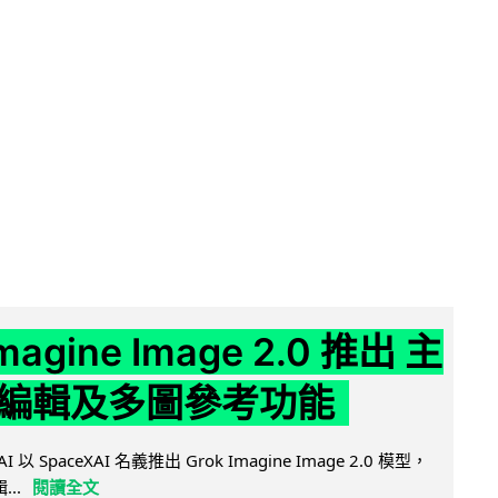
Imagine Image 2.0 推出 主
編輯及多圖參考功能
AI 以 SpaceXAI 名義推出 Grok Imagine Image 2.0 模型，
..
閱讀全文