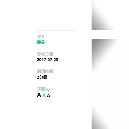
作者
藍骨
發佈日期
2017-07-23
閱讀時間
2分鐘
字體大小
A
A
A