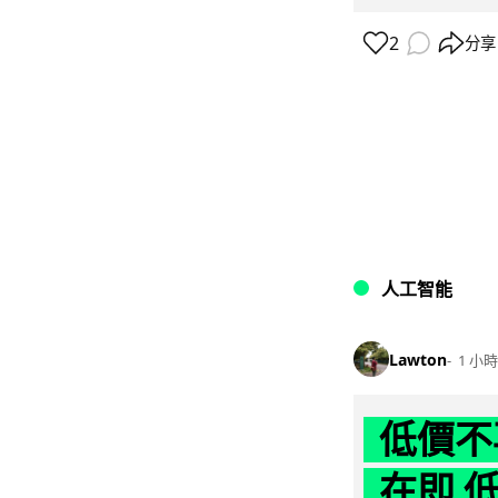
2
分享
人工智能
Lawton
1 小時
低價不再
在即 