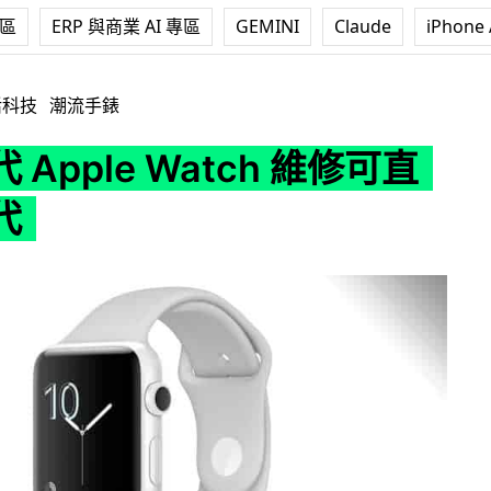
專區
ERP 與商業 AI 專區
GEMINI
Claude
iPhone 
 Watch 維修可直接換二代
活科技
潮流手錶
 Apple Watch 維修可直
代