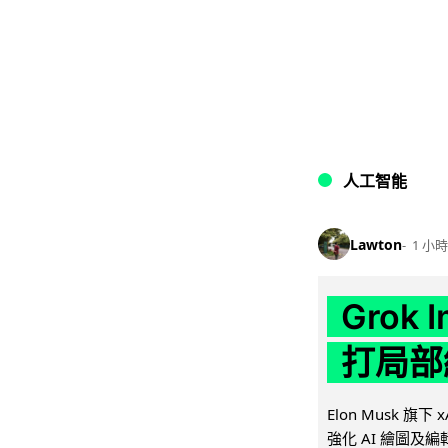
人工智能
Lawton
1 小時
Grok 
打局部
Elon Musk 旗下 x
強化 AI 繪圖及編輯.