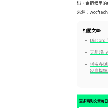
出，會把備用的
來源：wccftech
相關文章:
Disc
天貓超市
拼多多與
家自提櫃
更多精彩文章每日