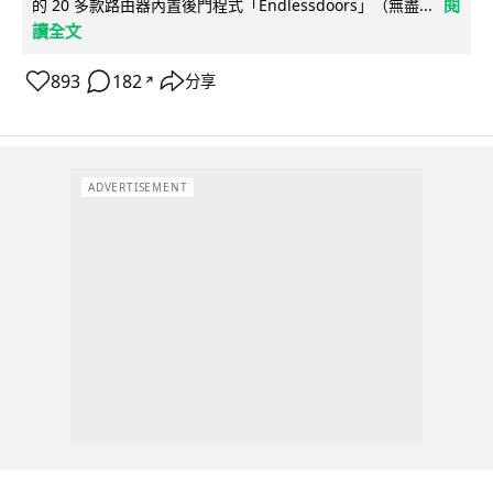
閱
的 20 多款路由器內置後門程式「Endlessdoors」（無盡...
讀全文
893
182
分享
↗
ADVERTISEMENT