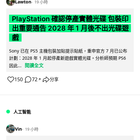
Lawton
19 小時
PlayStation 確認停產實體光碟 包裝印
出重要通告 2028 年 1 月後不出光碟遊
戲
Sony 已在 PS5 主機包裝加貼提示貼紙，重申官方 7 月已公布
計劃：2028 年 1 月起停產新遊戲實體光碟。分析師預期 PS6
閱讀全文
因此...
150
72
分享
↗
人工智能
Vin
19 小時