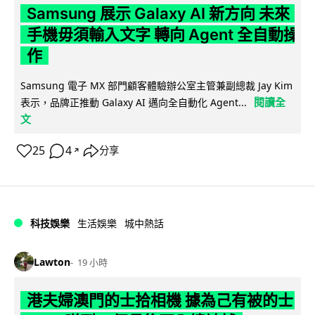
Samsung 展示 Galaxy AI 新方向 未來
手機毋須輸入文字 轉向 Agent 全自動操
作
Samsung 電子 MX 部門顧客體驗辦公室主管兼副總裁 Jay Kim
閱讀全
表示，品牌正推動 Galaxy AI 邁向全自動化 Agent...
文
25
4
分享
↗
科技娛樂
生活娛樂
城中熱話
Lawton
19 小時
港夫婦澳門的士拾相機 據為己有被的士