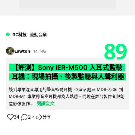
3C科技
流動音樂
89
Lawton
14 小時
【評測】Sony IER-M500 入耳式監聽
耳機：現場拍攝、後製監聽與人聲利器
談到專業混音專用的聲音監聽耳機，Sony 經典 MDR-7506 到
MDR-M1 專業錄音室耳機都為人熟悉。而現在舞台製作者與創
閱讀全文
意影像製作...
34
2
分享
↗