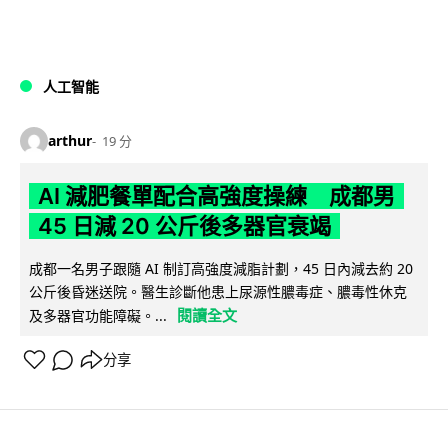
人工智能
arthur
19 分
AI 減肥餐單配合高強度操練 成都男
45 日減 20 公斤後多器官衰竭
成都一名男子跟隨 AI 制訂高強度減脂計劃，45 日內減去約 20
公斤後昏迷送院。醫生診斷他患上尿源性膿毒症、膿毒性休克
閱讀全文
及多器官功能障礙。...
分享