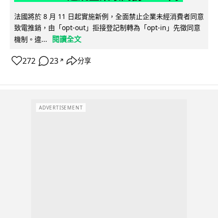
法國將於 8 月 11 日起實施新例，全面禁止企業未經消費者同意
致電推銷，由「opt-out」拒接登記制轉為「opt-in」先徵同意
閱讀全文
機制。違...
272
23
分享
↗
ADVERTISEMENT