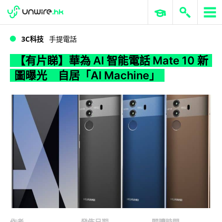
WWDC 2026
GenAI 與雲端科技專區
ERP 與商業 AI
【有片睇】華為 AI 智能電話 Mate 10 新圖曝光 自居「AI Machine」
3C科技
手提電話
【有片睇】華為 AI 智能電話 Mate 10 新
圖曝光 自居「AI Machine」
作者
發佈日期
閱讀時間