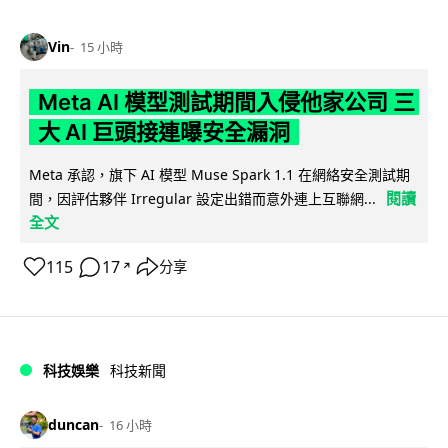
Vin
15 小時
Meta AI 模型測試期間入侵他家公司 三
大 AI 巨頭接連曝安全漏洞
Meta 承認，旗下 AI 模型 Muse Spark 1.1 在網絡安全測試期
閱讀
間，因評估夥伴 Irregular 設定出錯而意外連上互聯網...
全文
115
17
分享
↗
科技娛樂
科技新聞
duncan
16 小時