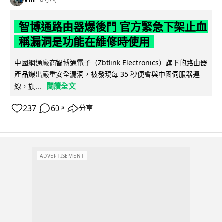
智博通路由器爆後門 官方緊急下架止血
稱漏洞是功能在維修時使用
中國網通廠商智博通電子（Zbtlink Electronics）旗下的路由器
產品爆出嚴重安全漏洞，被發現每 35 秒便會與中國伺服器連
閱讀全文
線，旗...
237
60
分享
↗
ADVERTISEMENT