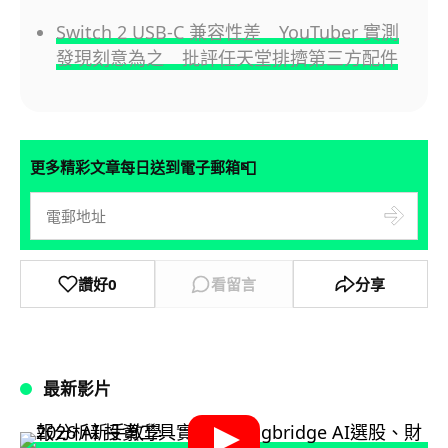
Switch 2 USB-C 兼容性差 YouTuber 實測
發現刻意為之 批評任天堂排擠第三方配件
📮
更多精彩文章每日送到電子郵箱
讚好
0
看留言
分享
最新影片