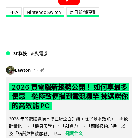
FIFA
Nintendo Switch
每日新聞精選
3C科技
流動電腦
Lawton
1 小時
2026 買電腦新趨勢公開！ 如何享最多
優惠 從極致便攜到電競標竿 揀選啱你
的高效能 PC
2026 年的電腦選購基準已經全面升級。除了基本效能，「極致
輕量化」、「機身美學」、「AI算力」、「前瞻技術加持」以
閱讀全文
及「品質與售後服務」 已...