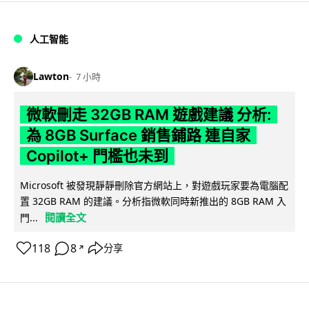
人工智能
Lawton
7 小時
微軟刪走 32GB RAM 遊戲建議 分析:
為 8GB Surface 銷售鋪路 連自家
Copilot+ 門檻也未到
Microsoft 被發現靜靜刪除官方網站上，對遊戲玩家要為電腦配
置 32GB RAM 的建議。分析指微軟同時新推出的 8GB RAM 入
閱讀全文
門...
118
8
分享
↗