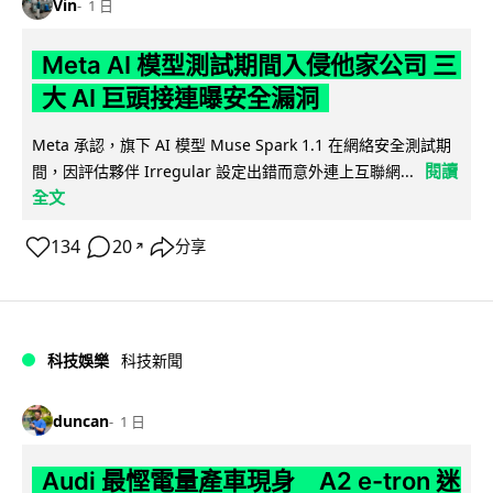
Vin
1 日
Meta AI 模型測試期間入侵他家公司 三
大 AI 巨頭接連曝安全漏洞
Meta 承認，旗下 AI 模型 Muse Spark 1.1 在網絡安全測試期
閱讀
間，因評估夥伴 Irregular 設定出錯而意外連上互聯網...
全文
134
20
分享
↗
科技娛樂
科技新聞
duncan
1 日
Audi 最慳電量產車現身 A2 e-tron 迷