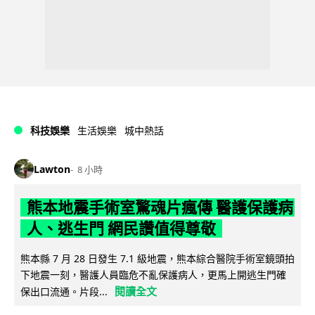
科技娛樂
生活娛樂
城中熱話
Lawton
8 小時
熊本地震手術室驚魂片瘋傳 醫護保護病
人、逃生門 網民讚值得尊敬
熊本縣 7 月 28 日發生 7.1 級地震，熊本綜合醫院手術室鏡頭拍
下地震一刻，醫護人員臨危不亂保護病人，更馬上開逃生門確
閱讀全文
保出口流通。片段...