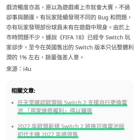
戲流暢度亦高，原以為遊戲甫上市就會大賣，不過
卻事與願違。有玩家陸續發現不同的 Bug 和問題，
亦有玩家發現部份球員未有在遊戲中現身。由於上
市時問題不少，據說《FIFA 18》已經令 Switch 玩
家卻步，至今在英國售出的 Switch 版本只佔整體利
潤的 1% 左右，銷量強差人意。
來源：i4u
相關文章:
任天堂確認歐盟版 Switch 2 支援自行更換電
池 「用家維修權利」得以擴張
2027 年歐盟新規 Switch 2 將推可換電池版
初代主機 2027 年將停售