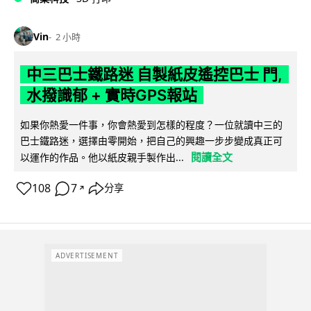
Vin
2 小時
中三巴士鐵路迷 自製紙皮遙控巴士 門,
水撥識郁 + 實時GPS報站
如果你熱愛一件事，你會熱愛到怎樣的程度？一位就讀中三的
巴士鐵路迷，選擇由零開始，把自己的興趣一步步變成真正可
閱讀全文
以運作的作品。他以紙皮親手製作出...
108
7
分享
↗
ADVERTISEMENT