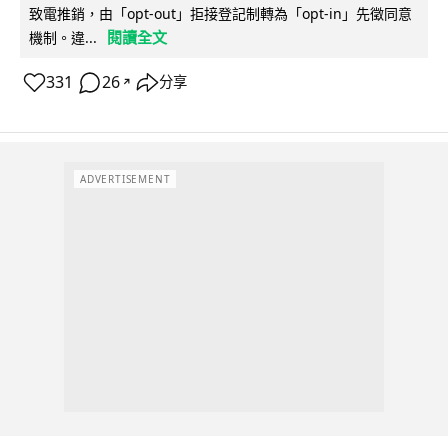
致電推銷，由「opt-out」拒接登記制轉為「opt-in」先徵同意
閱讀全文
機制。違...
331
26
分享
↗
ADVERTISEMENT