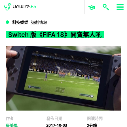
WWDC 2026
GenAI 與雲端科技專區
ERP 與商業 AI
Switch 版《FIFA 18》開賣無人吼
科技娛樂
遊戲情報
Switch 版《FIFA 18》開賣無人吼
作者
發佈日期
閱讀時間
2017-10-03
唐美鳳
2分鐘