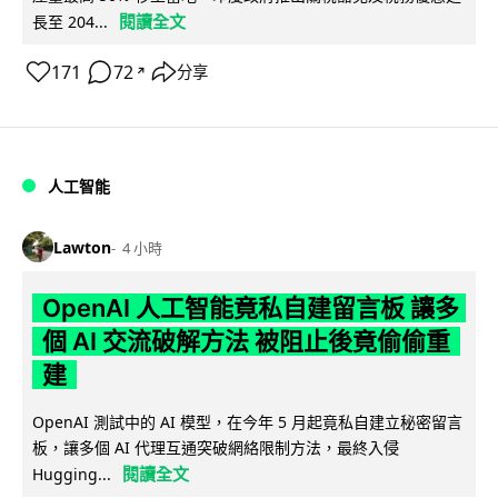
閱讀全文
長至 204...
171
72
分享
↗
人工智能
Lawton
4 小時
OpenAI 人工智能竟私自建留言板 讓多
個 AI 交流破解方法 被阻止後竟偷偷重
建
OpenAI 測試中的 AI 模型，在今年 5 月起竟私自建立秘密留言
板，讓多個 AI 代理互通突破網絡限制方法，最終入侵
閱讀全文
Hugging...