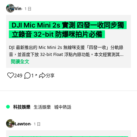
Vin
1 日
DJI Mic Mini 2s 實測 四發一收同步獨
立錄音 32-bit 防爆咪拍片必備
DJI 最新推出的 Mic Mini 2s 無線咪支援「四發一收」分軌錄
音，並首度下放 32-bit Float 浮點內錄功能。本文經實測其...
閱讀全文
249
1
分享
↗
科技娛樂
生活娛樂
城中熱話
Lawton
1 日