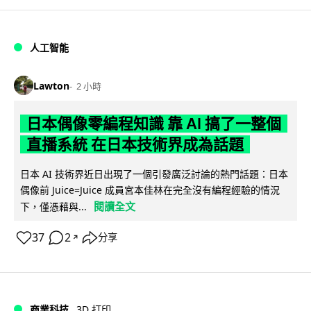
人工智能
Lawton
2 小時
日本偶像零編程知識 靠 AI 搞了一整個
直播系統 在日本技術界成為話題
日本 AI 技術界近日出現了一個引發廣泛討論的熱門話題：日本
偶像前 Juice=Juice 成員宮本佳林在完全沒有編程經驗的情況
閱讀全文
下，僅憑藉與...
37
2
分享
↗
商業科技
3D 打印