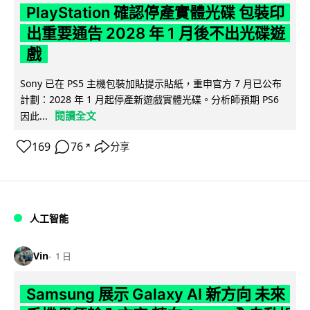
PlayStation 確認停產實體光碟 包裝印
出重要通告 2028 年 1 月後不出光碟遊
戲
Sony 已在 PS5 主機包裝加貼提示貼紙，重申官方 7 月已公布
計劃：2028 年 1 月起停產新遊戲實體光碟。分析師預期 PS6
閱讀全文
因此...
169
76
分享
↗
人工智能
Vin
1 日
Samsung 展示 Galaxy AI 新方向 未來