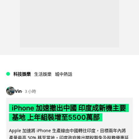
科技娛樂
生活娛樂
城中熱話
Vin
3 小時
iPhone 加速撤出中國 印度成新機主要
基地 上年組裝增至5500萬部
Apple 加速將 iPhone 生產線由中國轉往印度，目標兩年內將
產量最高 50% 移至當地。印度政府推出關稅豁免及稅務優惠延