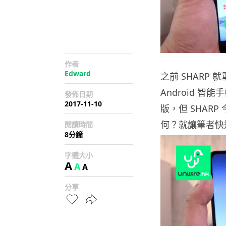
作者
Edward
之前 SHARP 
Android 
發佈日期
2017-11-10
版，但 SHAR
何？就讓筆者快
閱讀時間
8分鐘
字體大小
A
A
A
分享