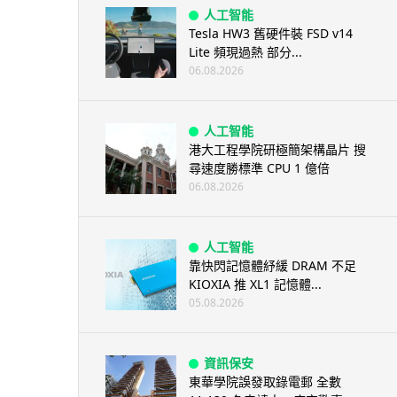
人工智能
Tesla HW3 舊硬件裝 FSD v14
Lite 頻現過熱 部分...
06.08.2026
人工智能
港大工程學院研極簡架構晶片 搜
尋速度勝標準 CPU 1 億倍
06.08.2026
人工智能
靠快閃記憶體紓緩 DRAM 不足
KIOXIA 推 XL1 記憶體...
05.08.2026
資訊保安
東華學院誤發取錄電郵 全數