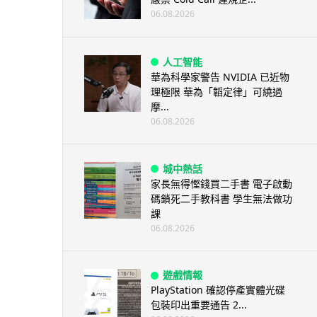
06.08.2026
人工智能
華為科學家警告 NVIDIA 已近物
理極限 華為「韜定律」可繞過
摩...
06.08.2026
城中熱話
家長無得慳錢買二手書 電子啟動
碼鎖死二手教科書 學生無法做功
課
06.08.2026
遊戲情報
PlayStation 確認停產實體光碟
包裝印出重要通告 2...