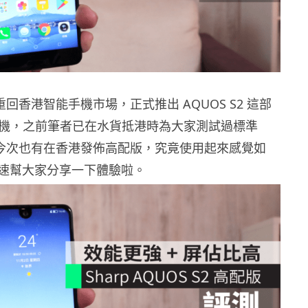
就重回香港智能手機市場，正式推出 AQUOS S2 這部
智能手機，之前筆者已在水貨抵港時為大家測試過標準
P 今次也有在香港發佈高配版，究竟使用起來感覺如
速幫大家分享一下體驗啦。