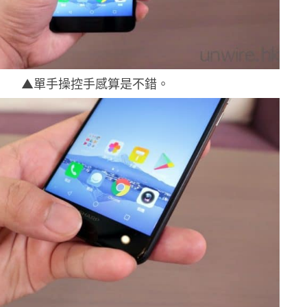
▲單手操控手感算是不錯。