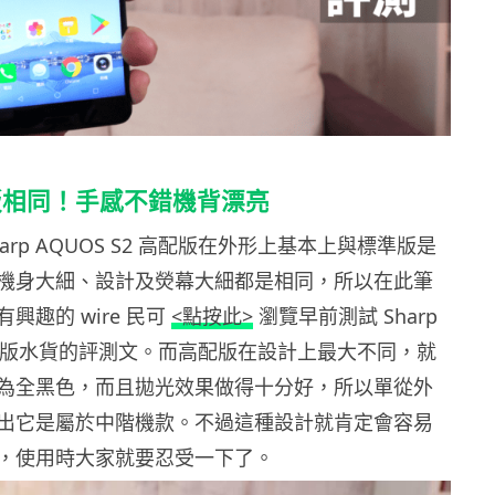
版相同！手感不錯機背漂亮
arp AQUOS S2 高配版在外形上基本上與標準版是
機身大細、設計及熒幕大細都是相同，所以在此筆
興趣的 wire 民可
<點按此>
瀏覽早前測試 Sharp
 標準版水貨的評測文。而高配版在設計上最大不同，就
為全黑色，而且拋光效果做得十分好，所以單從外
出它是屬於中階機款。不過這種設計就肯定會容易
，使用時大家就要忍受一下了。