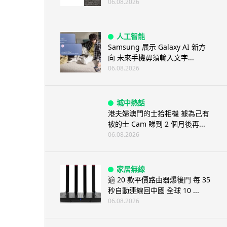
06.08.2026
人工智能
Samsung 展示 Galaxy AI 新方
向 未來手機毋須輸入文字...
06.08.2026
城中熱話
港夫婦澳門的士拾相機 據為己有
被的士 Cam 睇到 2 個月後再...
06.08.2026
家居無線
逾 20 款平價路由器爆後門 每 35
秒自動連線回中國 全球 10 ...
06.08.2026