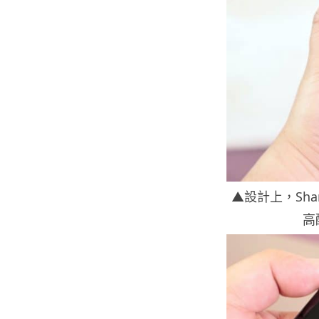
▲設計上，Sha
高