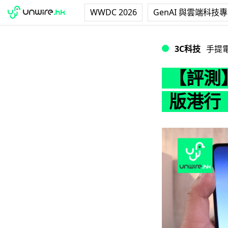
WWDC 2026
GenAI 與雲端科技
【評測】Sharp 
3C科技
手提
【評測】
版港行