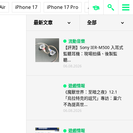
Air
iPhone 17
iPhone 17 Pro
AirPods Pro 3
Ap
最新文章
全部
流動音樂
【評測】Sony IER-M500 入耳式
監聽耳機：現場拍攝、後製監
聽...
06.08.2026
遊戲情報
《魔獸世界：至暗之夜》12.1
「烏拉特克的詛咒」專訪：巢穴
不為提高世...
06.08.2026
遊戲情報