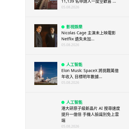
11,139 名申請人一度空歡喜 ...
05.08.2026
影視娛樂
Nicolas Cage 主演未上映電影
Netflix 遺失未加...
05.08.2026
人工智能
Elon Musk: SpaceX 將挑戰萬億
年收入 目標明年數據...
05.08.2026
人工智能
港大研原子級新晶片 AI 搜尋速度
提升一億倍 手機人臉識別免上雲
端
05.08.2026