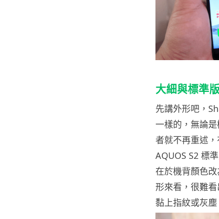
大細與標準
先講外形吧，Sh
一樣的，無論是
者就不再重述，有
AQUOS S2
在於機背顏色改
形來看，很難看
黏上指紋或灰塵