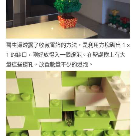
醫生還透露了收藏電飾的方法，是利用方塊砌出 1 x
1 的缺口，剛好放得入一個燈泡。在聖誕樹上有大
量這些鑽孔，放置數量不少的燈泡。