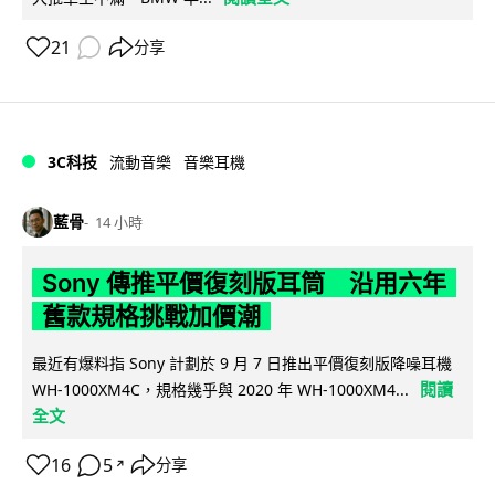
21
分享
3C科技
流動音樂
音樂耳機
藍骨
14 小時
Sony 傳推平價復刻版耳筒 沿用六年
舊款規格挑戰加價潮
最近有爆料指 Sony 計劃於 9 月 7 日推出平價復刻版降噪耳機
閱讀
WH-1000XM4C，規格幾乎與 2020 年 WH-1000XM4...
全文
16
5
分享
↗