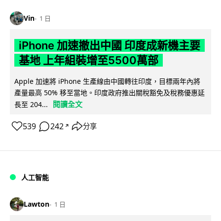
Vin
1 日
iPhone 加速撤出中國 印度成新機主要
基地 上年組裝增至5500萬部
Apple 加速將 iPhone 生產線由中國轉往印度，目標兩年內將
產量最高 50% 移至當地。印度政府推出關稅豁免及稅務優惠延
閱讀全文
長至 204...
539
242
分享
↗
人工智能
Lawton
1 日