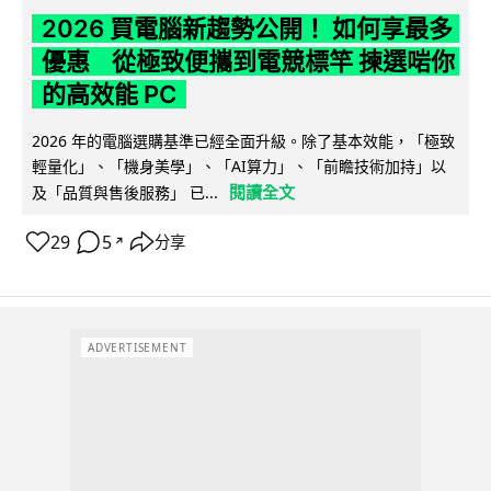
2026 買電腦新趨勢公開！ 如何享最多
優惠 從極致便攜到電競標竿 揀選啱你
的高效能 PC
2026 年的電腦選購基準已經全面升級。除了基本效能，「極致
輕量化」、「機身美學」、「AI算力」、「前瞻技術加持」以
閱讀全文
及「品質與售後服務」 已...
29
5
分享
↗
ADVERTISEMENT