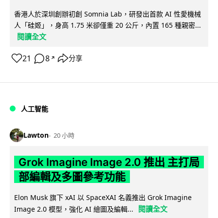
香港人於深圳創辦初創 Somnia Lab，研發出首款 AI 性愛機械
人「硅姬」，身高 1.75 米卻僅重 20 公斤，內置 165 種親密...
閱讀全文
21
8
分享
↗
人工智能
Lawton
20 小時
Grok Imagine Image 2.0 推出 主打局
部編輯及多圖參考功能
Elon Musk 旗下 xAI 以 SpaceXAI 名義推出 Grok Imagine
閱讀全文
Image 2.0 模型，強化 AI 繪圖及編輯...