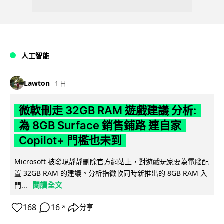
人工智能
Lawton
1 日
微軟刪走 32GB RAM 遊戲建議 分析:
為 8GB Surface 銷售鋪路 連自家
Copilot+ 門檻也未到
Microsoft 被發現靜靜刪除官方網站上，對遊戲玩家要為電腦配
置 32GB RAM 的建議。分析指微軟同時新推出的 8GB RAM 入
閱讀全文
門...
168
16
分享
↗