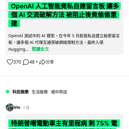
OpenAI 人工智能竟私自建留言板 讓多
個 AI 交流破解方法 被阻止後竟偷偷重
建
OpenAI 測試中的 AI 模型，在今年 5 月起竟私自建立秘密留言
板，讓多個 AI 代理互通突破網絡限制方法，最終入侵
閱讀全文
Hugging...
370
48
分享
↗
科技娛樂
生活娛樂
城中熱話
Vin
1 日
特朗普嘲電動車主有里程病 剩 75% 電