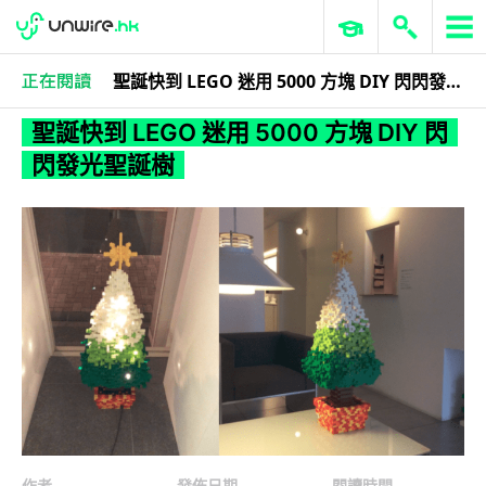
聖誕快到 LEGO 迷用 5000 方塊 DIY 閃閃發光聖誕樹
科技娛樂
生活娛樂
聖誕快到 LEGO 迷用 5000 方塊 DIY 閃
閃發光聖誕樹
作者
發佈日期
閱讀時間