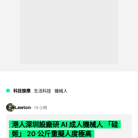
科技娛樂
生活科技
機械人
Lawton
19 小時
港人深圳設廠研 AI 成人機械人 「硅
姬」 20 公斤重擬人度極高