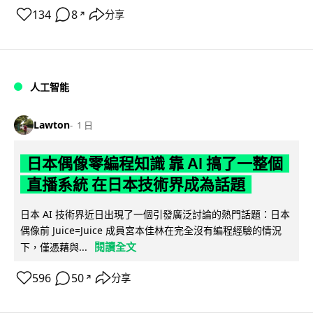
134
8
分享
↗
人工智能
Lawton
1 日
日本偶像零編程知識 靠 AI 搞了一整個
直播系統 在日本技術界成為話題
日本 AI 技術界近日出現了一個引發廣泛討論的熱門話題：日本
偶像前 Juice=Juice 成員宮本佳林在完全沒有編程經驗的情況
閱讀全文
下，僅憑藉與...
596
50
分享
↗