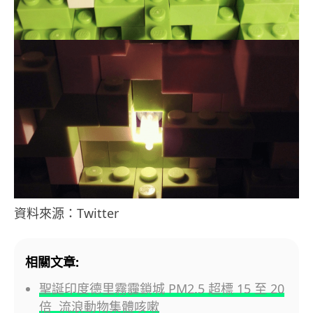
資料來源：Twitter
相關文章:
聖誕印度德里霧霾鎖城 PM2.5 超標 15 至 20
倍 流浪動物集體咳嗽