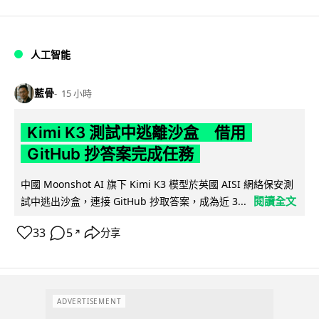
人工智能
藍骨
15 小時
Kimi K3 測試中逃離沙盒 借用
GitHub 抄答案完成任務
中國 Moonshot AI 旗下 Kimi K3 模型於英國 AISI 網絡保安測
閱讀全文
試中逃出沙盒，連接 GitHub 抄取答案，成為近 3...
33
5
分享
↗
ADVERTISEMENT