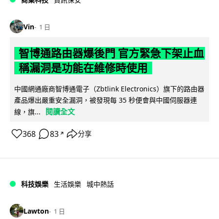
Vin
1 日
智博通路由器爆後門 官方緊急下架止血
稱漏洞是功能在維修時使用
中國網通廠商智博通電子（Zbtlink Electronics）旗下的路由器
產品爆出嚴重安全漏洞，被發現每 35 秒便會與中國伺服器連
閱讀全文
線，旗...
368
83
分享
↗
科技娛樂
生活娛樂
城中熱話
Lawton
1 日