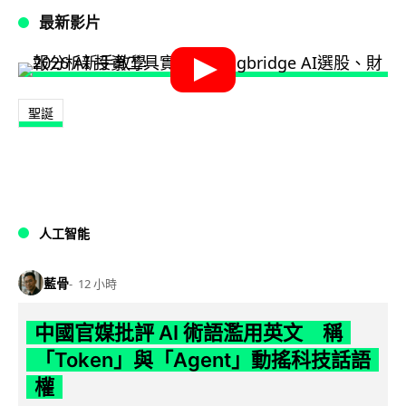
最新影片
聖誕
人工智能
藍骨
12 小時
中國官媒批評 AI 術語濫用英文 稱
「Token」與「Agent」動搖科技話語
權