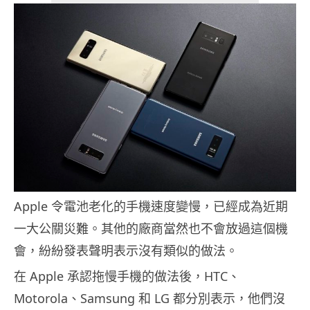
Apple 令電池老化的手機速度變慢，已經成為近期
一大公關災難。其他的廠商當然也不會放過這個機
會，紛紛發表聲明表示沒有類似的做法。
在 Apple 承認拖慢手機的做法後，HTC、
Motorola、Samsung 和 LG 都分別表示，他們沒