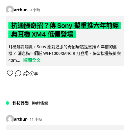
arthur
9 小時
抗通脹奇招？傳 Sony 擬重推六年前經
典耳機 XM4 低價登場
耳機越賣越貴，Sony 應對通脹的奇招居然是重推 6 年前的舊
機？ 消息指平價版 WH-1000XM4C 9 月登場，保留摺疊設計與
閱讀全文
40m...
分享
科技娛樂
遊戲情報
arthur
11 小時