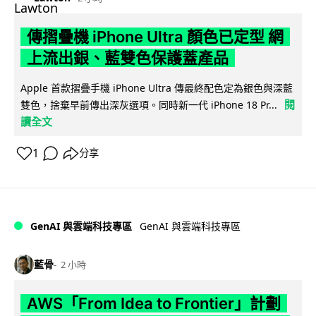
傳摺疊機 iPhone Ultra 顏色已定型 網
上流出銀、藍雙色保護蓋產品
Apple 首款摺疊手機 iPhone Ultra 傳最終配色定為銀色與深藍
閱
雙色，捨棄早前傳出深灰選項。同時新一代 iPhone 18 Pr...
讀全文
1
分享
GenAI 與雲端科技專區
GenAI 與雲端科技專區
藍骨
2 小時
AWS「From Idea to Frontier」計劃