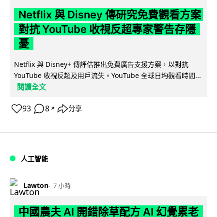
Netflix 與 Disney 傳研究免費觀看方案
對抗 YouTube 收視反超專家警告存隱
憂
Netflix 與 Disney+ 傳評估推出免費廣告支援方案，以對抗
YouTube 收視反超及用戶流失。YouTube 全球日均觀看時間...
閱讀全文
93
8
分享
↗
人工智能
Lawton
7 小時
中國農夫 AI 開錯除草配方 AI 幻覺累老