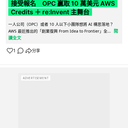
接受報名 OPC 贏取 10 萬美元 AWS
Credits ＋ re:Invent 主舞台
一人公司（OPC）或者 10 人以下小團隊想將 AI 構思落地？
閱
AWS 最近推出的「創業復興 From Idea to Frontier」全...
讀全文
1
分享
ADVERTISEMENT