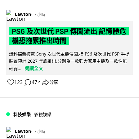
Lawton
7 小時
PS6 及次世代 PSP 傳聞流出 記憶體危
機恐拖累推出時間
爆料媒體披露 Sony 次世代主機傳聞,指 PS6 及次世代 PSP 手提
裝置預計 2027 年底推出,分別為一款強大家用主機及一款性能
閱讀全文
較弱...
123
47
分享
↗
科技娛樂
影視娛樂
Lawton
7 小時