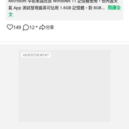
Microsoft 早前承諾改良 Windows 11 記憶體使用，但內置天
閱讀全
氣 App 測試發現最高可佔用 1.6GB 記憶體，對 8GB...
文
149
12
分享
↗
ADVERTISEMENT