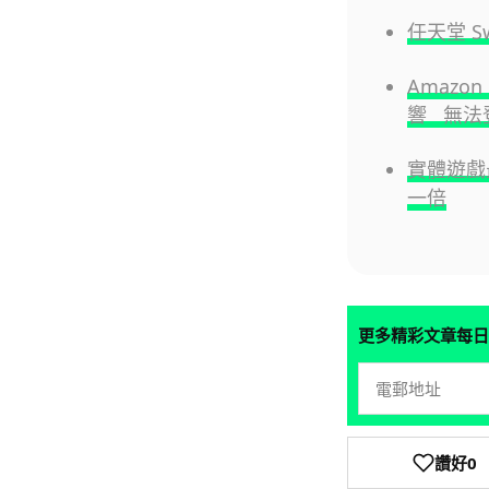
任天堂 S
Amazo
響 無法
實體遊戲最
一倍
更多精彩文章每日
讚好
0