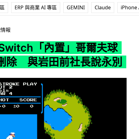
專區
ERP 與商業 AI 專區
GEMINI
Claude
iPhone 
h「內置」哥爾夫球遊戲被刪除 與岩田前社長說永別
戲情報
Switch「內置」哥爾夫球
刪除 與岩田前社長說永別