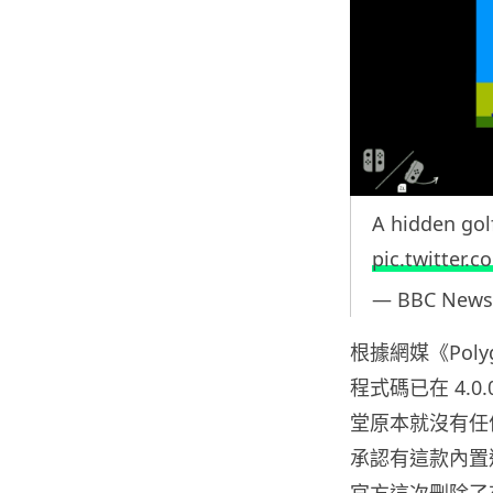
A hidden go
pic.twitter
— BBC News
根據網媒《Pol
程式碼已在 4.
堂原本就沒有任何
承認有這款內置