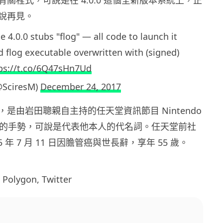
關程式，可說是在 4.0.0 這個全新版本系統上，正
說再見。
 4.0.0 stubs "flog" — all code to launch it
 flog executable overwritten with (signed)
ps://t.co/6Q47sHn7Ud
@SciresM)
December 24, 2017
是由岩田聰親自主持的任天堂資訊節目 Nintendo
中所用的手勢，可說是代表他本人的代名詞。任天堂前社
5 年 7 月 11 日因膽管癌與世長辭，享年 55 歲。
lygon, Twitter