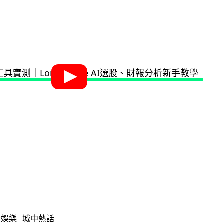
活娛樂
城中熱話