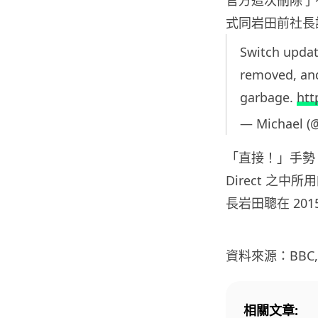
官方這次刪除了有
式同岩田前社長
Switch update
removed, and
garbage.
htt
— Michael (
「直接！」手勢，
Direct 之
長岩田聰在 201
資料來源：BBC, Po
相關文章: