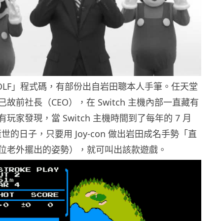
OLF」程式碼，有部份出自岩田聰本人手筆。任天堂
故前社長（CEO），在 Switch 主機內部一直藏有
玩家發現，當 Switch 主機時間到了每年的 7 月
逝世的日子，只要用 Joy-con 做出岩田成名手勢「直
位老外擺出的姿勢），就可叫出該款遊戲。