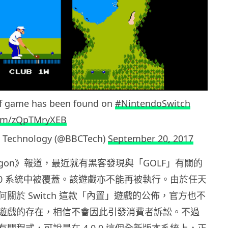
lf game has been found on
#NintendoSwitch
.com/zQpTMryXEB
 Technology (@BBCTech)
September 20, 2017
ygon》報道，最近就有黑客發現與「GOLF」有關的
0.0 系統中被覆蓋。該遊戲亦不能再被執行。由於任天
關於 Switch 這款「內置」遊戲的公佈，官方也不
遊戲的存在，相信不會因此引發消費者訴訟。不過