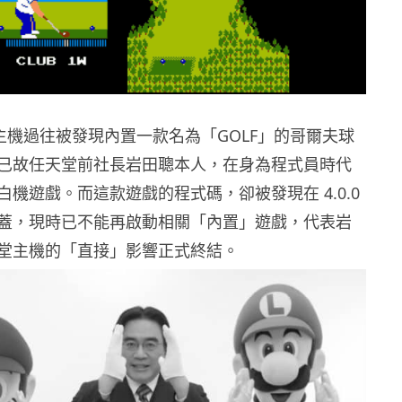
ch 主機過往被發現內置一款名為「GOLF」的哥爾夫球
已故任天堂前社長岩田聰本人，在身為程式員時代
機遊戲。而這款遊戲的程式碼，卻被發現在 4.0.0
蓋，現時已不能再啟動相關「內置」遊戲，代表岩
堂主機的「直接」影響正式終結。