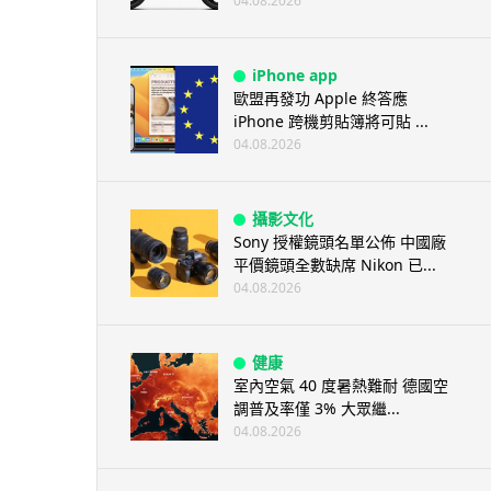
04.08.2026
iPhone app
歐盟再發功 Apple 終答應
iPhone 跨機剪貼簿將可貼 ...
04.08.2026
攝影文化
Sony 授權鏡頭名單公佈 中國廠
平價鏡頭全數缺席 Nikon 已...
04.08.2026
健康
室內空氣 40 度暑熱難耐 德國空
調普及率僅 3% 大眾繼...
04.08.2026