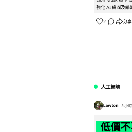
Elon Musk 旗下 x
強化 AI 繪圖及編輯.
2
分享
人工智能
Lawton
5 小時
低價不再