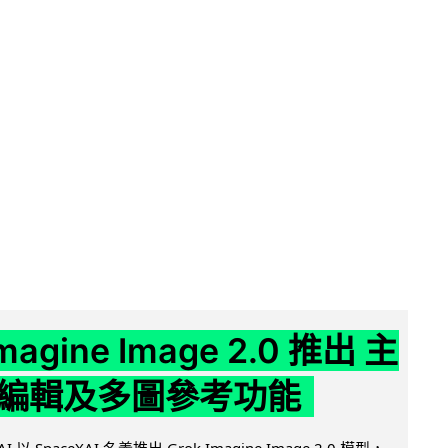
Imagine Image 2.0 推出 主
編輯及多圖參考功能