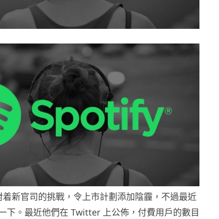
雖然面對着新官司的挑戰，令上市計劃添加陰霾，不過最近
下。最近他們在 Twitter 上公佈，付費用戶的數目