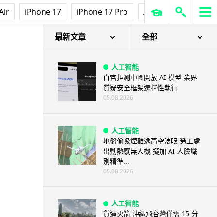
Air
iPhone 17
iPhone 17 Pro
AirPods Pro 3
Ap
最新文章
全部
人工智能
白宮拒測中國開放 AI 模型 業界
質疑安全框架選擇性執行
05.08.2026
人工智能
地盤偷吸煙難逃高空法眼 勞工處
出動熱感無人機 擬加 AI 人臉識
別精準...
05.08.2026
人工智能
貨運火箭 沖繩飛台灣僅需 15 分