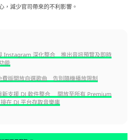
心，減少官司帶來的不利影響。
fy 與 Instagram 深化整合 推出音訊預覽及即時
功能
fy 免費版開放自選歌曲 告別隨機播放限制
fy 重新支援 DJ 軟件整合 開放至所有 Premium
接在 DJ 平台存取音樂庫