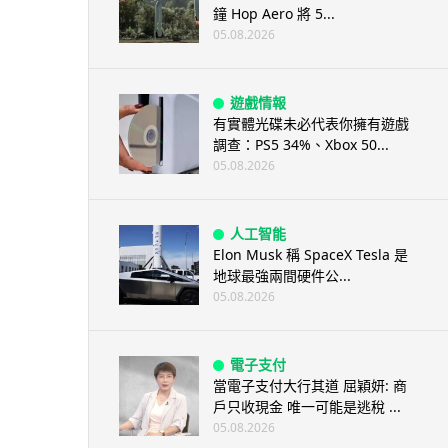
鐘 Hop Aero 將 5...
05.08.2026
遊戲情報
有實體光碟未必代表你擁有遊戲
調查：PS5 34%、Xbox 50...
05.08.2026
人工智能
Elon Musk 稱 SpaceX Tesla 是
地球最強兩間硬件公...
05.08.2026
電子支付
當電子支付大行其道 屈穎妍: 商
戶只收現金 唯一可能是逃稅 ...
05.08.2026