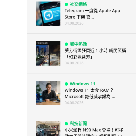
社交網絡
Telegram 一度從 Apple App
Store 下架 官...
04.08.2026
城中熱話
葵芳街燈狂閃近 1 小時 網民笑稱
「幻彩泳葵芳」
04.08.2026
Windows 11
Windows 11 太食 RAM？
Microsoft 認低威承諾為 ...
04.08.2026
科技新聞
小米澎程 N90 Max 登場！可移