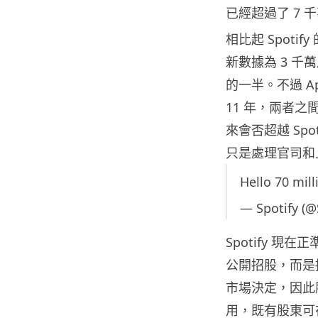
已經超過了 7 千
相比起 Spotif
新數據為 3 千萬
的一半。不過 App
11 年，兩者之間
來會否超越 Spo
只是處理官司和
Hello 70 mill
— Spotify (@
Spotify 
公開招股，而是
市場決定，因此
用，既有股東可