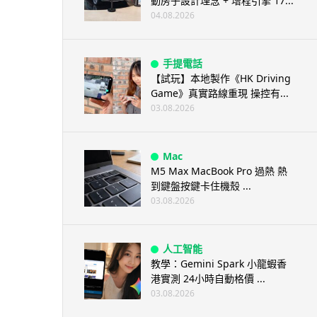
動房子設計理念 + 增程引擎 17...
04.08.2026
手提電話
【試玩】本地製作《HK Driving
Game》真實路線重現 操控有...
03.08.2026
Mac
M5 Max MacBook Pro 過熱 熱
到鍵盤按鍵卡住機殼 ...
03.08.2026
人工智能
教學：Gemini Spark 小龍蝦香
港實測 24小時自動格價 ...
03.08.2026