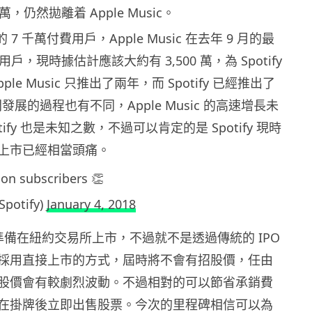
萬，仍然拋離着 Apple Music。
y 的 7 千萬付費用戶，Apple Music 在去年 9 月的最
用戶，現時據估計應該大約有 3,500 萬，為 Spotify
le Music 只推出了兩年，而 Spotify 已經推出了
發展的過程也有不同，Apple Music 的高速增長未
tify 也是未知之數，不過可以肯定的是 Spotify 現時
上市已經相當頭痛。
ion subscribers 👏
Spotify)
January 4, 2018
現在正準備在紐約交易所上市，不過就不是透過傳統的 IPO
採用直接上市的方式，屆時將不會有招股價，任由
股價會有較劇烈波動。不過相對的可以節省承銷費
在掛牌後立即出售股票。今次的里程碑相信可以為