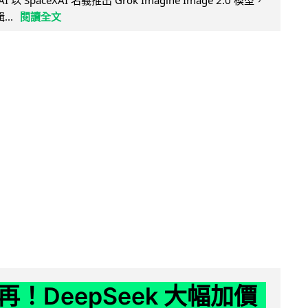
AI 以 SpaceXAI 名義推出 Grok Imagine Image 2.0 模型，
..
閱讀全文
！DeepSeek 大幅加價