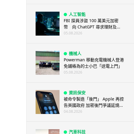
人工智能
FBI 探員涉盜 100 萬美元加密
幣 向 ChatGPT 尋求理財及...
05.08.2026
機械人
Powerman 移動充電機械人登港
免鋪樁為的士小巴「送電上門」
05.08.2026
資訊保安
被命令製造「後門」 Apple 再控
告英國政府 加密後門爭議延燒...
04.08.2026
汽車科技