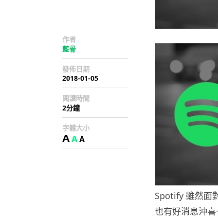
作者
藍骨
發佈日期
2018-01-05
閱讀時間
2分鐘
字體大小
A
A
A
Spotify 
也有好消息沖喜一