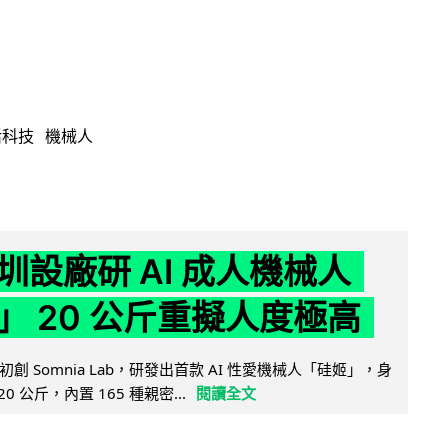
活科技
機械人
圳設廠研 AI 成人機械人
」 20 公斤重擬人度極高
創 Somnia Lab，研發出首款 AI 性愛機械人「硅姬」，身
20 公斤，內置 165 種親密...
閱讀全文