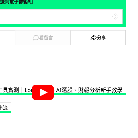
📮
送到電子郵箱
看留言
分享
串流