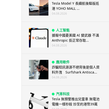
Tesla Model Y 長續航後驅版抵
港 YOHO MALL ...
04.08.2026
人工智能
據報中國憂美國 AI 變武器 不滿
Anthropic 拒正常存取...
04.08.2026
應用軟件
詐騙短訊源源不絕背後是個人資
料外洩 Surfshark Antisca...
04.08.2026
汽車科技
Tesla 無預警推出兒童車 無電池
電機一樣秒殺 炒至約港幣39萬