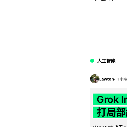
人工智能
Lawton
4 小時
Grok 
打局部