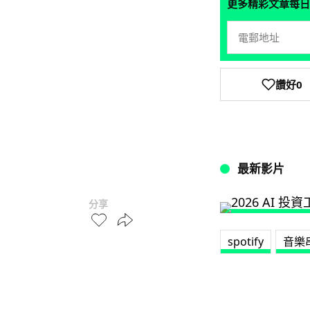
更多精彩文章每日
讚好
0
最新影片
分享
spotify
音樂