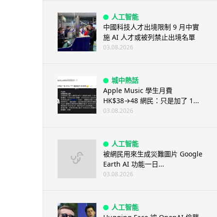
人工智能
中國科技人才出境限制 9 月中實
施 AI 人才或被列禁止出境名單
03.08.2026
城中熱話
Apple Music 學生月費
HK$38→48 網民：只是加了 1...
03.08.2026
人工智能
被網民用來生成災難圖片 Google
Earth AI 功能一日...
03.08.2026
人工智能