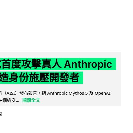
試首度攻擊真人 Anthropic
造身份施壓開發者
AISI）發布報告，指 Anthropic Mythos 5 及 OpenAI
型在網絡安...
閱讀全文
享