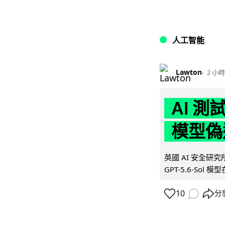
人工智能
Lawton
2 小時
AI 測
模型偽
英國 AI 安全研究所（
GPT-5.6-Sol 模
10
分