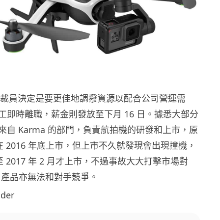
訴員工裁員決定是要更佳地調撥資源以配合公司營運需
工即時離職，薪金則發放至下月 16 日。據悉大部分
自 Karma 的部門，負責航拍機的研發和上市，原
準備在 2016 年底上市，但上市不久就發現會出現撞機，
延至 2017 年 2 月才上市，不過事故大大打擊市場對
心，產品亦無法和對手競爭。
der