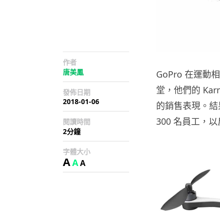
作者
唐美鳳
GoPro 在
堂，他們的 Ka
發佈日期
2018-01-06
的銷售表現。結果就
300 名員工，以
閱讀時間
2分鐘
字體大小
A
A
A