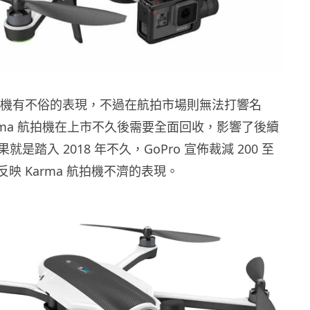
運動相機有不俗的表現，不過在航拍市場則無法打響名
rma 航拍機在上市不久後需要全面回收，影響了後續
是踏入 2018 年不久，GoPro 宣佈裁減 200 至
反映 Karma 航拍機不濟的表現。