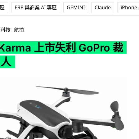
專區
ERP 與商業 AI 專區
GEMINI
Claude
iPhone 
失利 GoPro 裁員 300 人
活科技
航拍
Karma 上市失利 GoPro 裁
 人