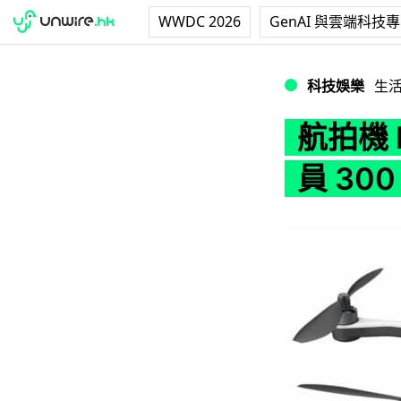
WWDC 2026
GenAI 與雲端科技
航拍機 Karma 上市
科技娛樂
生
航拍機 
員 300