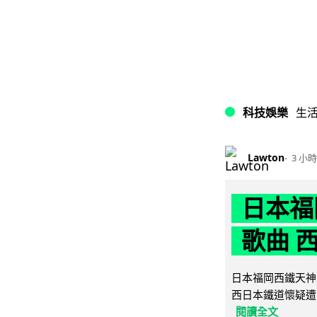
科技娛樂
生
Lawton
3 小時
日本福
歌曲 
日本福岡西鐵天神
西日本鐵道懷疑遭
閱讀全文