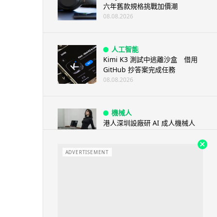
六年舊款規格挑戰加價潮
08.08.2026
人工智能
Kimi K3 測試中逃離沙盒 借用
GitHub 抄答案完成任務
08.08.2026
機械人
港人深圳設廠研 AI 成人機械人
「硅姬」 20 公斤重擬人度極高
08.08.2026
ADVERTISEMENT
人工智能
Grok Imagine Image 2.0 推出
主打局部編輯及多圖...
08.08.2026