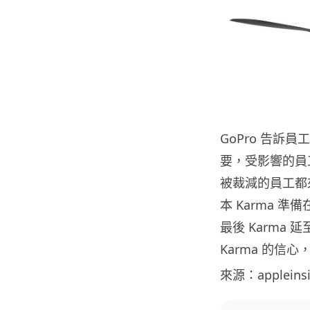
GoPro 告
要，受影響的員
被裁減的員工都來
本 Karma 
最後 Karma 
Karma 的信
來源：appleinsi