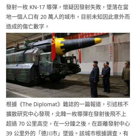
發射一枚 KN-17 導彈，懷疑因發射失敗，墜落在當
地一個人口有 20 萬人的城市，目前未知因此意外而
造成的傷亡數字。
根據《The Diplomat》雜誌的一篇報道，引述核不
擴散研究中心發現，北韓一枚導彈在發射後飛不上
超過 70 公里高空，在一分鐘之後，在距離發射中心
39 公里外的「德川市」墜毀。該城市根據調查，有