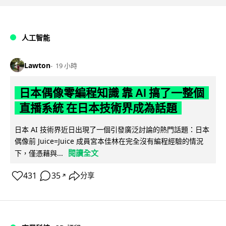
人工智能
Lawton
19 小時
日本偶像零編程知識 靠 AI 搞了一整個
直播系統 在日本技術界成為話題
日本 AI 技術界近日出現了一個引發廣泛討論的熱門話題：日本
偶像前 Juice=Juice 成員宮本佳林在完全沒有編程經驗的情況
閱讀全文
下，僅憑藉與...
431
35
分享
↗