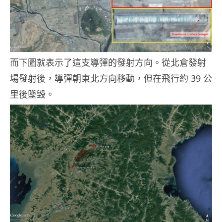
而下圖就表示了這支導彈的發射方向。從北倉發射
場發射後，導彈朝東北方向移動，但在飛行約 39 公
里後墜毀。