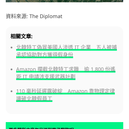
資料來源: The Diplomat
相關文章:
北韓特工偽冒美國人滲透 IT 企業 五人被捕
承認協助對方獲得假身份
Amazon 攔截北韓特工求職 逾 1,800 份遙
距 IT 申請涉支援武器計劃
110 毫秒延遲露破綻 Amazon 靠物理定律
識破北韓假員工