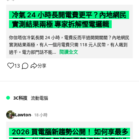
冷氣 24 小時長開電費更平？內地網民
實測結果兩極 專家拆解慳電邏輯
你信唔信冷氣長開 24 小時，電費反而平過開開關關？內地網民
實測結果兩極，有人一個月電費只需 118 元人民幣，有人飆到
閱讀全文
過千。電力部門話不能...
13
分享
3C科技
流動電腦
Lawton
18 小時
2026 買電腦新趨勢公開！ 如何享最多