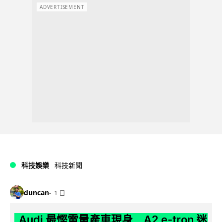
ADVERTISEMENT
科技娛樂
科技新聞
duncan
1 日
Audi 最慳電量產車現身 A2 e-tron 迷