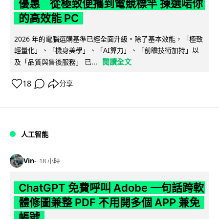
優惠 從極致便攜到電競標竿 揀選啱你
的高效能 PC
2026 年的電腦選購基準已經全面升級。除了基本效能，「極致
輕量化」、「機身美學」、「AI算力」、「前瞻技術加持」以
閱讀全文
及「品質與售後服務」 已...
18
分享
人工智能
Vin
18 小時
ChatGPT 免費呼叫 Adobe 一句話跨軟
體修圖兼整 PDF 不用開多個 APP 兼免
帳號