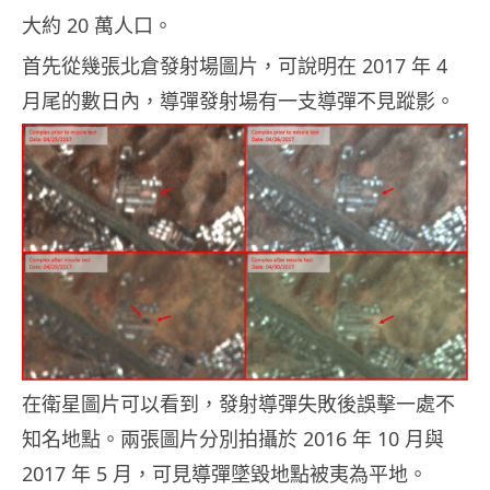
大約 20 萬人口。
首先從幾張北倉發射場圖片，可說明在 2017 年 4
月尾的數日內，導彈發射場有一支導彈不見蹤影。
在衛星圖片可以看到，發射導彈失敗後誤擊一處不
知名地點。兩張圖片分別拍攝於 2016 年 10 月與
2017 年 5 月，可見導彈墜毀地點被夷為平地。