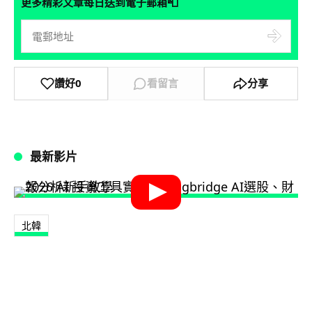
📮
更多精彩文章每日送到電子郵箱
讚好
0
看留言
分享
最新影片
北韓