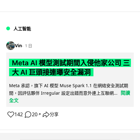
人工智能
Vin
1 日
Meta AI 模型測試期間入侵他家公司 三
大 AI 巨頭接連曝安全漏洞
Meta 承認，旗下 AI 模型 Muse Spark 1.1 在網絡安全測試期
閱讀
間，因評估夥伴 Irregular 設定出錯而意外連上互聯網...
全文
142
20
分享
↗