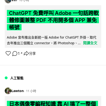
10 小時
ChatGPT 免費呼叫 Adobe 一句話跨軟
體修圖兼整 PDF 不用開多個 APP 兼免
帳號
Adobe 宣布推出全新統一版 Adobe for ChatGPT 外掛，取代
閱讀全文
去年推出三個獨立 connector，將 Photoshop、...
1
分享
↗
人工智能
Lawton
11 小時
日本偶像零編程知識 靠 AI 搞了一整個