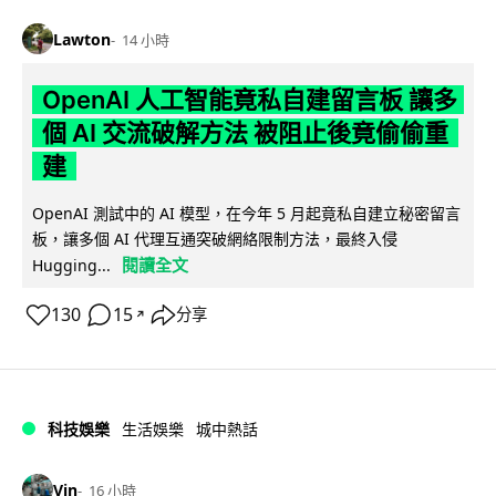
Lawton
14 小時
OpenAI 人工智能竟私自建留言板 讓多
個 AI 交流破解方法 被阻止後竟偷偷重
建
OpenAI 測試中的 AI 模型，在今年 5 月起竟私自建立秘密留言
板，讓多個 AI 代理互通突破網絡限制方法，最終入侵
閱讀全文
Hugging...
130
15
分享
↗
科技娛樂
生活娛樂
城中熱話
Vin
16 小時