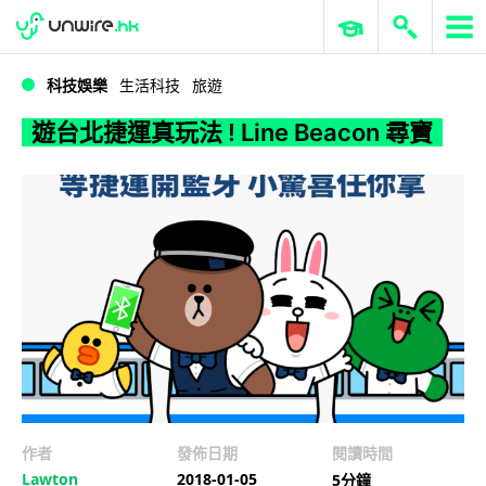
WWDC 2026
GenAI 與雲端科技專區
ERP 與商業 AI
遊台北捷運真玩法 ! Line Beacon 尋寶
科技娛樂
生活科技
旅遊
遊台北捷運真玩法 ! Line Beacon 尋寶
作者
發佈日期
閱讀時間
Lawton
2018-01-05
5分鐘