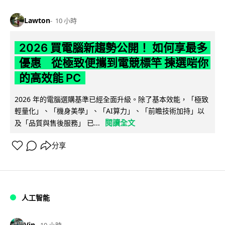
Lawton
10 小時
2026 買電腦新趨勢公開！ 如何享最多
優惠 從極致便攜到電競標竿 揀選啱你
的高效能 PC
2026 年的電腦選購基準已經全面升級。除了基本效能，「極致
輕量化」、「機身美學」、「AI算力」、「前瞻技術加持」以
閱讀全文
及「品質與售後服務」 已...
分享
人工智能
Vin