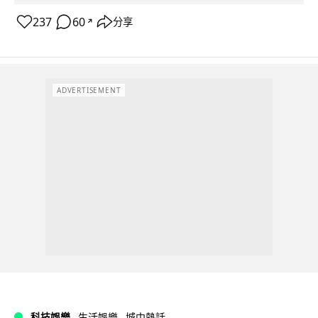
237
60
分享
↗
ADVERTISEMENT
科技娛樂
生活娛樂
城中熱話