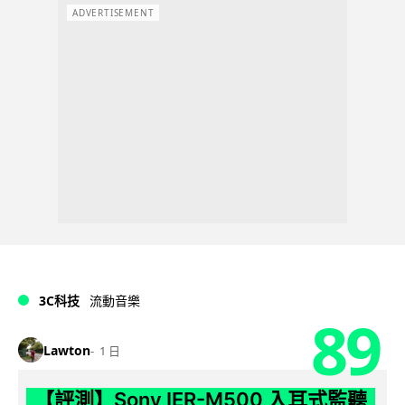
ADVERTISEMENT
3C科技
流動音樂
89
Lawton
1 日
【評測】Sony IER-M500 入耳式監聽