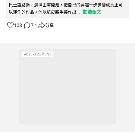
巴士鐵路迷，選擇由零開始，把自己的興趣一步步變成真正可
閱讀全文
以運作的作品。他以紙皮親手製作出...
108
7
分享
↗
ADVERTISEMENT