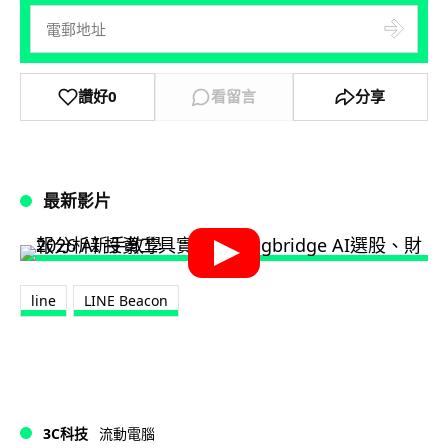
讚好
0
看留言
分享
最新影片
line
LINE Beacon
3C科技
流動電腦