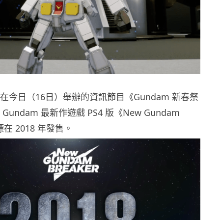
mco 在今日（16日）舉辦的資訊節目《Gundam 新春祭
Gundam 最新作遊戲 PS4 版《New Gundam
標在 2018 年發售。