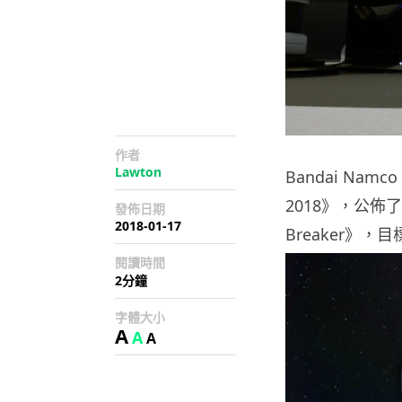
作者
Lawton
Bandai Na
2018》，公佈了 
發佈日期
2018-01-17
Breaker》，目
閱讀時間
2分鐘
字體大小
A
A
A