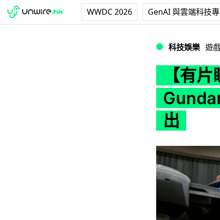
WWDC 2026
GenAI 與雲端科技
【有片睇】PS4版《N
科技娛樂
遊
【有片睇
Gunda
出