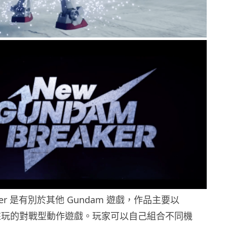
eaker 是有別於其他 Gundam 遊戲，作品主要以
模型來玩的對戰型動作遊戲。玩家可以自己組合不同機