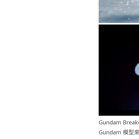
Gundam Br
Gundam 