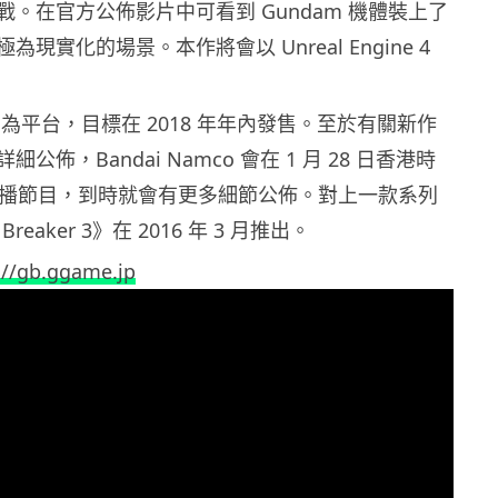
。在官方公佈影片中可看到 Gundam 機體裝上了
現實化的場景。本作將會以 Unreal Engine 4
4 為平台，目標在 2018 年年內發售。至於有關新作
公佈，Bandai Namco 會在 1 月 28 日香港時
直播節目，到時就會有更多細節公佈。對上一款系列
reaker 3》在 2016 年 3 月推出。
://gb.ggame.jp