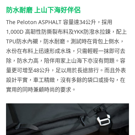
防水耐磨 上山下海好伴侶
The Peloton ASPHALT 容量達34公升，採用
1,000D 高韌性防撕裂布料及YKK防潑水拉鍊，配上
TPU防水內襯，防水耐磨。測試時在背包上倒水，
水份在布料上迅速形成水珠，只需輕輕一抹即可去
除，防水力高，陪伴用家上山海下亦沒有問題。容
量更可增至48公升，足以用於長途旅行。而且外表
設計平實，車工精緻，沒有多餘的袋口或掛勾，在
實用的同時兼顧時尚的要求。