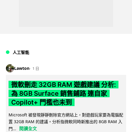
人工智能
Lawton
1 日
微軟刪走 32GB RAM 遊戲建議 分析:
為 8GB Surface 銷售鋪路 連自家
Copilot+ 門檻也未到
Microsoft 被發現靜靜刪除官方網站上，對遊戲玩家要為電腦配
置 32GB RAM 的建議。分析指微軟同時新推出的 8GB RAM 入
閱讀全文
門...