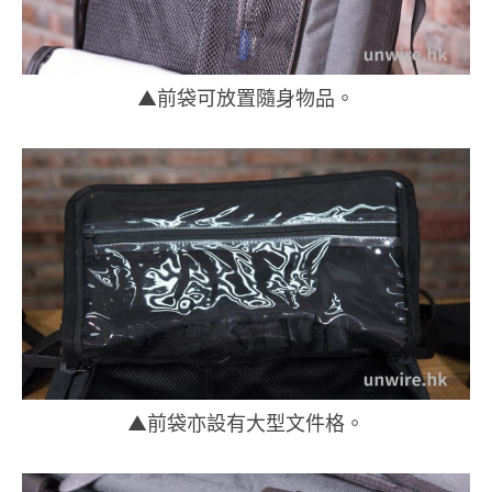
▲前袋可放置隨身物品。
▲前袋亦設有大型文件格。