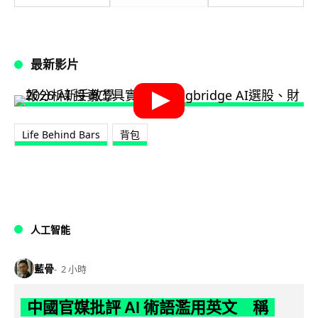
最新影片
Life Behind Bars
背包
人工智能
藍骨
2 小時
中國官媒批評 AI 術語濫用英文 稱