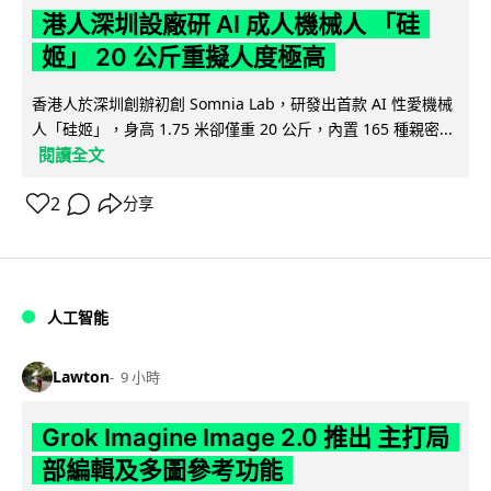
港人深圳設廠研 AI 成人機械人 「硅
姬」 20 公斤重擬人度極高
香港人於深圳創辦初創 Somnia Lab，研發出首款 AI 性愛機械
人「硅姬」，身高 1.75 米卻僅重 20 公斤，內置 165 種親密...
閱讀全文
2
分享
人工智能
Lawton
9 小時
Grok Imagine Image 2.0 推出 主打局
部編輯及多圖參考功能