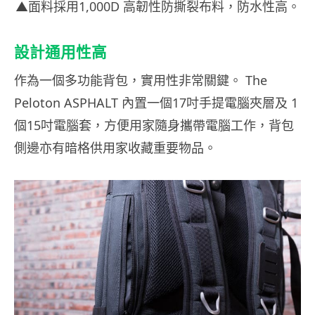
▲面料採用1,000D 高韌性防撕裂布料，防水性高。
設計通用性高
作為一個多功能背包，實用性非常關鍵。 The
Peloton ASPHALT 內置一個17吋手提電腦夾層及 1
個15吋電腦套，方便用家隨身攜帶電腦工作，背包
側邊亦有暗格供用家收藏重要物品。