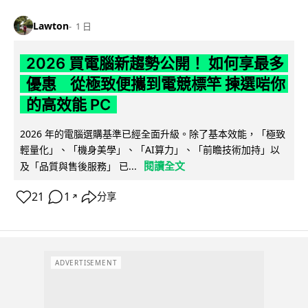
Lawton
1 日
2026 買電腦新趨勢公開！ 如何享最多
優惠 從極致便攜到電競標竿 揀選啱你
的高效能 PC
2026 年的電腦選購基準已經全面升級。除了基本效能，「極致
輕量化」、「機身美學」、「AI算力」、「前瞻技術加持」以
閱讀全文
及「品質與售後服務」 已...
21
1
分享
↗
ADVERTISEMENT