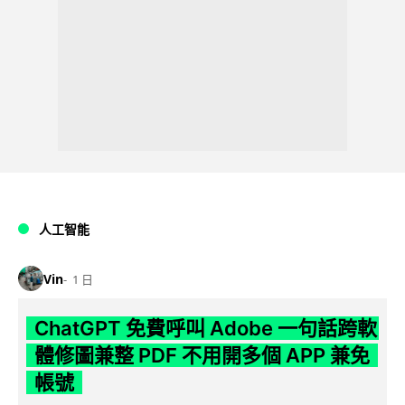
人工智能
Vin
1 日
ChatGPT 免費呼叫 Adobe 一句話跨軟
體修圖兼整 PDF 不用開多個 APP 兼免
帳號