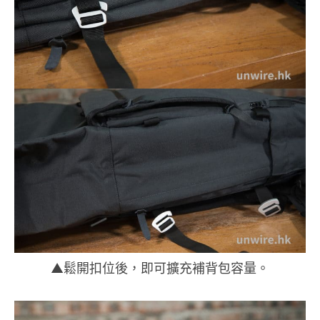
▲鬆開扣位後，即可擴充補背包容量。