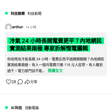
科技娛樂
科技新聞
arthur
14 小時
冷氣 24 小時長開電費更平？內地網民
實測結果兩極 專家拆解慳電邏輯
你信唔信冷氣長開 24 小時，電費反而平過開開關關？內地網民
實測結果兩極，有人一個月電費只需 118 元人民幣，有人飆到
閱讀全文
過千。電力部門話不能...
28
分享
3C科技
流動電腦