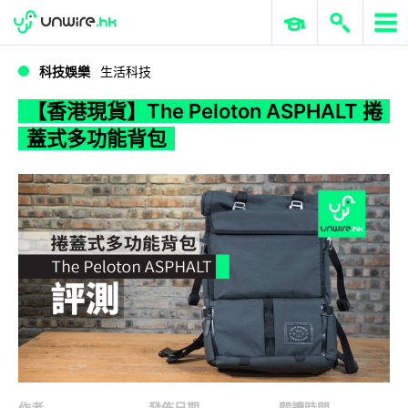
WWDC 2026
GenAI 與雲端科技專區
ERP 與商業 AI
【香港現貨】The Peloton ASPHALT 捲蓋式多功能背包
科技娛樂
生活科技
【香港現貨】The Peloton ASPHALT 捲
蓋式多功能背包
作者
發佈日期
閱讀時間