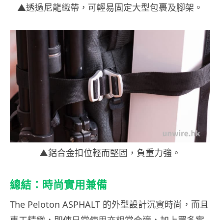
▲透過尼龍織帶，可輕易固定大型包裹及腳架。
▲鋁合金扣位輕而堅固，負重力強。
總結：時尚實用兼備
The Peloton ASPHALT 的外型設計沉實時尚，而且