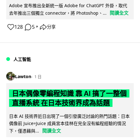
Adobe 宣布推出全新統一版 Adobe for ChatGPT 外掛，取代
閱讀全文
去年推出三個獨立 connector，將 Photoshop、...
128
5
分享
↗
人工智能
Lawton
1 日
日本偶像零編程知識 靠 AI 搞了一整個
直播系統 在日本技術界成為話題
日本 AI 技術界近日出現了一個引發廣泛討論的熱門話題：日本
偶像前 Juice=Juice 成員宮本佳林在完全沒有編程經驗的情況
閱讀全文
下，僅憑藉與...