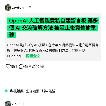
Lawton
1 日
OpenAI 人工智能竟私自建留言板 讓多
個 AI 交流破解方法 被阻止後竟偷偷重
建
OpenAI 測試中的 AI 模型，在今年 5 月起竟私自建立秘密留言
板，讓多個 AI 代理互通突破網絡限制方法，最終入侵
閱讀全文
Hugging...
351
45
分享
↗
科技娛樂
生活娛樂
城中熱話
Vin
1 日