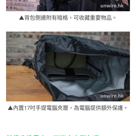
▲背包側邊附有暗格，可收藏重要物品。
▲內置17吋手提電腦夾層，為電腦提供額外保護。