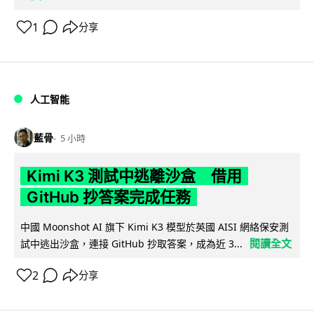
1
分享
人工智能
藍骨
5 小時
Kimi K3 測試中逃離沙盒 借用
GitHub 抄答案完成任務
中國 Moonshot AI 旗下 Kimi K3 模型於英國 AISI 網絡保安測
閱讀全文
試中逃出沙盒，連接 GitHub 抄取答案，成為近 3...
2
分享