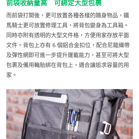
前袋收納量高 可綁定大型包裹
而前袋打開後，更可放置各種各樣的隨身物品，鐵
馬騎士更可放置修理工具，將背包變身為工具箱。
同時亦附有透明的大型文件格，方便用家存放平面
文件。背包上亦有 6 個鋁合金扣位，配合尼龍織帶
及彈性網即可進一步提升運載能力，甚至可將大型
包裹及備用輪胎綁在背包上，適合讓追求容量的用
家。