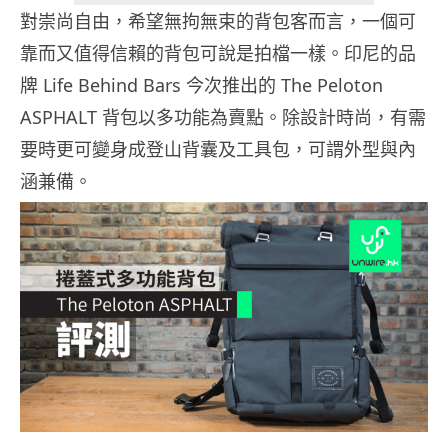
對崇尚自由，希望無拘無束的背包客而言，一個可
靠而又值得信賴的背包可說是拍檔一樣。印尼的品
牌 Life Behind Bars 今次推出的 The Peloton
ASPHALT 背包以多功能為賣點。除設計時尚，有需
要時更可變身成登山背囊及工具包，可謂外型與內
涵兼備。