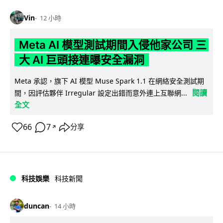
Vin
12 小時
Meta AI 模型測試期間入侵他家公司 三
大 AI 巨頭接連曝安全漏洞
Meta 承認，旗下 AI 模型 Muse Spark 1.1 在網絡安全測試期
閱讀
間，因評估夥伴 Irregular 設定出錯而意外連上互聯網...
全文
66
7
分享
↗
科技娛樂
科技新聞
duncan
14 小時