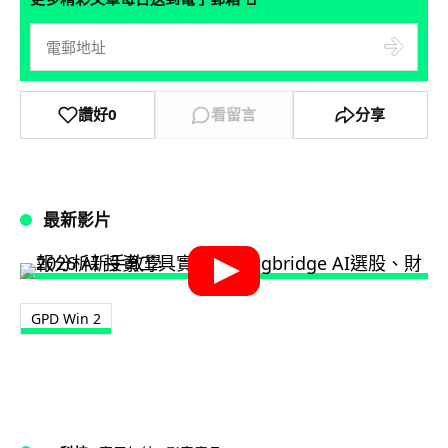
讚好
0
看留言
分享
最新影片
GPD Win 2