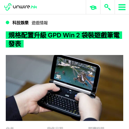
WWDC 2026
GenAI 與雲端科技專區
ERP 與商業 AI
規格配置升級 GPD Win 2 袋裝遊戲筆電發表
科技娛樂
遊戲情報
規格配置升級 GPD Win 2 袋裝遊戲筆電
發表
作者
發佈日期
閱讀時間