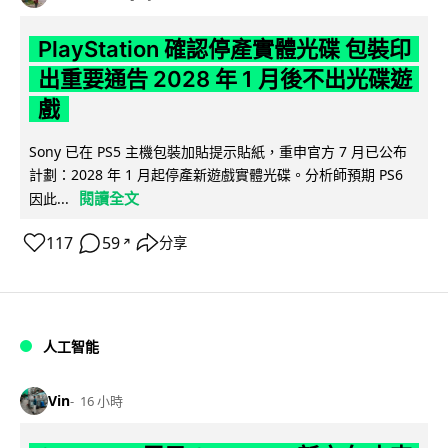
PlayStation 確認停產實體光碟 包裝印
出重要通告 2028 年 1 月後不出光碟遊
戲
Sony 已在 PS5 主機包裝加貼提示貼紙，重申官方 7 月已公布
計劃：2028 年 1 月起停產新遊戲實體光碟。分析師預期 PS6
閱讀全文
因此...
117
59
分享
↗
人工智能
Vin
16 小時