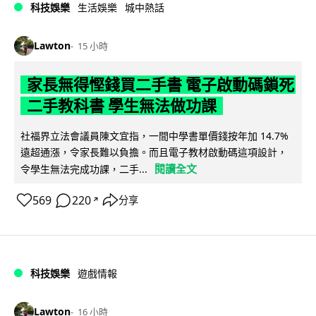
科技娛樂
生活娛樂
城中熱話
Lawton
15 小時
家長無得慳錢買二手書 電子啟動碼鎖死
二手教科書 學生無法做功課
社福界立法會議員陳文宜指，一間中學書單價錢按年加 14.7%
遠超通漲，令家長難以負擔。而且電子教材啟動碼這項設計，
閱讀全文
令學生無法完成功課，二手...
569
220
分享
↗
科技娛樂
遊戲情報
Lawton
16 小時