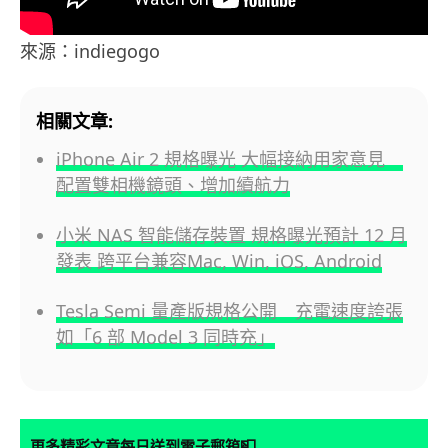
來源：indiegogo
相關文章:
iPhone Air 2 規格曝光 大幅接納用家意見
配置雙相機鏡頭、增加續航力
小米 NAS 智能儲存裝置 規格曝光預計 12 月
發表 跨平台兼容Mac, Win, iOS, Android
Tesla Semi 量產版規格公開 充電速度誇張
如「6 部 Model 3 同時充」
📮
更多精彩文章每日送到電子郵箱