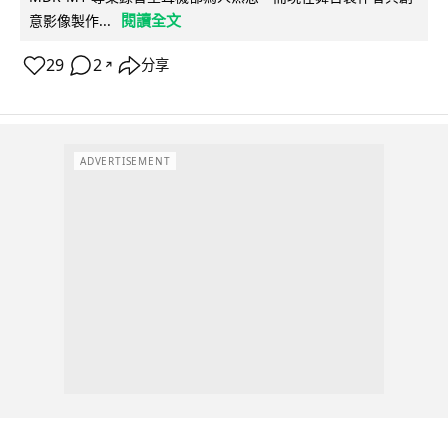
閱讀全文
意影像製作...
29
2
分享
↗
ADVERTISEMENT