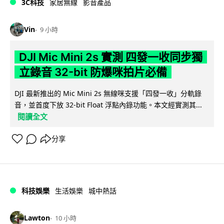
3C科技
家居無線
影音產品
Vin
9 小時
DJI Mic Mini 2s 實測 四發一收同步獨
立錄音 32-bit 防爆咪拍片必備
DJI 最新推出的 Mic Mini 2s 無線咪支援「四發一收」分軌錄
音，並首度下放 32-bit Float 浮點內錄功能。本文經實測其...
閱讀全文
分享
科技娛樂
生活娛樂
城中熱話
Lawton
10 小時