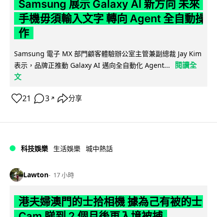
Samsung 展示 Galaxy AI 新方向 未來
手機毋須輸入文字 轉向 Agent 全自動操
作
Samsung 電子 MX 部門顧客體驗辦公室主管兼副總裁 Jay Kim
閱讀全
表示，品牌正推動 Galaxy AI 邁向全自動化 Agent...
文
21
3
分享
↗
科技娛樂
生活娛樂
城中熱話
Lawton
17 小時
港夫婦澳門的士拾相機 據為己有被的士
Cam 睇到 2 個月後再入境被捕