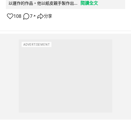
閱讀全文
以運作的作品。他以紙皮親手製作出...
108
7
分享
↗
ADVERTISEMENT