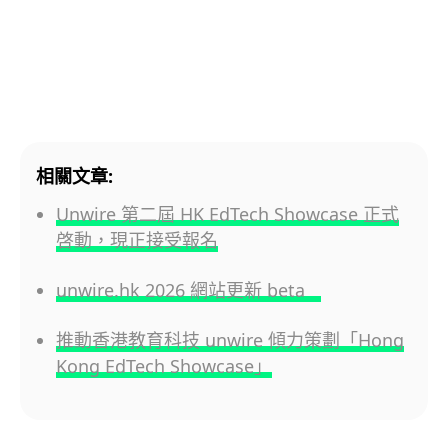
相關文章:
Unwire 第二屆 HK EdTech Showcase 正式
啓動，現正接受報名
unwire.hk 2026 網站更新 beta
推動香港教育科技 unwire 傾力策劃「Hong
Kong EdTech Showcase」