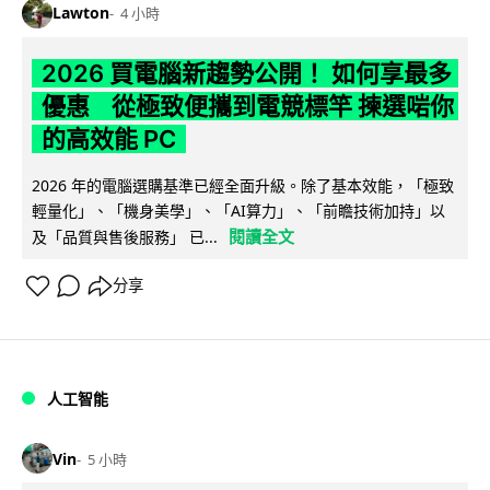
Lawton
4 小時
2026 買電腦新趨勢公開！ 如何享最多
優惠 從極致便攜到電競標竿 揀選啱你
的高效能 PC
2026 年的電腦選購基準已經全面升級。除了基本效能，「極致
輕量化」、「機身美學」、「AI算力」、「前瞻技術加持」以
閱讀全文
及「品質與售後服務」 已...
分享
人工智能
Vin
5 小時