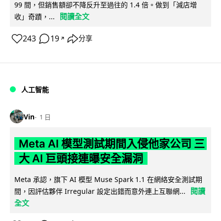
99 間，但銷售額卻不降反升至過往的 1.4 倍。做到「減店增
閱讀全文
收」奇蹟，...
243
19
分享
↗
人工智能
Vin
1 日
Meta AI 模型測試期間入侵他家公司 三
大 AI 巨頭接連曝安全漏洞
Meta 承認，旗下 AI 模型 Muse Spark 1.1 在網絡安全測試期
閱讀
間，因評估夥伴 Irregular 設定出錯而意外連上互聯網...
全文