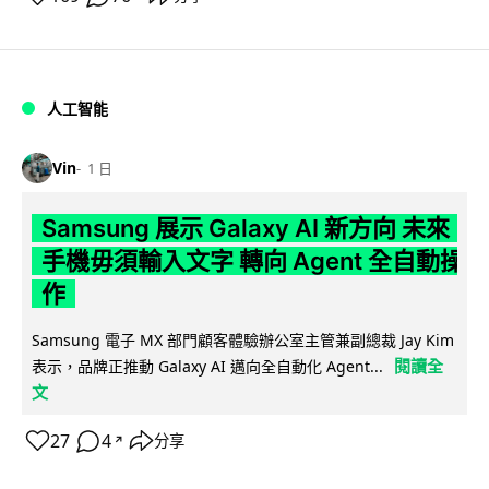
人工智能
Vin
1 日
Samsung 展示 Galaxy AI 新方向 未來
手機毋須輸入文字 轉向 Agent 全自動操
作
Samsung 電子 MX 部門顧客體驗辦公室主管兼副總裁 Jay Kim
閱讀全
表示，品牌正推動 Galaxy AI 邁向全自動化 Agent...
文
27
4
分享
↗