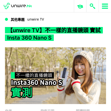
WWDC 2026
GenAI 與雲端科技專區
ERP 與商業 AI
【unwire TV】不一樣的直播鏡頭 實試Insta 360 Nano S
unwire TV
其他專題
【unwire TV】不一樣的直播鏡頭 實試
Insta 360 Nano S
作者
發佈日期
閱讀時間