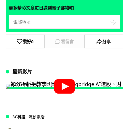
📮
更多精彩文章每日送到電子郵箱
讚好
0
看留言
分享
最新影片
3C科技
流動電腦