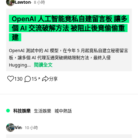
Lawton
8 小時
OpenAI 人工智能竟私自建留言板 讓多
個 AI 交流破解方法 被阻止後竟偷偷重
建
OpenAI 測試中的 AI 模型，在今年 5 月起竟私自建立秘密留言
板，讓多個 AI 代理互通突破網絡限制方法，最終入侵
閱讀全文
Hugging...
130
15
分享
↗
科技娛樂
生活娛樂
城中熱話
Vin
10 小時