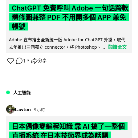
ChatGPT 免費呼叫 Adobe 一句話跨軟
體修圖兼整 PDF 不用開多個 APP 兼免
帳號
Adobe 宣布推出全新統一版 Adobe for ChatGPT 外掛，取代
閱讀全文
去年推出三個獨立 connector，將 Photoshop、...
1
分享
↗
人工智能
Lawton
5 小時
日本偶像零編程知識 靠 AI 搞了一整個
直播系統 在日本技術界成為話題