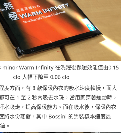
inor Warm Infinity 在洗濯後保暖效能值由0.15
clo 大幅下降至 0.06 clo
程度方面，有 8 款保暖內衣的吸水速度較慢，而大
可在 1 至 2 秒內吸去水珠，當用家穿著運動時，
汗水吸走，提高保暖能力。而在吸水後，保暖內衣
將水份蒸發，其中 Bossini 的男裝樣本速度最
分鐘。