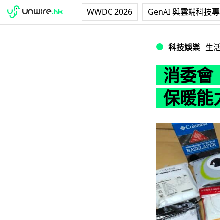
WWDC 2026
GenAI 與雲端科技
消委會：部份防寒
科技娛樂
生
消委會
保暖能力