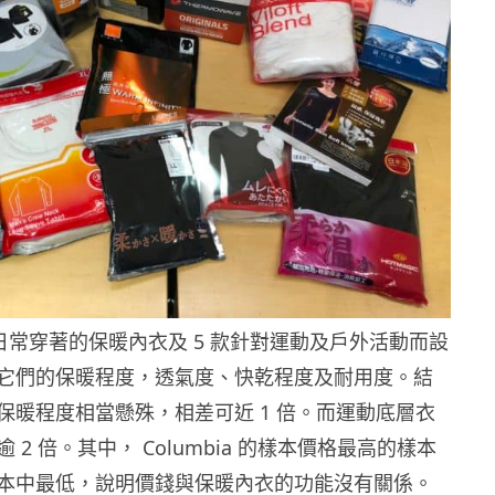
款日常穿著的保暖內衣及 5 款針對運動及戶外活動而設
它們的保暖程度，透氣度、快乾程度及耐用度。結
保暖程度相當懸殊，相差可近 1 倍。而運動底層衣
 2 倍。其中， Columbia 的樣本價格最高的樣本
本中最低，說明價錢與保暖內衣的功能沒有關係。