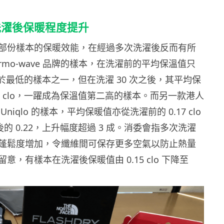
洗濯後保暖程度提升
部份樣本的保暖效能，在經過多次洗濯後反而有所
ermo-wave 品牌的樣本，在洗濯前的平均保溫值只
o，屬於最低的樣本之一，但在洗濯 30 次之後，其平均保
28 clo，一躍成為保溫值第二高的樣本。而另一款港人
niqlo 的樣本，平均保暖值亦從洗濯前的 0.17 clo
次後的 0.22，上升幅度超過 3 成。消委會指多次洗濯
蓬鬆度增加，令纖維間可保存更多空氣以防止熱量
意，有樣本在洗濯後保暖值由 0.15 clo 下降至