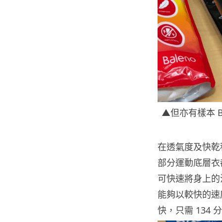
▲但亦有樣本 B m
在透氣度及快乾
部分運動底層衣都
可快速將身上的
能夠以較快的速度
快，只需 134 