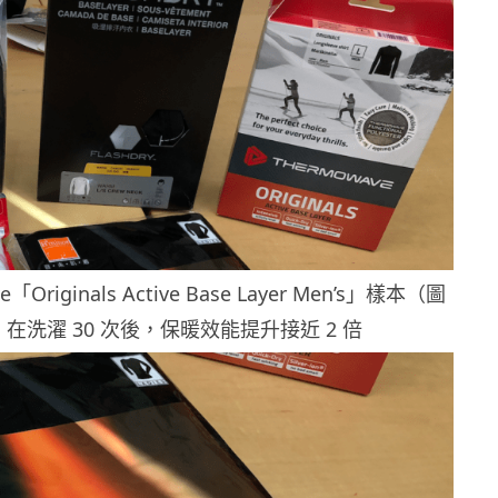
e「Originals Active Base Layer Men’s」樣本（圖
在洗濯 30 次後，保暖效能提升接近 2 倍