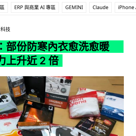
專區
ERP 與商業 AI 專區
GEMINI
Claude
iPhone 
內衣愈洗愈暖 保暖能力上升近 2 倍
活科技
：部份防寒內衣愈洗愈暖
上升近 2 倍