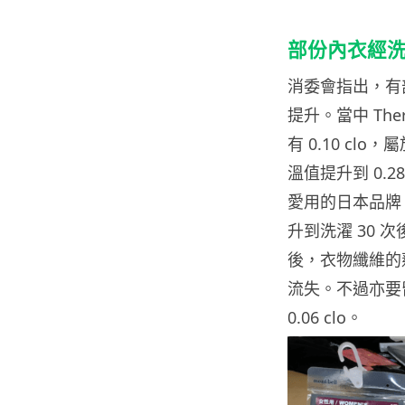
部份內衣經
消委會指出，有
提升。當中 Th
有 0.10 cl
溫值提升到 0.
愛用的日本品牌 U
升到洗濯 30 
後，衣物纖維的
流失。不過亦要留
0.06 clo。