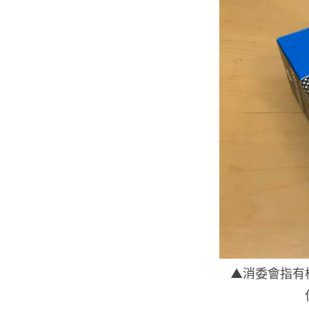
▲消委會指有樣