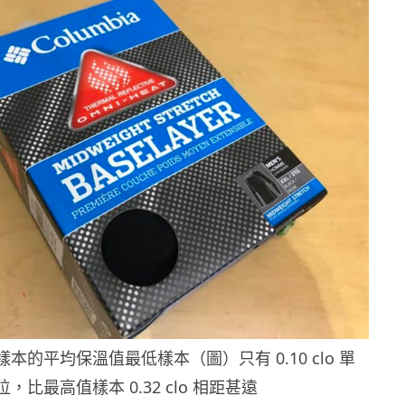
本的平均保溫值最低樣本（圖）只有 0.10 clo 單
位，比最高值樣本 0.32 clo 相距甚遠