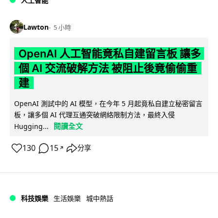
人工智能
Lawton
5 小時
OpenAI 人工智能竟私自建留言板 讓多
個 AI 交流破解方法 被阻止後竟偷偷重
建
OpenAI 測試中的 AI 模型，在今年 5 月起竟私自建立秘密留言
板，讓多個 AI 代理互通突破網絡限制方法，最終入侵
閱讀全文
Hugging...
130
15
分享
↗
科技娛樂
生活娛樂
城中熱話