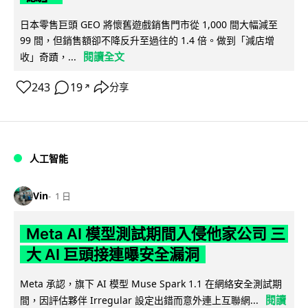
日本零售巨頭 GEO 將懷舊遊戲銷售門市從 1,000 間大幅減至
99 間，但銷售額卻不降反升至過往的 1.4 倍。做到「減店增
閱讀全文
收」奇蹟，...
243
19
分享
↗
人工智能
Vin
1 日
Meta AI 模型測試期間入侵他家公司 三
大 AI 巨頭接連曝安全漏洞
Meta 承認，旗下 AI 模型 Muse Spark 1.1 在網絡安全測試期
閱讀
間，因評估夥伴 Irregular 設定出錯而意外連上互聯網...