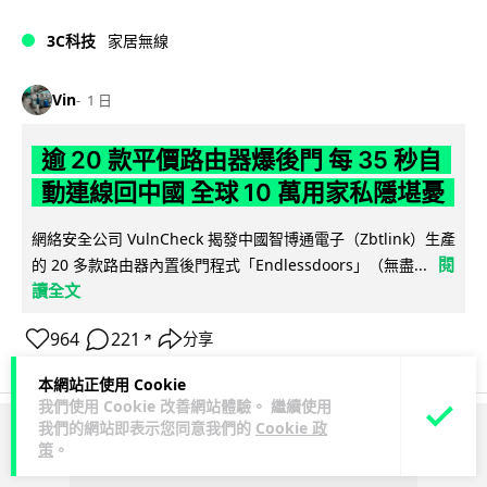
3C科技
家居無線
Vin
1 日
逾 20 款平價路由器爆後門 每 35 秒自
動連線回中國 全球 10 萬用家私隱堪憂
網絡安全公司 VulnCheck 揭發中國智博通電子（Zbtlink）生產
閱
的 20 多款路由器內置後門程式「Endlessdoors」（無盡...
讀全文
964
221
分享
↗
本網站正使用 Cookie
我們使用 Cookie 改善網站體驗。 繼續使用
我們的網站即表示您同意我們的
Cookie 政
ADVERTISEMENT
策
。