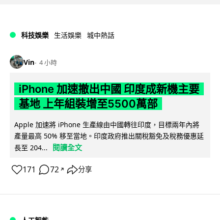
科技娛樂
生活娛樂
城中熱話
Vin
4 小時
iPhone 加速撤出中國 印度成新機主要
基地 上年組裝增至5500萬部
Apple 加速將 iPhone 生產線由中國轉往印度，目標兩年內將
產量最高 50% 移至當地。印度政府推出關稅豁免及稅務優惠延
閱讀全文
長至 204...
171
72
分享
↗