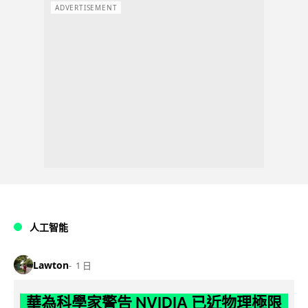
ADVERTISEMENT
人工智能
Lawton
1 日
華為科學家警告 NVIDIA 已近物理極限