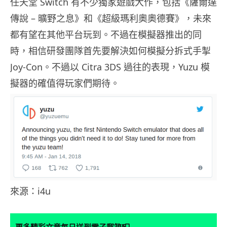
任天堂 Switch 有不少獨家遊戲大作，包括《薩爾達
傳說 – 曠野之息》和《超級瑪利奧奧德賽》，未來
都有望在其他平台玩到。不過在模擬器推出的同
時，相信研發團隊首先要解決如何模擬分拆式手掣
Joy-Con。不過以 Citra 3DS 過往的表現，Yuzu 模
擬器的確值得玩家們期待。
來源：i4u
更多精彩文章每日送到電子郵箱