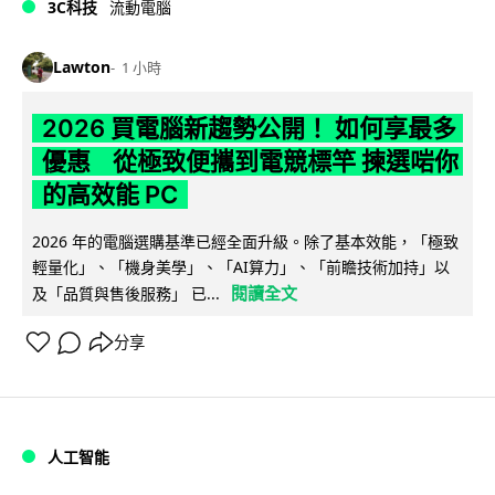
3C科技
流動電腦
Lawton
1 小時
2026 買電腦新趨勢公開！ 如何享最多
優惠 從極致便攜到電競標竿 揀選啱你
的高效能 PC
2026 年的電腦選購基準已經全面升級。除了基本效能，「極致
輕量化」、「機身美學」、「AI算力」、「前瞻技術加持」以
閱讀全文
及「品質與售後服務」 已...
分享
人工智能