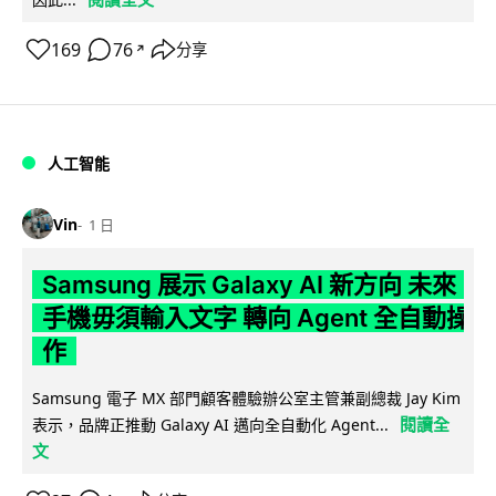
169
76
分享
↗
人工智能
Vin
1 日
Samsung 展示 Galaxy AI 新方向 未來
手機毋須輸入文字 轉向 Agent 全自動操
作
Samsung 電子 MX 部門顧客體驗辦公室主管兼副總裁 Jay Kim
閱讀全
表示，品牌正推動 Galaxy AI 邁向全自動化 Agent...
文