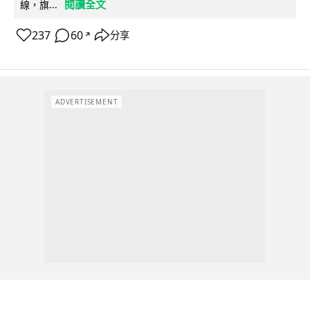
閱讀全文
線，旗...
237
60
分享
↗
ADVERTISEMENT