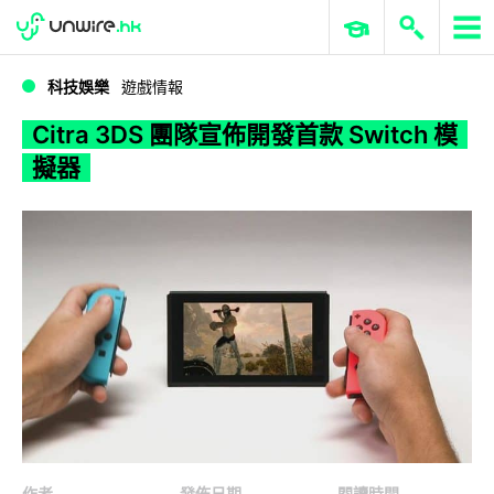
WWDC 2026
GenAI 與雲端科技專區
ERP 與商業 AI
Citra 3DS 團隊宣佈開發首款 Switch 模擬器
科技娛樂
遊戲情報
Citra 3DS 團隊宣佈開發首款 Switch 模
擬器
作者
發佈日期
閱讀時間