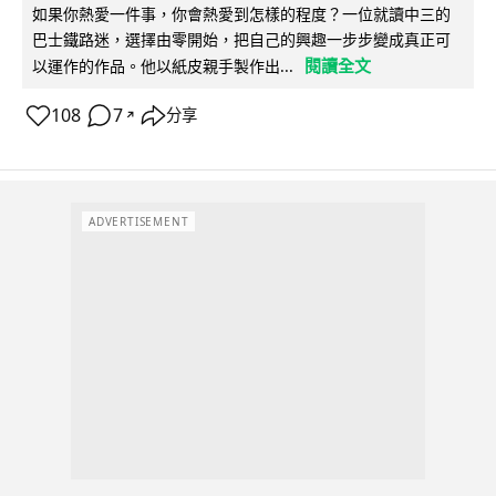
如果你熱愛一件事，你會熱愛到怎樣的程度？一位就讀中三的
巴士鐵路迷，選擇由零開始，把自己的興趣一步步變成真正可
閱讀全文
以運作的作品。他以紙皮親手製作出...
108
7
分享
↗
ADVERTISEMENT