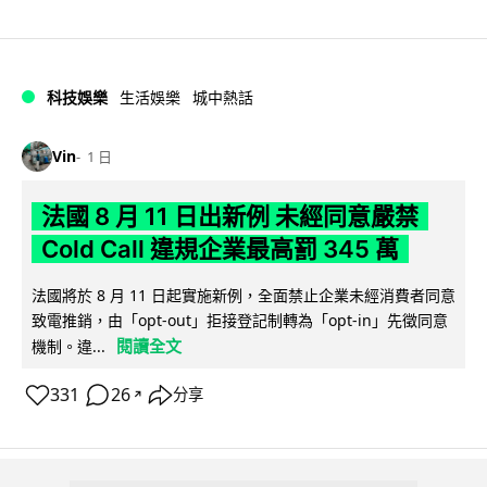
科技娛樂
生活娛樂
城中熱話
Vin
1 日
法國 8 月 11 日出新例 未經同意嚴禁
Cold Call 違規企業最高罰 345 萬
法國將於 8 月 11 日起實施新例，全面禁止企業未經消費者同意
致電推銷，由「opt-out」拒接登記制轉為「opt-in」先徵同意
閱讀全文
機制。違...
331
26
分享
↗