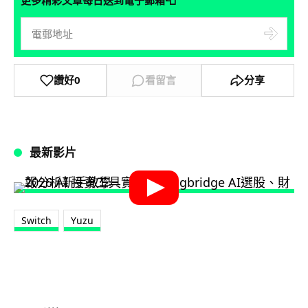
📮
讚好
0
看留言
分享
最新影片
Switch
Yuzu