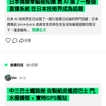
日本偶像零編程知識 靠 AI 搞了一整個
直播系統 在日本技術界成為話題
日本 AI 技術界近日出現了一個引發廣泛討論的熱門話題：日本
偶像前 Juice=Juice 成員宮本佳林在完全沒有編程經驗的情況
閱讀全文
下，僅憑藉與...
分享
商業科技
3D 打印
Vin
34 分
中三巴士鐵路迷 自製紙皮遙控巴士 門,
水撥識郁 + 實時GPS報站