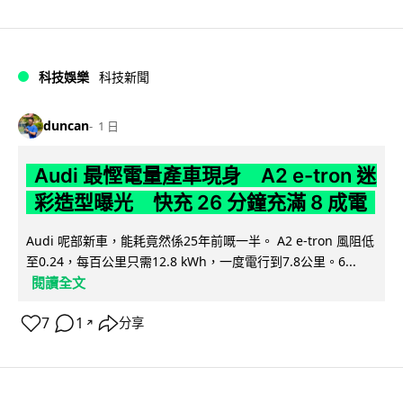
科技娛樂
科技新聞
duncan
1 日
Audi 最慳電量產車現身 A2 e-tron 迷
彩造型曝光 快充 26 分鐘充滿 8 成電
Audi 呢部新車，能耗竟然係25年前嘅一半。 A2 e-tron 風阻低
至0.24，每百公里只需12.8 kWh，一度電行到7.8公里。6...
閱讀全文
7
1
分享
↗