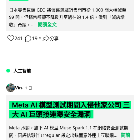
日本零售巨頭 GEO 將懷舊遊戲銷售門市從 1,000 間大幅減至
99 間，但銷售額卻不降反升至過往的 1.4 倍。做到「減店增
閱讀全文
收」奇蹟，...
241
19
分享
↗
人工智能
Vin
1 日
Meta AI 模型測試期間入侵他家公司 三
大 AI 巨頭接連曝安全漏洞
Meta 承認，旗下 AI 模型 Muse Spark 1.1 在網絡安全測試期
閱讀
間，因評估夥伴 Irregular 設定出錯而意外連上互聯網...