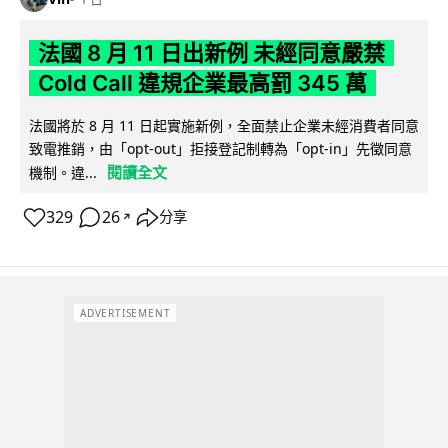
法國 8 月 11 日出新例 未經同意嚴禁
Cold Call 違規企業最高罰 345 萬
法國將於 8 月 11 日起實施新例，全面禁止企業未經消費者同意
致電推銷，由「opt-out」拒接登記制轉為「opt-in」先徵同意
閱讀全文
機制。違...
329
26
分享
↗
ADVERTISEMENT