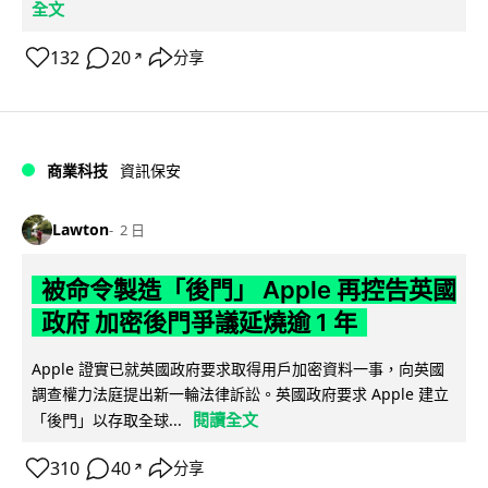
全文
132
20
分享
↗
商業科技
資訊保安
Lawton
2 日
被命令製造「後門」 Apple 再控告英國
政府 加密後門爭議延燒逾 1 年
Apple 證實已就英國政府要求取得用戶加密資料一事，向英國
調查權力法庭提出新一輪法律訴訟。英國政府要求 Apple 建立
閱讀全文
「後門」以存取全球...
310
40
分享
↗