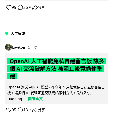
95
36
分享
↗
人工智能
Lawton
2 小時
OpenAI 人工智能竟私自建留言板 讓多
個 AI 交流破解方法 被阻止後竟偷偷重
建
OpenAI 測試中的 AI 模型，在今年 5 月起竟私自建立秘密留言
板，讓多個 AI 代理互通突破網絡限制方法，最終入侵
閱讀全文
Hugging...
95
13
分享
↗