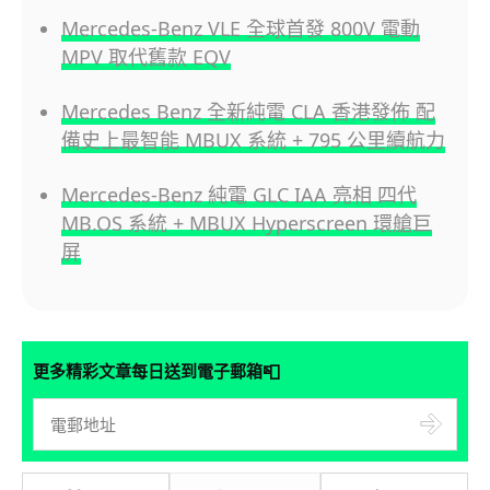
Mercedes-Benz VLE 全球首發 800V 電動
MPV 取代舊款 EQV
Mercedes Benz 全新純電 CLA 香港發佈 配
備史上最智能 MBUX 系統 + 795 公里續航力
Mercedes-Benz 純電 GLC IAA 亮相 四代
MB.OS 系統 + MBUX Hyperscreen 環艙巨
屏
📮
更多精彩文章每日送到電子郵箱