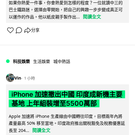
如果你熱愛一件事，你會熱愛到怎樣的程度？一位就讀中三的
巴士鐵路迷，選擇由零開始，把自己的興趣一步步變成真正可
閱讀全文
以運作的作品。他以紙皮親手製作出...
分享
科技娛樂
生活娛樂
城中熱話
Vin
1 小時
iPhone 加速撤出中國 印度成新機主要
基地 上年組裝增至5500萬部
Apple 加速將 iPhone 生產線由中國轉往印度，目標兩年內將
產量最高 50% 移至當地。印度政府推出關稅豁免及稅務優惠延
閱讀全文
長至 204...