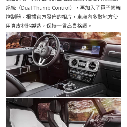
系統（Dual Thumb Control），再加入了電子齒輪
控制器。根據官方發佈的相片，車廂內多數地方使
用真皮材料製造，保持一貫高貴格調。