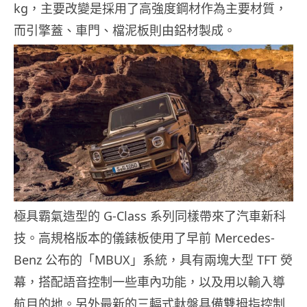
kg，主要改變是採用了高強度鋼材作為主要材質，
而引擎蓋、車門、檔泥板則由鋁材製成。
極具霸氣造型的 G-Class 系列同樣帶來了汽車新科
技。高規格版本的儀錶板使用了早前 Mercedes-
Benz 公布的「MBUX」系統，具有兩塊大型 TFT 熒
幕，搭配語音控制一些車內功能，以及用以輸入導
航目的地。另外最新的三輻式軚盤具備雙拇指控制