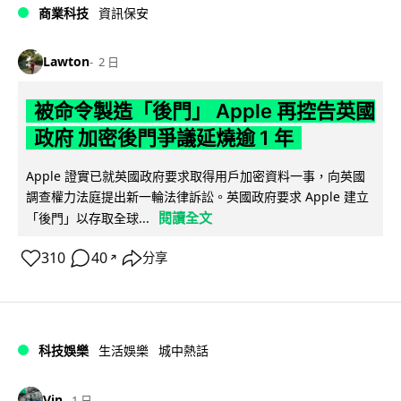
商業科技
資訊保安
Lawton
2 日
被命令製造「後門」 Apple 再控告英國
政府 加密後門爭議延燒逾 1 年
Apple 證實已就英國政府要求取得用戶加密資料一事，向英國
調查權力法庭提出新一輪法律訴訟。英國政府要求 Apple 建立
閱讀全文
「後門」以存取全球...
310
40
分享
↗
科技娛樂
生活娛樂
城中熱話
Vin
1 日