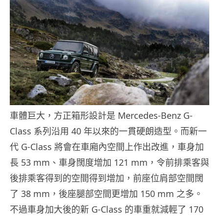
車體巨大，方正箱形設計是 Mercedes-Benz G-
Class 系列沿用 40 年以來的一貫硬朗造型。而新一
代 G-Class 將會在車廂內空間上作出改進，車身加
長 53 mm、車身闊度增加 121 mm，令前排乘客與
後排乘客得到的空間得到增加，前座位肩部空間闊
了 38 mm，後座腿部空間更增加 150 mm 之多。
不過車身加大後的新 G-Class 的車重就減輕了 170