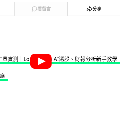
看留言
分享
癮