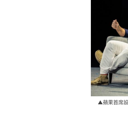
▲蘋果首席設計