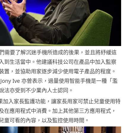
出，人們需要了解沉迷手機所造成的後果，並且將紓緩這
入到生活當中。他建議科技公司在產品中加入監察
裝置，並協助用家逐步減少使用電子產品的程度。
Jony Ive 亦曾表示，過量使用智能手機是一種「濫
說法亦受到不少業內人士認同。
，蘋果加入家長監護功能，讓家長用家可禁止兒童使用特
及在應用程式中消費。加上其他第三方應用程式，
兒童可看的內容，以及監控使用時間。