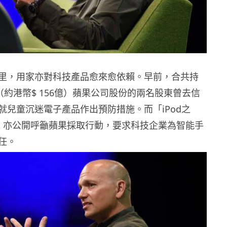
里，用家亦對科技產品愈來愈依賴。早前，合共持
元（約港幣$ 156億）蘋果公司股份的兩名股東曾去信
就兒童沉迷電子產品作出預防措施。而「iPod之
adell 亦公開呼籲蘋果採取行動，要求科技企業為智能手
任。