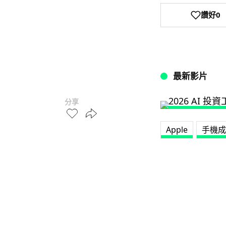
讚好
0
最新影片
分享
Apple
手機成