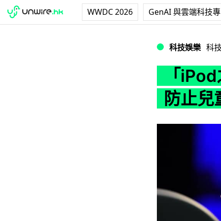
WWDC 2026
GenAI 與雲端科技
「iPod之父」
科技娛樂
科
「iP
防止兒