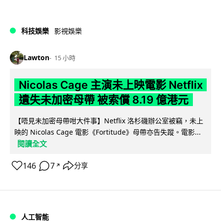
科技娛樂
影視娛樂
Lawton
15 小時
Nicolas Cage 主演未上映電影 Netflix
遺失未加密母帶 被索償 8.19 億港元
【唔見未加密母帶咁大件事】Netflix 洛杉磯辦公室被竊，未上
映的 Nicolas Cage 電影《Fortitude》母帶亦告失蹤。電影...
閱讀全文
146
7
分享
↗
人工智能