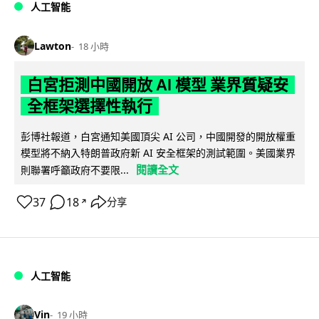
人工智能
Lawton
18 小時
白宮拒測中國開放 AI 模型 業界質疑安
全框架選擇性執行
彭博社報道，白宮通知美國頂尖 AI 公司，中國開發的開放權重
模型將不納入特朗普政府新 AI 安全框架的測試範圍。美國業界
閱讀全文
則聯署呼籲政府不要限...
37
18
分享
↗
人工智能
Vin
19 小時