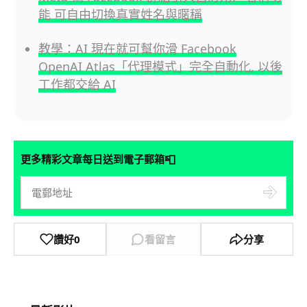
能 可自由切換真實姓名與暱稱
教學：AI 現在就可幫你滑 Facebook
OpenAI Atlas「代理模式」完全自動化, 以後
工作都交給 AI
📮
更多精彩文章每日送到電子郵箱
讚好
0
看留言
分享