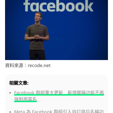
資料來源：recode.net
相關文章:
Facebook 群組重大更新 新增暱稱功能不再
強制用真名
Meta 為 Facebook 群組引入自訂用戶名稱功