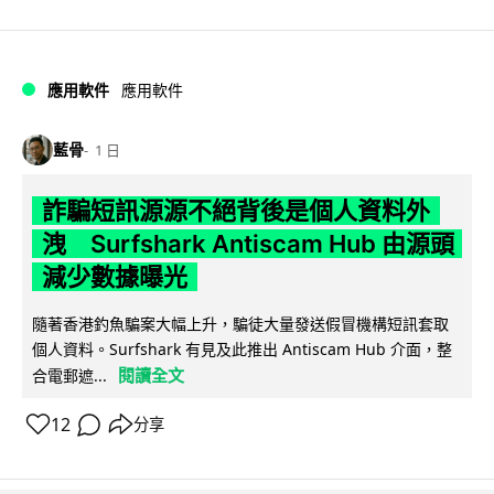
應用軟件
應用軟件
藍骨
1 日
詐騙短訊源源不絕背後是個人資料外
洩 Surfshark Antiscam Hub 由源頭
減少數據曝光
隨著香港釣魚騙案大幅上升，騙徒大量發送假冒機構短訊套取
個人資料。Surfshark 有見及此推出 Antiscam Hub 介面，整
閱讀全文
合電郵遮...
12
分享