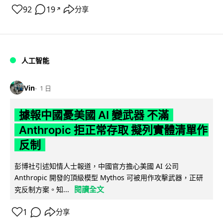
92
19
分享
↗
人工智能
Vin
1 日
據報中國憂美國 AI 變武器 不滿
Anthropic 拒正常存取 擬列實體清單作
反制
彭博社引述知情人士報道，中國官方擔心美國 AI 公司
Anthropic 開發的頂級模型 Mythos 可被用作攻擊武器，正研
閱讀全文
究反制方案。知...
1
分享