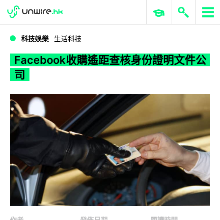
WWDC 2026
GenAI 與雲端科技專區
ERP 與商業 AI
Facebook收購遙距查核身份證明文件公司
科技娛樂
生活科技
Facebook收購遙距查核身份證明文件公
司
作者
發佈日期
閱讀時間