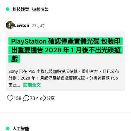
科技娛樂
遊戲情報
Lawton
23 小時
PlayStation 確認停產實體光碟 包裝印
出重要通告 2028 年 1 月後不出光碟遊
戲
Sony 已在 PS5 主機包裝加貼提示貼紙，重申官方 7 月已公布
計劃：2028 年 1 月起停產新遊戲實體光碟。分析師預期 PS6
閱讀全文
因此...
158
73
分享
↗
人工智能