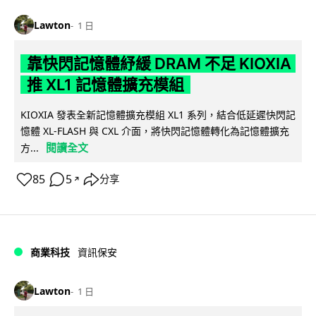
Lawton
1 日
靠快閃記憶體紓緩 DRAM 不足 KIOXIA
推 XL1 記憶體擴充模組
KIOXIA 發表全新記憶體擴充模組 XL1 系列，結合低延遲快閃記
憶體 XL-FLASH 與 CXL 介面，將快閃記憶體轉化為記憶體擴充
閱讀全文
方...
85
5
分享
↗
商業科技
資訊保安
Lawton
1 日