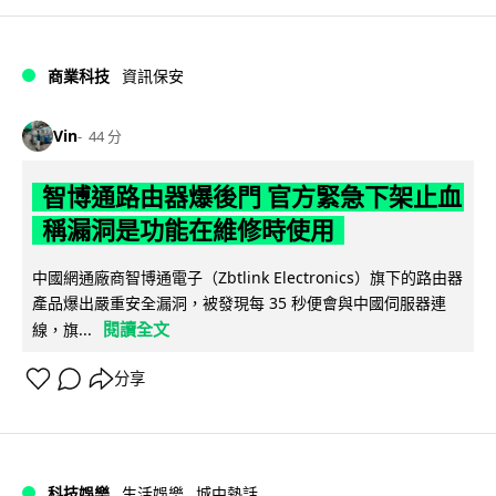
商業科技
資訊保安
Vin
44 分
智博通路由器爆後門 官方緊急下架止血
稱漏洞是功能在維修時使用
中國網通廠商智博通電子（Zbtlink Electronics）旗下的路由器
產品爆出嚴重安全漏洞，被發現每 35 秒便會與中國伺服器連
閱讀全文
線，旗...
分享
科技娛樂
生活娛樂
城中熱話