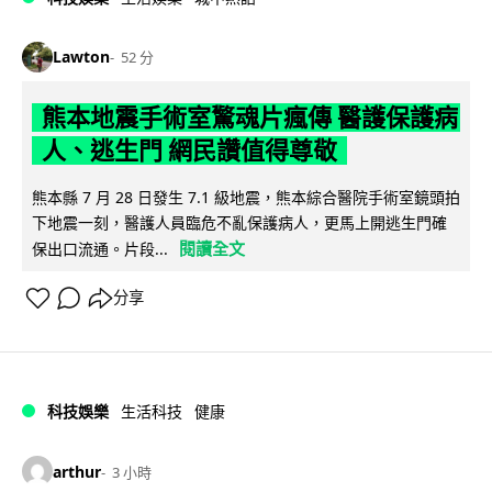
Lawton
52 分
熊本地震手術室驚魂片瘋傳 醫護保護病
人、逃生門 網民讚值得尊敬
熊本縣 7 月 28 日發生 7.1 級地震，熊本綜合醫院手術室鏡頭拍
下地震一刻，醫護人員臨危不亂保護病人，更馬上開逃生門確
閱讀全文
保出口流通。片段...
分享
科技娛樂
生活科技
健康
arthur
3 小時