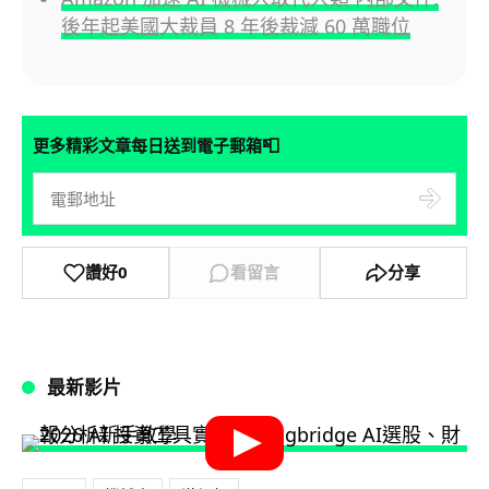
後年起美國大裁員 8 年後裁減 60 萬職位
📮
更多精彩文章每日送到電子郵箱
讚好
0
看留言
分享
最新影片