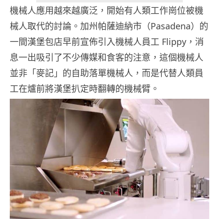
機械人應用越來越廣泛，開始有人類工作崗位被機
械人取代的討論。加州帕薩迪納市（Pasadena）的
一間漢堡包店早前宣佈引入機械人員工 Flippy，消
息一出吸引了不少傳媒和食客的注意，這個機械人
並非「麥記」的自助落單機械人，而是代替人類員
工在爐前將漢堡扒定時翻轉的機械臂。