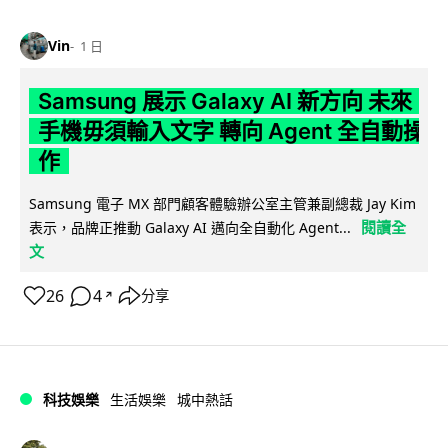
Vin
1 日
Samsung 展示 Galaxy AI 新方向 未來
手機毋須輸入文字 轉向 Agent 全自動操
作
Samsung 電子 MX 部門顧客體驗辦公室主管兼副總裁 Jay Kim
閱讀全
表示，品牌正推動 Galaxy AI 邁向全自動化 Agent...
文
26
4
分享
↗
科技娛樂
生活娛樂
城中熱話