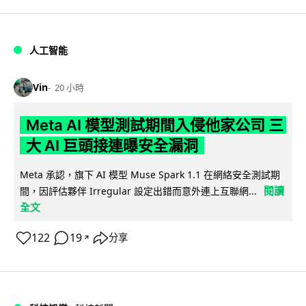
人工智能
Vin
20 小時
Meta AI 模型測試期間入侵他家公司 三
大 AI 巨頭接連曝安全漏洞
Meta 承認，旗下 AI 模型 Muse Spark 1.1 在網絡安全測試期
閱讀
間，因評估夥伴 Irregular 設定出錯而意外連上互聯網...
全文
122
19
分享
↗