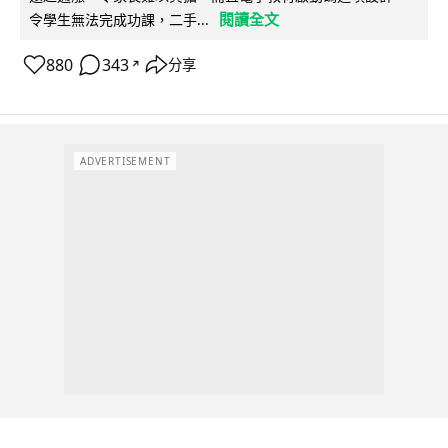
閱讀全文
令學生無法完成功課，二手...
880
343
分享
↗
ADVERTISEMENT