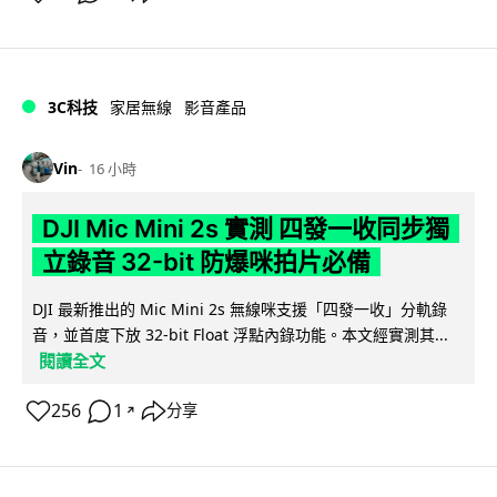
3C科技
家居無線
影音產品
Vin
16 小時
DJI Mic Mini 2s 實測 四發一收同步獨
立錄音 32-bit 防爆咪拍片必備
DJI 最新推出的 Mic Mini 2s 無線咪支援「四發一收」分軌錄
音，並首度下放 32-bit Float 浮點內錄功能。本文經實測其...
閱讀全文
256
1
分享
↗