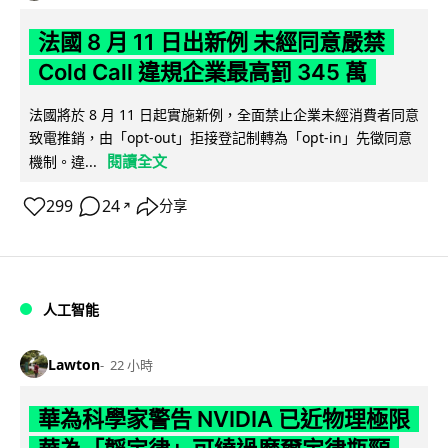
法國 8 月 11 日出新例 未經同意嚴禁
Cold Call 違規企業最高罰 345 萬
法國將於 8 月 11 日起實施新例，全面禁止企業未經消費者同意
致電推銷，由「opt-out」拒接登記制轉為「opt-in」先徵同意
閱讀全文
機制。違...
299
24
分享
↗
人工智能
Lawton
22 小時
華為科學家警告 NVIDIA 已近物理極限