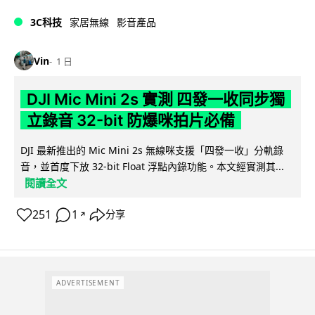
3C科技
家居無線
影音產品
Vin
1 日
DJI Mic Mini 2s 實測 四發一收同步獨
立錄音 32-bit 防爆咪拍片必備
DJI 最新推出的 Mic Mini 2s 無線咪支援「四發一收」分軌錄
音，並首度下放 32-bit Float 浮點內錄功能。本文經實測其...
閱讀全文
251
1
分享
↗
ADVERTISEMENT