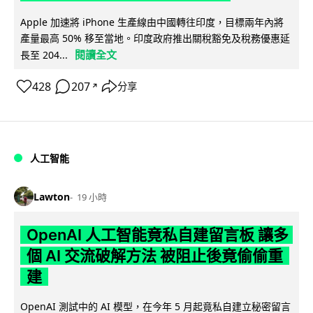
Apple 加速將 iPhone 生產線由中國轉往印度，目標兩年內將
產量最高 50% 移至當地。印度政府推出關稅豁免及稅務優惠延
閱讀全文
長至 204...
428
207
分享
↗
人工智能
Lawton
19 小時
OpenAI 人工智能竟私自建留言板 讓多
個 AI 交流破解方法 被阻止後竟偷偷重
建
OpenAI 測試中的 AI 模型，在今年 5 月起竟私自建立秘密留言