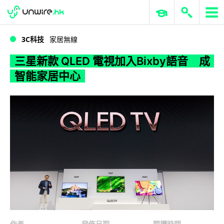
WWDC 2026
GenAI 與雲端科技專區
ERP 與商業 AI
三星新款 QLED 電視加入Bixby語音 成智能家居中心
3C科技
家居無線
三星新款 QLED 電視加入Bixby語音 成
智能家居中心
作者
發佈日期
閱讀時間