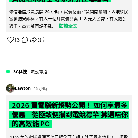
你信唔信冷氣長開 24 小時，電費反而平過開開關關？內地網民
實測結果兩極，有人一個月電費只需 118 元人民幣，有人飆到
閱讀全文
過千。電力部門話不能...
13
分享
3C科技
流動電腦
Lawton
15 小時
2026 買電腦新趨勢公開！ 如何享最多
優惠 從極致便攜到電競標竿 揀選啱你
的高效能 PC
2026 年的電腦選購基準已經全面升級。除了基本效能，「極致