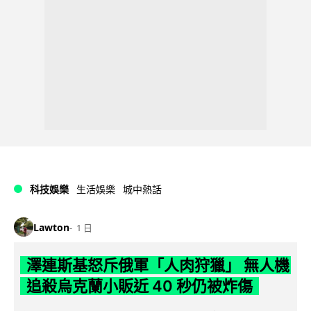
科技娛樂
生活娛樂
城中熱話
Lawton
1 日
澤連斯基怒斥俄軍「人肉狩獵」 無人機
追殺烏克蘭小販近 40 秒仍被炸傷