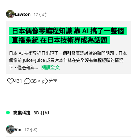
Lawton
17 小時
日本偶像零編程知識 靠 AI 搞了一整個
直播系統 在日本技術界成為話題
日本 AI 技術界近日出現了一個引發廣泛討論的熱門話題：日本
偶像前 Juice=Juice 成員宮本佳林在完全沒有編程經驗的情況
閱讀全文
下，僅憑藉與...
431
35
分享
↗
商業科技
3D 打印
Vin
17 小時