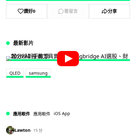
讚好
0
看留言
分享
最新影片
QLED
samsung
iOS App
應用軟件
應用軟件
Lawton
15 分