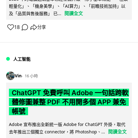
輕量化」、「機身美學」、「AI算力」、「前瞻技術加持」以
閱讀全文
及「品質與售後服務」 已...
18
分享
人工智能
Vin
16 小時
ChatGPT 免費呼叫 Adobe 一句話跨軟
體修圖兼整 PDF 不用開多個 APP 兼免
帳號
Adobe 宣布推出全新統一版 Adobe for ChatGPT 外掛，取代
閱讀全文
去年推出三個獨立 connector，將 Photoshop、...