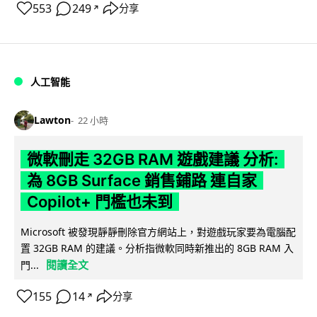
553
249
分享
↗
人工智能
Lawton
22 小時
微軟刪走 32GB RAM 遊戲建議 分析:
為 8GB Surface 銷售鋪路 連自家
Copilot+ 門檻也未到
Microsoft 被發現靜靜刪除官方網站上，對遊戲玩家要為電腦配
置 32GB RAM 的建議。分析指微軟同時新推出的 8GB RAM 入
閱讀全文
門...
155
14
分享
↗