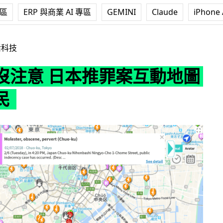
專區
ERP 與商業 AI 專區
GEMINI
Claude
iPhone 
本推罪案互動地圖警惕市民
活科技
沒注意 日本推罪案互動地圖
民