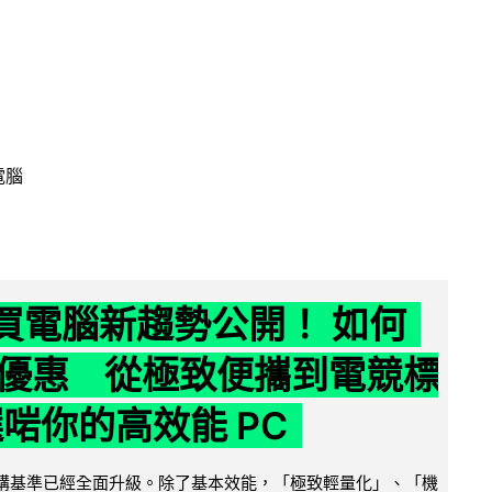
電腦
6 買電腦新趨勢公開！ 如何
優惠 從極致便攜到電競標
選啱你的高效能 PC
腦選購基準已經全面升級。除了基本效能，「極致輕量化」、「機