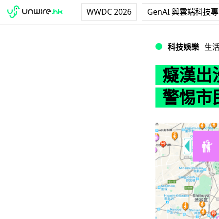
WWDC 2026
GenAI 與雲端科技
癡漢出沒注意 日
科技娛樂
生
癡漢出
警惕市