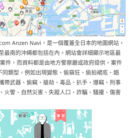
com Anzen Navi，是一個覆蓋全日本的地圖網站，
至最南的沖繩都包括在內。網站會詳細顯示地區最
0 宗案件，而資料都是由地方警察廳或政府提供，案件
 種不同類型，例如出現變態、偷窺狂、偷拍裙底、娼
攜帶武器、偷竊、搶劫、毒品、扒手、爆竊、刑事
、火警、自然災害、失蹤人口、詐騙、騷擾、傷害