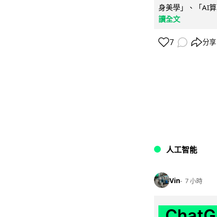
身美學」、「AI算
讀全文
7
分享
人工智能
Vin
7 小時
Chat