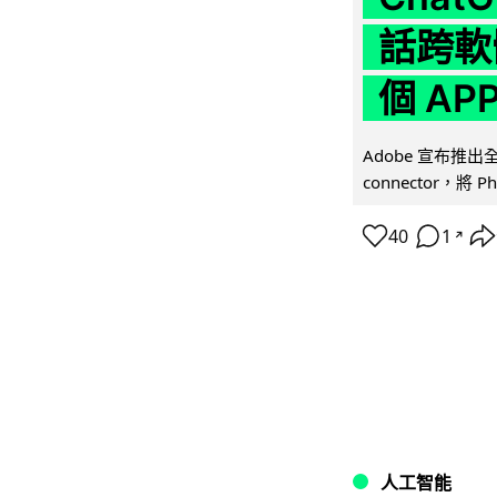
話跨軟
個 AP
Adobe 宣布推出
connector，將 Ph
40
1
↗
人工智能