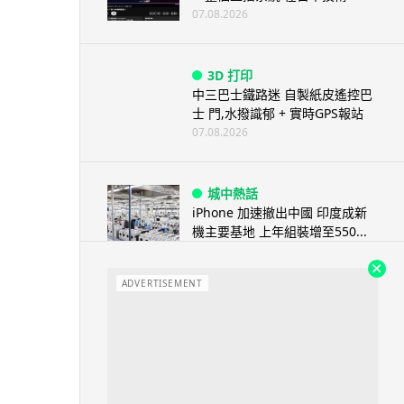
07.08.2026
3D 打印
中三巴士鐵路迷 自製紙皮遙控巴
士 門,水撥識郁 + 實時GPS報站
07.08.2026
城中熱話
iPhone 加速撤出中國 印度成新
機主要基地 上年組裝增至550...
07.08.2026
ADVERTISEMENT
人工智能
OpenAI 人工智能竟私自建留言
板 讓多個 AI 交流破解方法 ...
07.08.2026