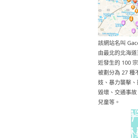
該網站名叫 Gac
由最北的北海道
近發生的 10
被劃分為 27
妓、暴力襲擊、
毀壞、交通事故
兒童等。