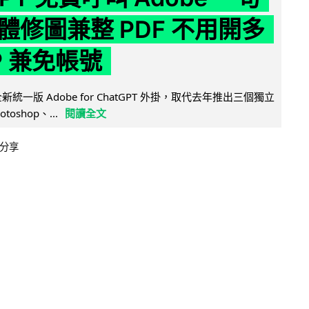
體修圖兼整 PDF 不用開多
P 兼免帳號
全新統一版 Adobe for ChatGPT 外掛，取代去年推出三個獨立
otoshop、...
閱讀全文
分享