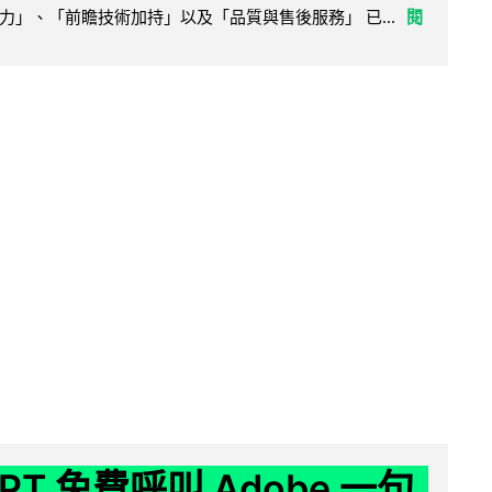
力」、「前瞻技術加持」以及「品質與售後服務」 已...
閱
GPT 免費呼叫 Adobe 一句