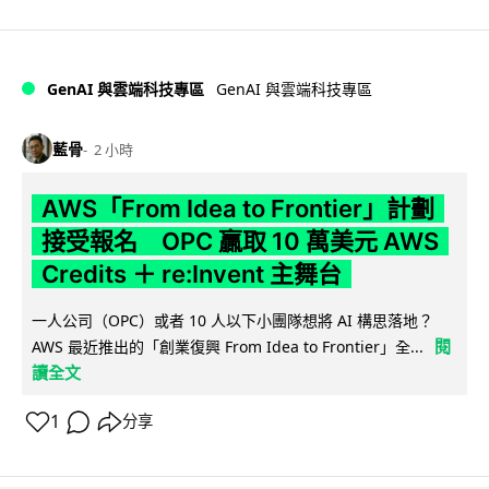
GenAI 與雲端科技專區
GenAI 與雲端科技專區
藍骨
2 小時
AWS「From Idea to Frontier」計劃
接受報名 OPC 贏取 10 萬美元 AWS
Credits ＋ re:Invent 主舞台
一人公司（OPC）或者 10 人以下小團隊想將 AI 構思落地？
閱
AWS 最近推出的「創業復興 From Idea to Frontier」全...
讀全文
1
分享