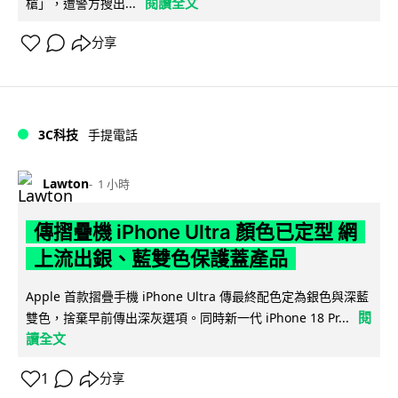
閱讀全文
槍」，遭警方搜出...
分享
3C科技
手提電話
Lawton
1 小時
傳摺疊機 iPhone Ultra 顏色已定型 網
上流出銀、藍雙色保護蓋產品
Apple 首款摺疊手機 iPhone Ultra 傳最終配色定為銀色與深藍
閱
雙色，捨棄早前傳出深灰選項。同時新一代 iPhone 18 Pr...
讀全文
1
分享