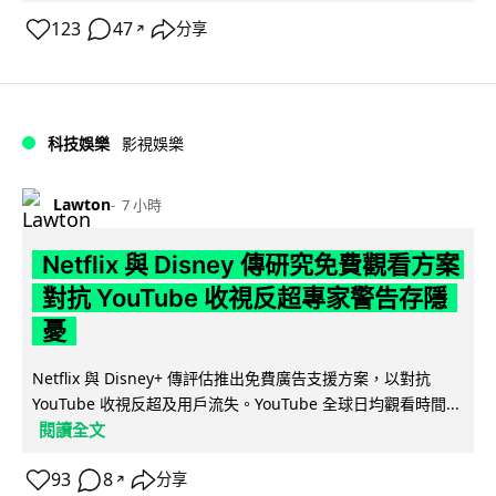
123
47
分享
↗
科技娛樂
影視娛樂
Lawton
7 小時
Netflix 與 Disney 傳研究免費觀看方案
對抗 YouTube 收視反超專家警告存隱
憂
Netflix 與 Disney+ 傳評估推出免費廣告支援方案，以對抗
YouTube 收視反超及用戶流失。YouTube 全球日均觀看時間...
閱讀全文
93
8
分享
↗