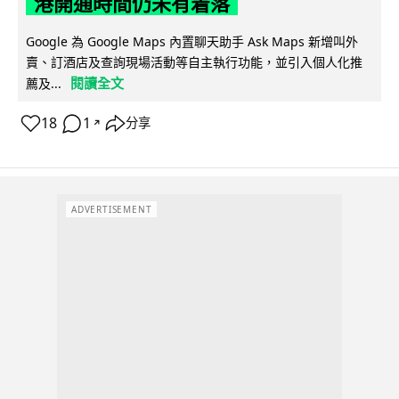
港開通時間仍未有着落
Google 為 Google Maps 內置聊天助手 Ask Maps 新增叫外
賣、訂酒店及查詢現場活動等自主執行功能，並引入個人化推
閱讀全文
薦及...
18
1
分享
↗
ADVERTISEMENT