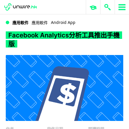
WWDC 2026
GenAI 與雲端科技專區
ERP 與商業 AI
Facebook Analytics分析工具推出手機版
Android App
應用軟件
應用軟件
Facebook Analytics分析工具推出手機
版
作者
發佈日期
閱讀時間