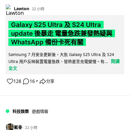
Lawton
22 小時
Galaxy S25 Ultra 及 S24 Ultra
update 後暴走 電量急跌兼發熱疑與
WhatsApp 備份卡死有關
Samsung 7 月安全更新後，大批 Galaxy S25 Ultra 及 S24
閱讀
Ultra 用戶反映裝置電量急跌、發熱甚至充電變慢。有...
全文
128
16
分享
↗
科技娛樂
遊戲情報
藍骨
22 小時