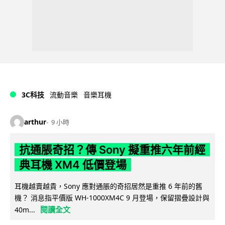
3C科技
流動音樂
音樂耳機
arthur
9 小時
抗通脹奇招？傳 Sony 擬重推六年前經
典耳機 XM4 低價登場
耳機越賣越貴，Sony 應對通脹的奇招居然是重推 6 年前的舊
機？ 消息指平價版 WH-1000XM4C 9 月登場，保留摺疊設計與
閱讀全文
40m...