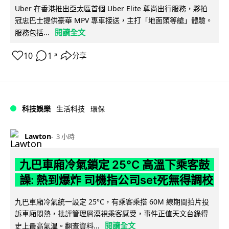
Uber 在香港推出亞太區首個 Uber Elite 尊尚出行服務，夥拍
冠忠巴士提供豪華 MPV 專車接送，主打「地面頭等艙」體驗。
閱讀全文
服務包括...
10
1
分享
↗
科技娛樂
生活科技
環保
Lawton
3 小時
九巴車廂冷氣鎖定 25°C 高溫下乘客鼓
譟: 熱到爆炸 司機指公司set死無得調校
九巴車廂冷氣統一設定 25°C，有乘客乘搭 60M 線期間拍片投
訴車廂悶熱，批評管理層漠視乘客感受，事件正值天文台錄得
閱讀全文
史上最高氣溫。翻查資料...