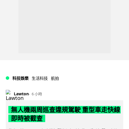
科技娛樂
生活科技
航拍
Lawton
6 小時
無人機兩周巡查違規駕駛 重型車走快線
即時被截查