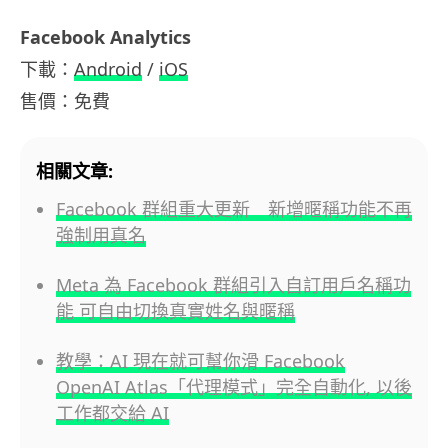
Facebook Analytics
下載：
Android
/
iOS
售價：免費
相關文章:
Facebook 群組重大更新 新增暱稱功能不再
強制用真名
Meta 為 Facebook 群組引入自訂用戶名稱功
能 可自由切換真實姓名與暱稱
教學：AI 現在就可幫你滑 Facebook
OpenAI Atlas「代理模式」完全自動化, 以後
工作都交給 AI