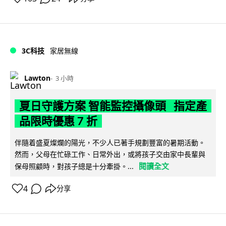
3C科技
家居無線
Lawton
3 小時
夏日守護方案 智能監控攝像頭 指定產
品限時優惠 7 折
伴隨着盛夏燦爛的陽光，不少人已著手規劃豐富的暑期活動。
然而，父母在忙碌工作、日常外出，或將孩子交由家中長輩與
閱讀全文
保母照顧時，對孩子總是十分牽掛。...
4
分享