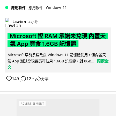
Windows 11
應用軟件
應用軟件
Lawton
4 小時
Microsoft 慳 RAM 承諾未兌現 內置天
氣 App 竟食 1.6GB 記憶體
Microsoft 早前承諾改良 Windows 11 記憶體使用，但內置天
閱讀全
氣 App 測試發現最高可佔用 1.6GB 記憶體，對 8GB...
文
149
12
分享
↗
ADVERTISEMENT