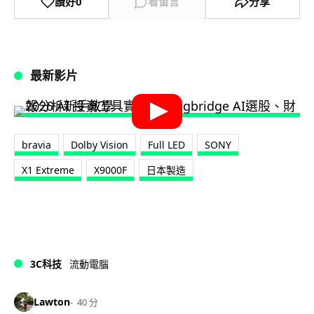
讚好
0
看留言
分享
最新影片
bravia
Dolby Vision
Full LED
SONY
X1 Extreme
X9000F
日本製造
3C科技
流動電腦
Lawton
40 分