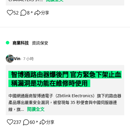
52
8
分享
↗
商業科技
資訊保安
Vin
7 小時
智博通路由器爆後門 官方緊急下架止血
稱漏洞是功能在維修時使用
中國網通廠商智博通電子（Zbtlink Electronics）旗下的路由器
產品爆出嚴重安全漏洞，被發現每 35 秒便會與中國伺服器連
閱讀全文
線，旗...
237
60
分享
↗