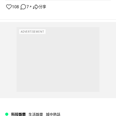
108
7
分享
↗
ADVERTISEMENT
科技娛樂
生活娛樂
城中熱話