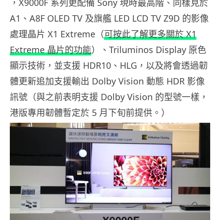
，X9000F 系列更配備 Sony 現時最高階、同樣見於
A1、A8F OLED TV 及旗艦 LED LCD TV Z9D 的影像
處理晶片 X1 Extreme（
可按此了解更多關於 X1
Extreme 晶片的功能
）、Triluminos Display 原色
顯示技術，並支援 HDR10、HLG，以及將會透過韌
體更新追加支援輸出 Dolby Vision 動態 HDR 影像
訊號（與之前表明支援 Dolby Vision 的型號一樣，
港版專用韌體暫定於 5 月下旬前提供。）