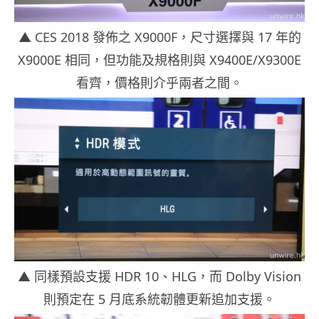
▲ CES 2018 發佈之 X9000F，尺寸選擇與 17 年的
X9000E 相同，但功能及規格則與 X9400E/X9300E
看齊，價格則介乎兩者之間。
▲ 同樣預設支援 HDR 10、HLG，而 Dolby Vision
則預定在 5 月底系統韌體更新追加支援。