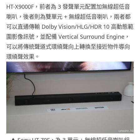
HT-X9000F，前者為 3 發聲單元配置加無線超低音
喇叭，後者則為雙單元 + 無線超低音喇叭，兩者都
可以直通傳輸 Dolby Vision/HLG/HDR 10 高動態範
圍影像訊號，並配備 Vertical Surround Engine，
可以將傳統聲道式環繞聲向上轉換至接近物件導向
環繞聲效果。
▲ Sony HT-Z9F，為 3 單元 + 無線超低音喇叭組