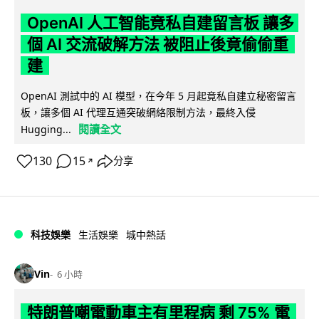
OpenAI 人工智能竟私自建留言板 讓多
個 AI 交流破解方法 被阻止後竟偷偷重
建
OpenAI 測試中的 AI 模型，在今年 5 月起竟私自建立秘密留言
板，讓多個 AI 代理互通突破網絡限制方法，最終入侵
閱讀全文
Hugging...
130
15
分享
↗
科技娛樂
生活娛樂
城中熱話
Vin
6 小時
特朗普嘲電動車主有里程病 剩 75% 電