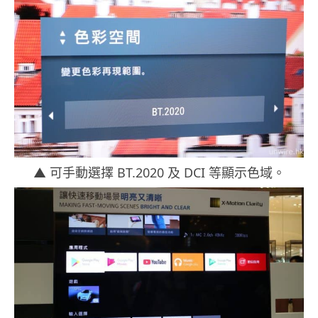
▲ 可手動選擇 BT.2020 及 DCI 等顯示色域。