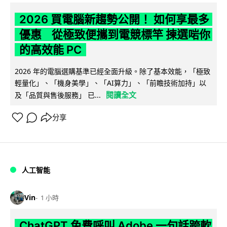
2026 買電腦新趨勢公開！ 如何享最多
優惠 從極致便攜到電競標竿 揀選啱你
的高效能 PC
2026 年的電腦選購基準已經全面升級。除了基本效能，「極致
輕量化」、「機身美學」、「AI算力」、「前瞻技術加持」以
閱讀全文
及「品質與售後服務」 已...
分享
人工智能
Vin
1 小時
ChatGPT 免費呼叫 Adobe 一句話跨軟