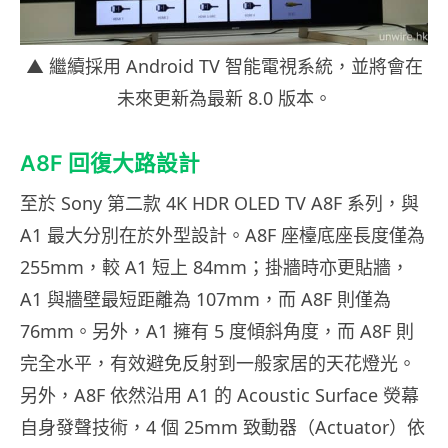
▲ 繼續採用 Android TV 智能電視系統，並將會在
未來更新為最新 8.0 版本。
A8F 回復大路設計
至於 Sony 第二款 4K HDR OLED TV A8F 系列，與
A1 最大分別在於外型設計。A8F 座檯底座長度僅為
255mm，較 A1 短上 84mm；掛牆時亦更貼牆，
A1 與牆壁最短距離為 107mm，而 A8F 則僅為
76mm。另外，A1 擁有 5 度傾斜角度，而 A8F 則
完全水平，有效避免反射到一般家居的天花燈光。
另外，A8F 依然沿用 A1 的 Acoustic Surface 熒幕
自身發聲技術，4 個 25mm 致動器（Actuator）依