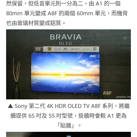
然保留，但低音單元則一分為二，由 A1 的一個
80mm 單元變成 A8F 的兩個 60mm 單元，而機背
也由玻璃材質變成鋁質。
▲ Sony 第二代 4K HDR OLED TV A8F 系列，將繼
續提供 65 吋及 55 吋型號，掛牆時會較 A1 更為
「貼牆」。