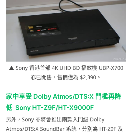
▲ Sony 香港首部 4K UHD BD 播放機 UBP-X700
亦已開售，售價僅為 $2,390。
家中享受 Dolby Atmos/DTS:X 門檻再降
低 Sony HT-Z9F/HT-X9000F
另外，Sony 亦將會推出兩款入門級 Dolby
Atmos/DTS:X SoundBar 系統，分別為 HT-Z9F 及