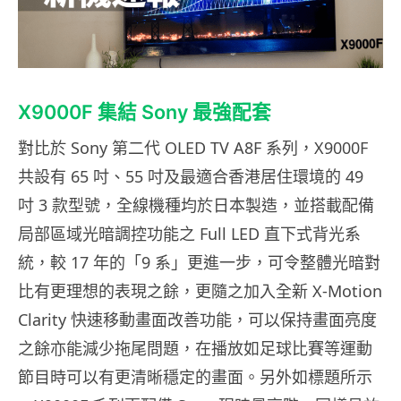
X9000F 集結 Sony 最強配套
對比於 Sony 第二代 OLED TV A8F 系列，X9000F
共設有 65 吋、55 吋及最適合香港居住環境的 49
吋 3 款型號，全線機種均於日本製造，並搭載配備
局部區域光暗調控功能之 Full LED 直下式背光系
統，較 17 年的「9 系」更進一步，可令整體光暗對
比有更理想的表現之餘，更隨之加入全新 X-Motion
Clarity 快速移動畫面改善功能，可以保持畫面亮度
之餘亦能減少拖尾問題，在播放如足球比賽等運動
節目時可以有更清晰穩定的畫面。另外如標題所示