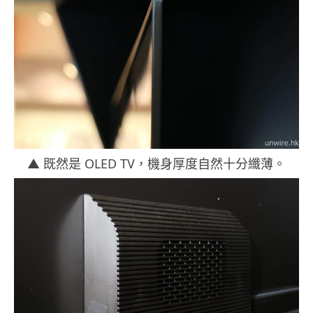
▲ 既然是 OLED TV，機身厚度自然十分纖薄。