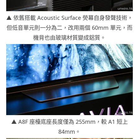
▲ 依舊搭載 Acoustic Surface 熒幕自身發聲技術，
但低音單元則一分為二，改用兩個 60mm 單元，而
機背也由玻璃材質變成鋁質。
▲ A8F 座檯底座長度僅為 255mm，較 A1 短上
84mm。