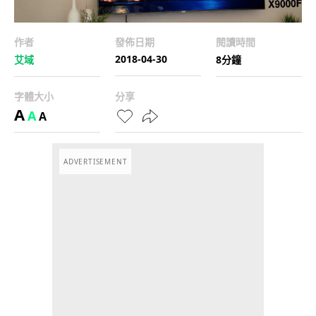
作者
發佈日期
閱讀時間
2018-04-30
艾域
8分鐘
字體大小
分享
A
A
A
ADVERTISEMENT