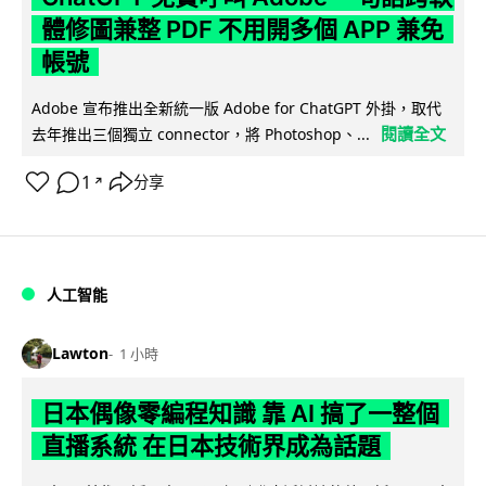
體修圖兼整 PDF 不用開多個 APP 兼免
帳號
Adobe 宣布推出全新統一版 Adobe for ChatGPT 外掛，取代
閱讀全文
去年推出三個獨立 connector，將 Photoshop、...
1
分享
↗
人工智能
Lawton
1 小時
日本偶像零編程知識 靠 AI 搞了一整個
直播系統 在日本技術界成為話題