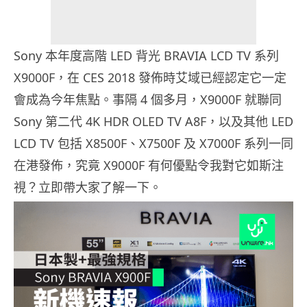
Sony 本年度高階 LED 背光 BRAVIA LCD TV 系列
X9000F，在 CES 2018 發佈時艾域已經認定它一定
會成為今年焦點。事隔 4 個多月，X9000F 就聯同
Sony 第二代 4K HDR OLED TV A8F，以及其他 LED
LCD TV 包括 X8500F、X7500F 及 X7000F 系列一同
在港發佈，究竟 X9000F 有何優點令我對它如斯注
視？立即帶大家了解一下。